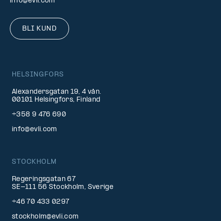
info@evli.com
BLI KUND
HELSINGFORS
Alexandersgatan 19, 4 vån.
00101 Helsingfors, Finland
+358 9 476 690
info@evli.com
STOCKHOLM
Regeringsgatan 67
SE-111 56 Stockholm, Sverige
+46 70 433 0297
stockholm@evli.com