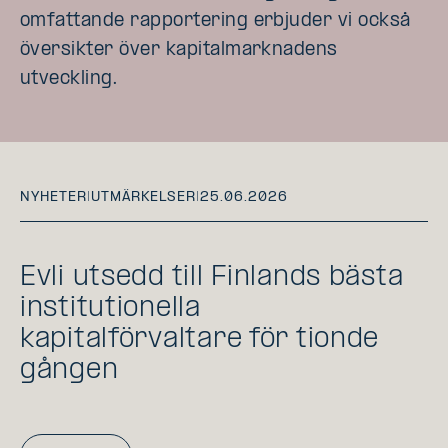
omfattande rapportering erbjuder vi också
översikter över kapitalmarknadens
utveckling.
NYHETER
|
UTMÄRKELSER
|
25.06.2026
Evli utsedd till Finlands bästa
institutionella
kapitalförvaltare för tionde
gången