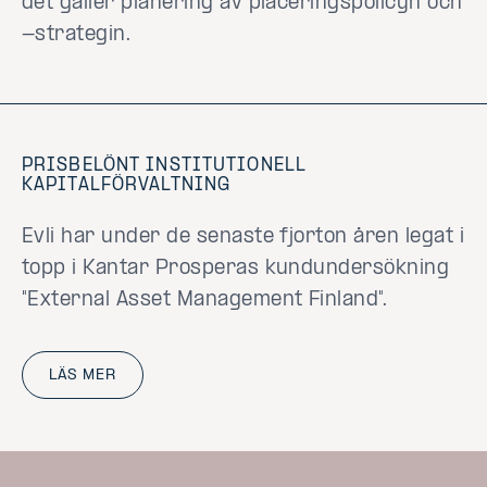
det gäller planering av placeringspolicyn och
-strategin.
PRISBELÖNT INSTITUTIONELL
KAPITALFÖRVALTNING
Evli har under de senaste fjorton åren legat i
topp i Kantar Prosperas kundundersökning
"External Asset Management Finland".
LÄS MER