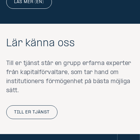
LÄS MER (EN)
Lär känna oss
Till er tjänst står en grupp erfarna experter
från kapitalförvaltare, som tar hand om
institutioners förmögenhet på bästa möjliga
sätt.
TILL ER TJÄNST