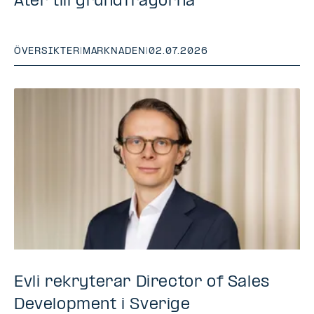
Åter till grundfrågorna
ÖVERSIKTER
|
MARKNADEN
|
02.07.2026
Evli rekryterar Director of Sales
Development i Sverige