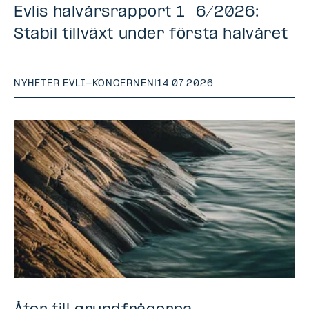
Evlis halvårsrapport 1–6/2026:
Stabil tillväxt under första halvåret
NYHETER
|
EVLI-KONCERNEN
|
14.07.2026