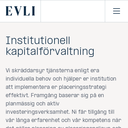
HOPPA TILL
NNEHÅLLET
Primary
Öpp
men
Institutionell
kapitalförvaltning
Vi skräddarsyr tjänsterna enligt era
individuella behov och hjälper er institution
att implementera er placeringsstrategi
effektivt. Framgång baserar sig på en
planmässig och aktiv
investeringsverksamhet. Ni får tillgång till
vår långa erfarenhet och vår kompetens när