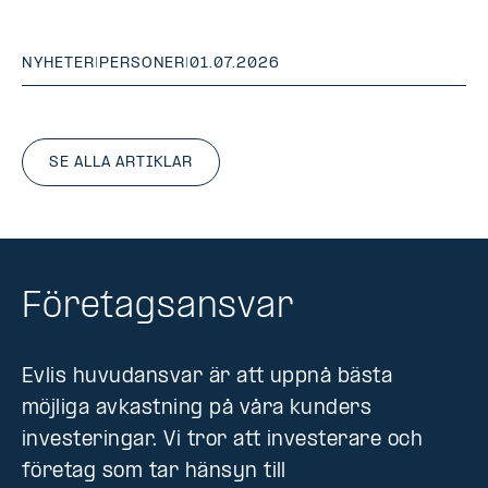
NYHETER
|
PERSONER
|
01.07.2026
SE ALLA ARTIKLAR
Företagsansvar
Evlis huvudansvar är att uppnå bästa
möjliga avkastning på våra kunders
investeringar. Vi tror att investerare och
företag som tar hänsyn till