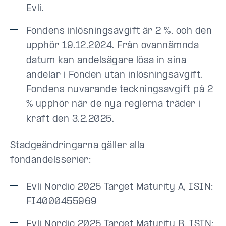
Evli.
Fondens inlösningsavgift är 2 %, och den
upphör 19.12.2024. Från ovannämnda
datum kan andelsägare lösa in sina
andelar i Fonden utan inlösningsavgift.
Fondens nuvarande teckningsavgift på 2
% upphör när de nya reglerna träder i
kraft den 3.2.2025.
Stadgeändringarna gäller alla
fondandelsserier:
Evli Nordic 2025 Target Maturity A, ISIN:
FI4000455969
Evli Nordic 2025 Target Maturity B, ISIN: