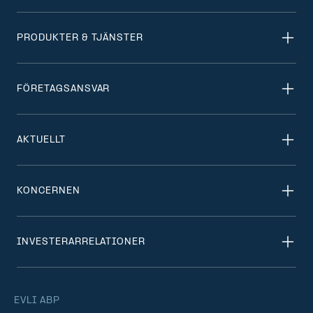
PRODUKTER & TJÄNSTER
FÖRETAGSANSVAR
AKTUELLT
KONCERNEN
INVESTERARRELATIONER
EVLI ABP