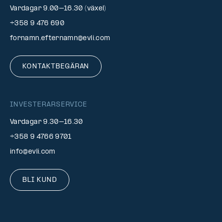
Vardagar 9.00–16.30 (växel)
+358 9 476 690
fornamn.efternamn@evli.com
KONTAKTBEGÄRAN
INVESTERARSERVICE
Vardagar 9.30–16.30
+358 9 4766 9701
info@evli.com
BLI KUND