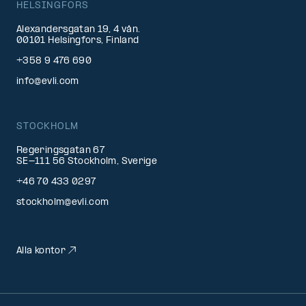
HELSINGFORS
Alexandersgatan 19, 4 vån.
00101 Helsingfors, Finland
+358 9 476 690
info@evli.com
STOCKHOLM
Regeringsgatan 67
SE-111 56 Stockholm, Sverige
+46 70 433 0297
stockholm@evli.com
Alla kontor