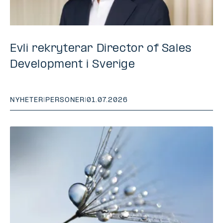
Evli rekryterar Director of Sales
Development i Sverige
NYHETER
|
PERSONER
|
01.07.2026