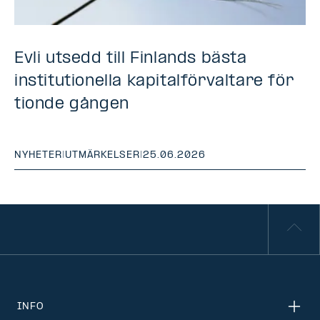
Evli utsedd till Finlands bästa
institutionella kapitalförvaltare för
tionde gången
NYHETER
|
UTMÄRKELSER
|
25.06.2026
INFO