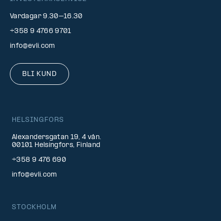
Vardagar 9.30–16.30
+358 9 4766 9701
info@evli.com
BLI KUND
HELSINGFORS
Alexandersgatan 19, 4 vån.
00101 Helsingfors, Finland
+358 9 476 690
info@evli.com
STOCKHOLM