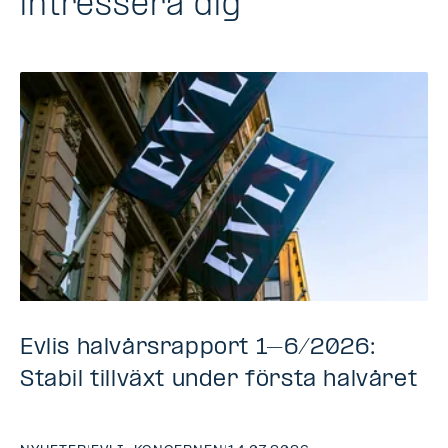
intressera dig
Evlis halvårsrapport 1–6/2026:
Stabil tillväxt under första halvåret