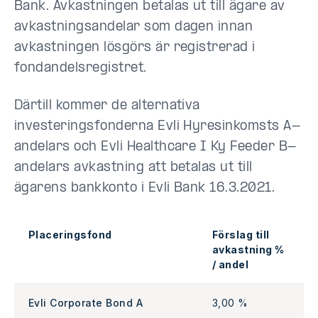
Bank. Avkastningen betalas ut till ägare av
avkastningsandelar som dagen innan
avkastningen lösgörs är registrerad i
fondandelsregistret.
Därtill kommer de alternativa
investeringsfonderna Evli Hyresinkomsts A-
andelars och Evli Healthcare I Ky Feeder B-
andelars avkastning att betalas ut till
ägarens bankkonto i Evli Bank 16.3.2021.
Placeringsfond
Förslag till
avkastning %
/ andel
Evli Corporate Bond A
3,00 %