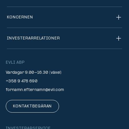
KONCERNEN
INVESTERARRELATIONER
EVLI ABP
Vardagar 9.00–16.30 (växel)
+358 9 476 690
fornamn.efternamn@evli.com
KONTAKTBEGÄRAN
INVESTERARSERVICE