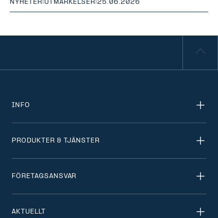
NYHETER
|
UTMÄRKELSER
|
25.06.2026
INFO
PRODUKTER & TJÄNSTER
FÖRETAGSANSVAR
AKTUELLT