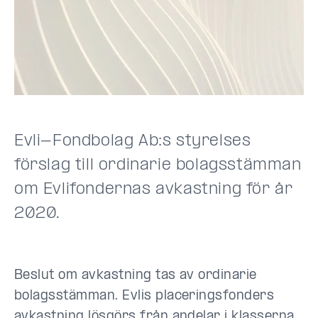
Evli-Fondbolag Ab:s styrelses
förslag till ordinarie bolagsstämman
om Evlifondernas avkastning för år
2020.
Beslut om avkastning tas av ordinarie
bolagsstämman. Evlis placeringsfonders
avkastning lösgörs från andelar i klasserna