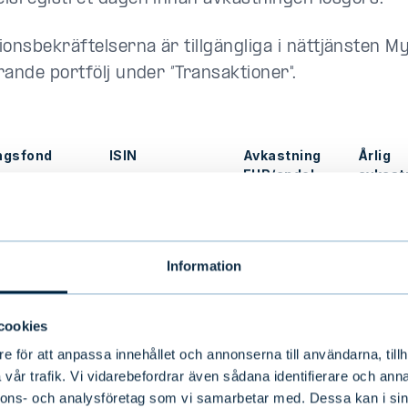
ionsbekräftelserna är tillgängliga i nättjänsten M
rande portfölj under ”Transaktioner".
ngsfond
ISIN
Avkastning
Årlig
EUR/andel
avkast
%/ande
ie A
FI4000549399
4,73
4
Information
porate
FI0008801089
4,05
4
cookies
e för att anpassa innehållet och annonserna till användarna, tillh
porate
FI4000411152
3,57
4
vår trafik. Vi vidarebefordrar även sådana identifierare och anna
nnons- och analysföretag som vi samarbetar med. Dessa kan i sin