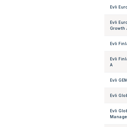
Evli Eur
Evli Eur
Growth 
Evli Fin
Evli Fin
A
Evli GE
Evli Glo
Evli Glo
Manage