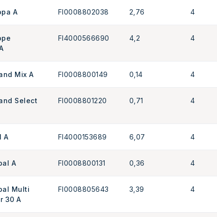
opa A
FI0008802038
2,76
4
ope
FI4000566690
4,2
4
A
land Mix A
FI0008800149
0,14
4
land Select
FI0008801220
0,71
4
M A
FI4000153689
6,07
4
bal A
FI0008800131
0,36
4
bal Multi
FI0008805643
3,39
4
r 30 A