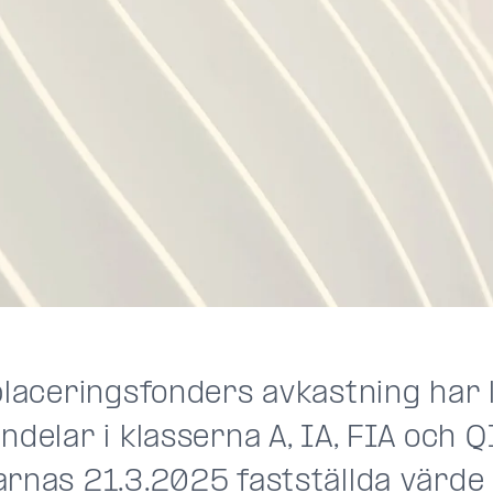
 placeringsfonders avkastning har 
ndelar i klasserna A, IA, FIA och QI
arnas 21.3.2025 fastställda värde