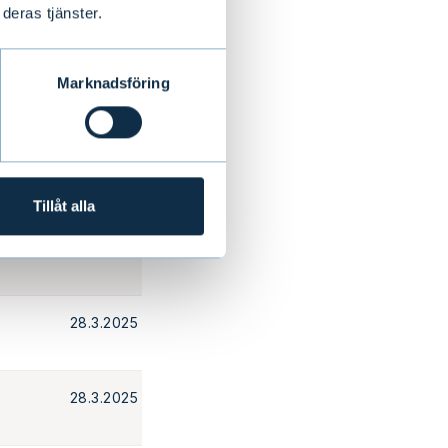
deras tjänster.
28.3.2025
Marknadsföring
28.3.2025
28.3.2025
Tillåt alla
28.3.2025
28.3.2025
28.3.2025