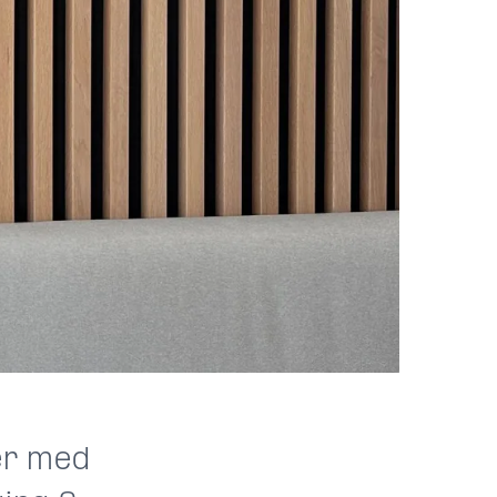
ker med