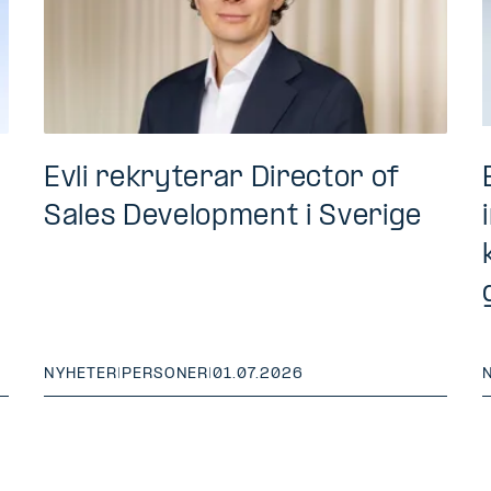
Evli rekryterar Director of
Sales Development i Sverige
NYHETER
|
PERSONER
|
01.07.2026