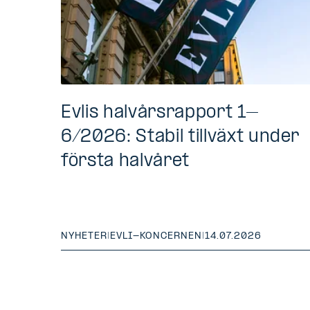
Evlis halvårsrapport 1–
6/2026: Stabil tillväxt under
första halvåret
NYHETER
|
EVLI-KONCERNEN
|
14.07.2026