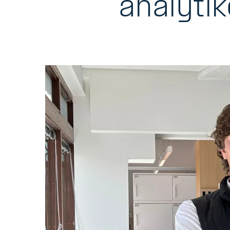
analytik