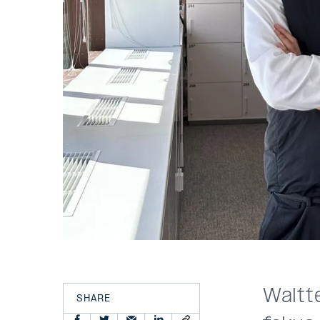
Waltt
SHARE