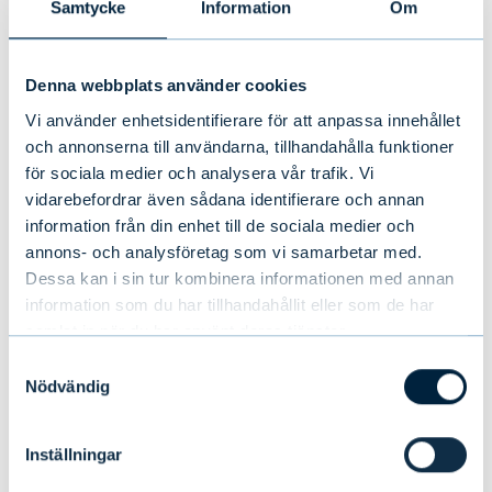
Samtycke
Information
Om
om att vara störst utan om att vara
starkast där det spelar roll.
Denna webbplats använder cookies
EU:s framtid formas i samspelet mellan
Vi använder enhetsidentifierare för att anpassa innehållet
handel, säkerhet och investeringar.
och annonserna till användarna, tillhandahålla funktioner
Arbetskraftsbrist och demografiska
för sociala medier och analysera vår trafik. Vi
vidarebefordrar även sådana identifierare och annan
förändringar kräver nya synsätt på
information från din enhet till de sociala medier och
immigration och produktivitet.
annons- och analysföretag som vi samarbetar med.
Dessa kan i sin tur kombinera informationen med annan
Europas USP framåt: livskvalitet,
information som du har tillhandahållit eller som de har
öppenhet och frihandel – ett ramverk
samlat in när du har använt deras tjänster.
för hållbar tillväxt.
Samtyckesval
Nödvändig
Inställningar