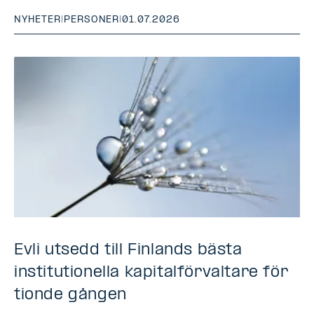
NYHETER
|
PERSONER
|
01.07.2026
Evli utsedd till Finlands bästa
institutionella kapitalförvaltare för
tionde gången