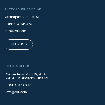
INVESTERARSERVICE
Vardagar 9.30–16.30
+358 9 4766 9701
info@evli.com
BLI KUND
HELSINGFORS
Alexandersgatan 19, 4 vån.
00101 Helsingfors, Finland
+358 9 476 690
info@evli.com