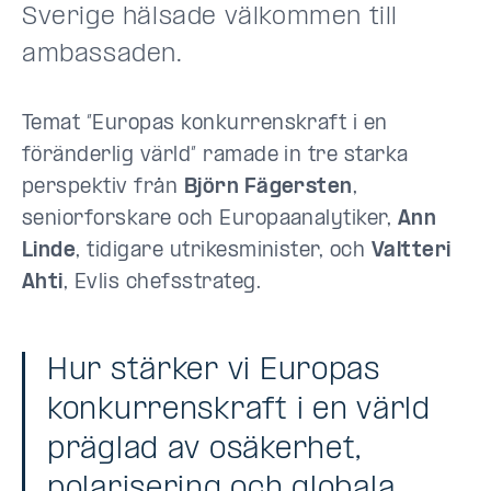
Sverige hälsade välkommen till
ambassaden.
Temat ”Europas konkurrenskraft i en
föränderlig värld” ramade in tre starka
perspektiv från
Björn Fägersten
,
seniorforskare och Europaanalytiker,
Ann
Linde
, tidigare utrikesminister, och
Valtteri
Ahti
, Evlis chefsstrateg.
Hur stärker vi Europas
konkurrenskraft i en värld
präglad av osäkerhet,
polarisering och globala