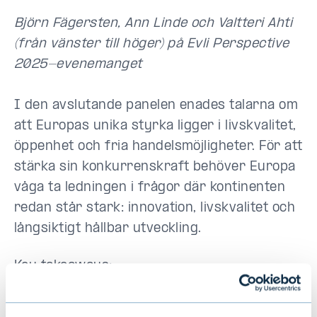
Björn Fägersten, Ann Linde och Valtteri Ahti
(från vänster till höger) på Evli Perspective
2025-evenemanget
I den avslutande panelen enades talarna om
att Europas unika styrka ligger i livskvalitet,
öppenhet och fria handelsmöjligheter. För att
stärka sin konkurrenskraft behöver Europa
våga ta ledningen i frågor där kontinenten
redan står stark: innovation, livskvalitet och
långsiktigt hållbar utveckling.
Key takeaways:
Europas konkurrenskraft handlar inte