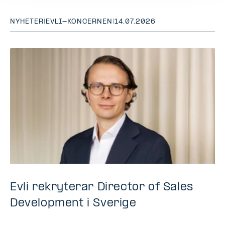
NYHETER
|
EVLI-KONCERNEN
|
14.07.2026
Evli rekryterar Director of Sales
Development i Sverige