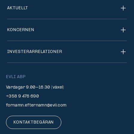
AKTUELLT
KONCERNEN
INVESTERARRELATIONER
EVLI ABP
Vardagar 9.00–16.30 (växel)
+358 9 476 690
fornamn.efternamn@evli.com
KONTAKTBEGÄRAN