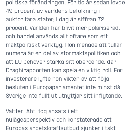
politiska förändringen. För tio år sedan levde
49 procent av världens befolkning i
auktoritära stater, i dag är siffran 72
procent. Världen har blivit mer polariserad,
och handel används allt oftare som ett
maktpolitiskt verktyg. Hon menade att tullar
numera är en del av stormaktspolitiken och
att EU behöver stärka sitt oberoende, där
Draghirapporten kan spela en viktig roll. För
investerare lyfte hon vikten av att följa
besluten i Europaparlamentet inte minst då
Sverige inte fullt ut utnyttjar sitt inflytande.
Valtteri Ahti tog ansats i ett
nulägesperspektiv och konstaterade att
Europas arbetskraftsutbud sjunker i takt