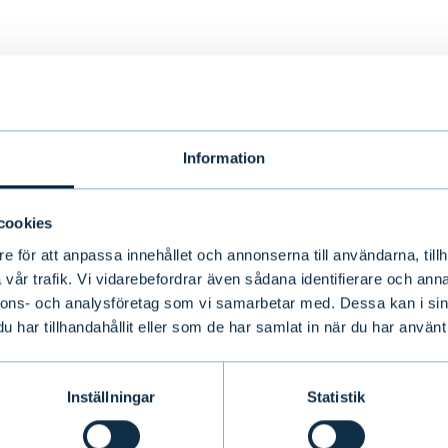
Information
å
cookies
e för att anpassa innehållet och annonserna till användarna, tillh
vår trafik. Vi vidarebefordrar även sådana identifierare och anna
nnons- och analysföretag som vi samarbetar med. Dessa kan i sin
har tillhandahållit eller som de har samlat in när du har använt 
Inställningar
Statistik