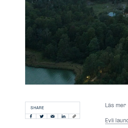
Läs mer 
SHARE
Evli lau