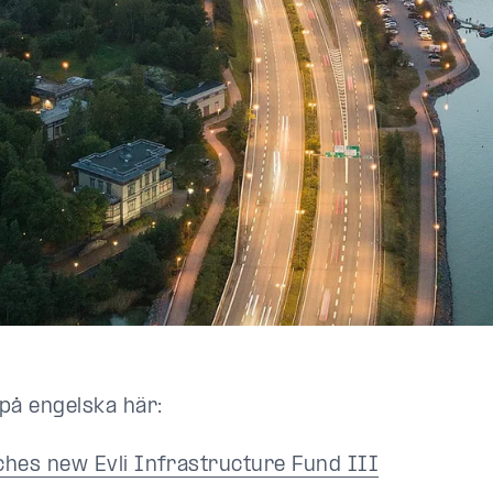
på engelska här:
nches new Evli Infrastructure Fund III