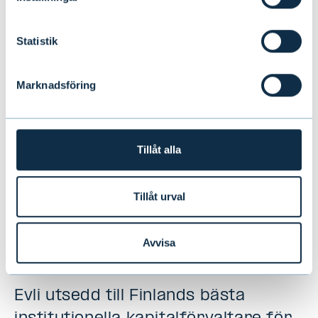
Development i Sverige
Statistik
NYHETER
|
PERSONER
|
01.07.2026
Marknadsföring
Tillåt alla
Tillåt urval
Avvisa
Evli utsedd till Finlands bästa