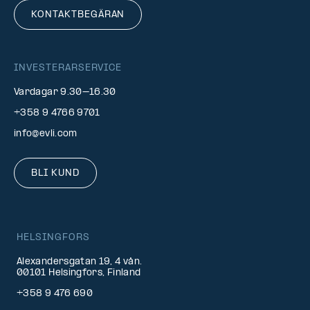
KONTAKTBEGÄRAN
INVESTERARSERVICE
Vardagar 9.30–16.30
+358 9 4766 9701
info@evli.com
BLI KUND
HELSINGFORS
Alexandersgatan 19, 4 vån.
00101 Helsingfors, Finland
+358 9 476 690