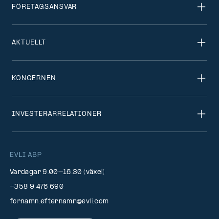
FÖRETAGSANSVAR
AKTUELLT
KONCERNEN
INVESTERARRELATIONER
EVLI ABP
Vardagar 9.00–16.30 (växel)
+358 9 476 690
fornamn.efternamn@evli.com