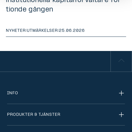
institutionella kapitalförvaltare för
tionde gången
NYHETER
|
UTMÄRKELSER
|
25.06.2026
INFO
PRODUKTER & TJÄNSTER