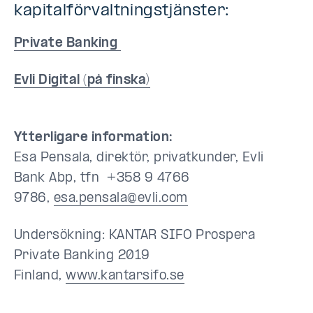
kapitalförvaltningstjänster:
Private Banking
Evli Digital (på finska)
Ytterligare information:
Esa Pensala,
direktör, privatkunder, Evli
Bank Abp, tfn
+358 9 4766
9786,
esa.pensala@evli.com
Undersökning: KANTAR SIFO Prospera
Private Banking 2019
Finland,
www.kantarsifo.se