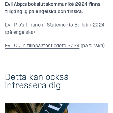
Evli Abp:s bokslutskommuniké 2024 finns
tillgänglig på engelska och finska:
Evli Plc’s Financial Statements Bulletin 2024
(på engelska)
Evli Oyj:n tilinpäätöstiedote 2024
(på finska)
Detta kan också
intressera dig