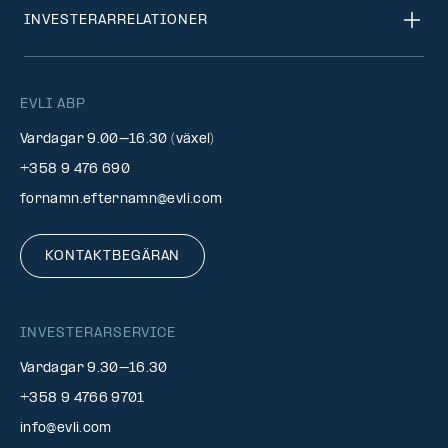
INVESTERARRELATIONER
EVLI ABP
Vardagar 9.00–16.30 (växel)
+358 9 476 690
fornamn.efternamn@evli.com
KONTAKTBEGÄRAN
INVESTERARSERVICE
Vardagar 9.30–16.30
+358 9 4766 9701
info@evli.com