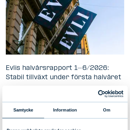
Evlis halvårsrapport 1–6/2026:
Stabil tillväxt under första halvåret
NYHETER
|
EVLI-KONCERNEN
|
14.07.2026
Samtycke
Information
Om