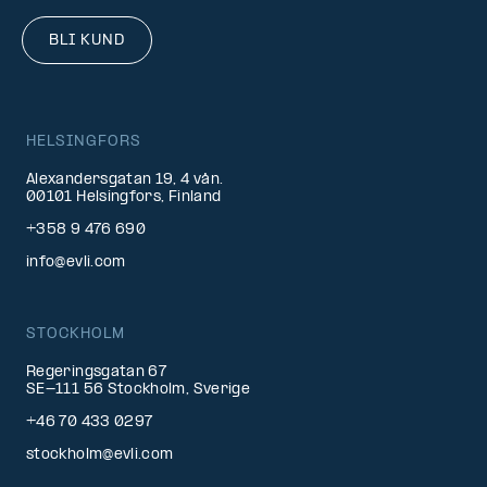
BLI KUND
HELSINGFORS
Alexandersgatan 19, 4 vån.
00101 Helsingfors, Finland
+358 9 476 690
info@evli.com
STOCKHOLM
Regeringsgatan 67
SE-111 56 Stockholm, Sverige
+46 70 433 0297
stockholm@evli.com