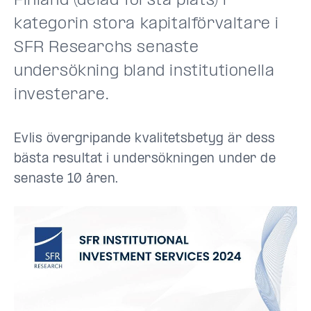
Finland (delad första plats) i
kategorin stora kapitalförvaltare i
SFR Researchs senaste
undersökning bland institutionella
investerare.
Evlis övergripande kvalitetsbetyg är dess
bästa resultat i undersökningen under de
senaste 10 åren.