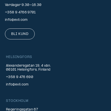
Vardagar 9.30–16.30
+358 9 4766 9701
info@evli.com
BLI KUND
HELSINGFORS
Alexandersgatan 19, 4 vån.
00101 Helsingfors, Finland
+358 9 476 690
info@evli.com
STOCKHOLM
Regeringsgatan 67