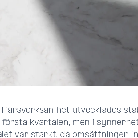
 affärsverksamhet utvecklades sta
 första kvartalen, men i synnerhet
let var starkt, då omsättningen i