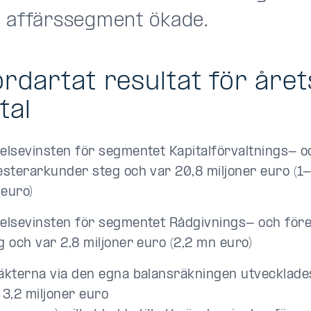
 affärssegment ökade.
rdartat resultat för året
tal
elsevinsten för segmentet Kapitalförvaltnings- o
esterarkunder steg och var 20,8 miljoner euro (1-
euro)
elsevinsten för segmentet Rådgivnings- och för
g och var 2,8 miljoner euro (2,2 mn euro)
äkterna via den egna balansräkningen utvecklades
 3,2 miljoner euro