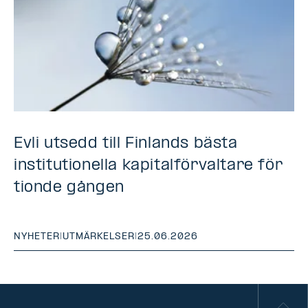
Evli utsedd till Finlands bästa
institutionella kapitalförvaltare för
tionde gången
NYHETER
|
UTMÄRKELSER
|
25.06.2026