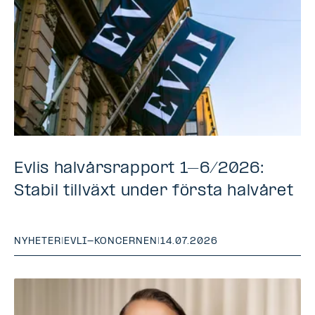
Evlis halvårsrapport 1–6/2026:
Stabil tillväxt under första halvåret
NYHETER
|
EVLI-KONCERNEN
|
14.07.2026