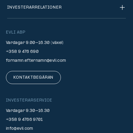
INVESTERARRELATIONER
EVLI ABP
Vardagar 9.00–16.30 (växel)
+358 9 476 690
fornamn.efternamn@evli.com
KONTAKTBEGÄRAN
INVESTERARSERVICE
Vardagar 9.30–16.30
+358 9 4766 9701
info@evli.com