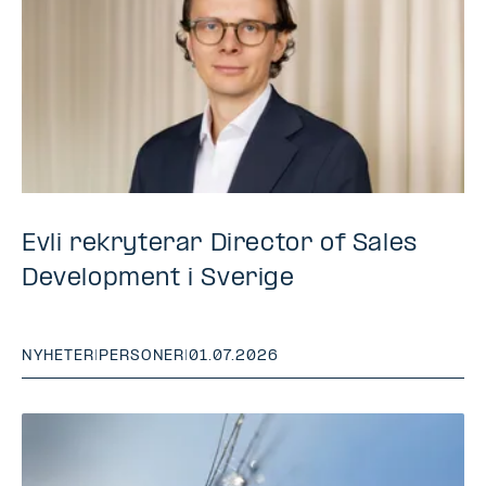
Evli rekryterar Director of Sales
Development i Sverige
NYHETER
|
PERSONER
|
01.07.2026