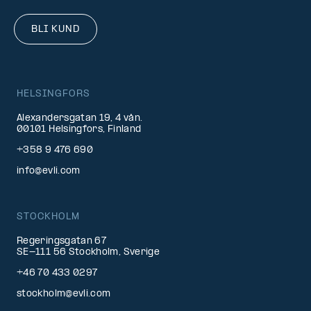
BLI KUND
HELSINGFORS
Alexandersgatan 19, 4 vån.
00101 Helsingfors, Finland
+358 9 476 690
info@evli.com
STOCKHOLM
Regeringsgatan 67
SE-111 56 Stockholm, Sverige
+46 70 433 0297
stockholm@evli.com