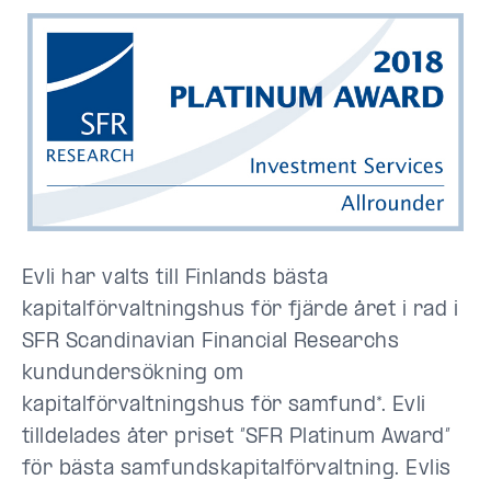
Evli har valts till Finlands bästa
kapitalförvaltningshus för fjärde året i rad i
SFR Scandinavian Financial Researchs
kundundersökning om
kapitalförvaltningshus för samfund*. Evli
tilldelades åter priset ”SFR Platinum Award”
för bästa samfundskapitalförvaltning. Evlis