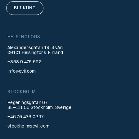
BLI KUND
HELSINGFORS
Alexandersgatan 19, 4 vån.
00101 Helsingfors, Finland
+358 9 476 690
info@evli.com
STOCKHOLM
Regeringsgatan 67
SE-111 56 Stockholm, Sverige
+46 70 433 0297
stockholm@evli.com