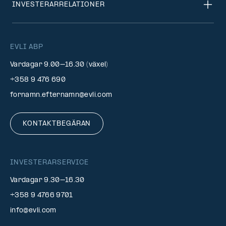
INVESTERARRELATIONER
EVLI ABP
Vardagar 9.00–16.30 (växel)
+358 9 476 690
fornamn.efternamn@evli.com
KONTAKTBEGÄRAN
INVESTERARSERVICE
Vardagar 9.30–16.30
+358 9 4766 9701
info@evli.com