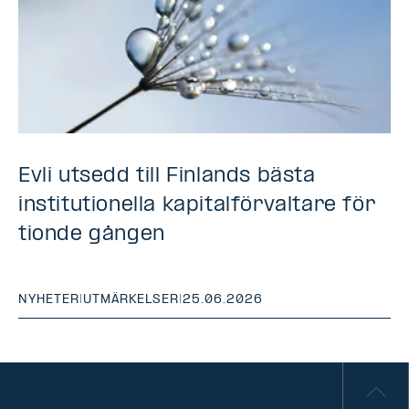
Evli utsedd till Finlands bästa
institutionella kapitalförvaltare för
tionde gången
NYHETER
|
UTMÄRKELSER
|
25.06.2026