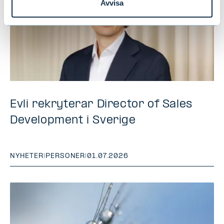
Avvisa
Evli rekryterar Director of Sales
Development i Sverige
NYHETER
|
PERSONER
|
01.07.2026