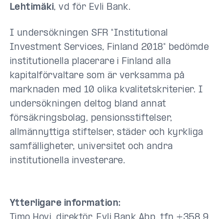
Lehtimäki
, vd för Evli Bank.
I undersökningen SFR "Institutional
Investment Services, Finland 2018" bedömde
institutionella placerare i Finland alla
kapitalförvaltare som är verksamma på
marknaden med 10 olika kvalitetskriterier. I
undersökningen deltog bland annat
försäkringsbolag, pensionsstiftelser,
allmännyttiga stiftelser, städer och kyrkliga
samfälligheter, universitet och andra
institutionella investerare.
Ytterligare information:
Timo Hovi, direktör, Evli Bank Abp, tfn +358 9