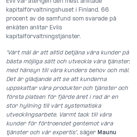
Evli var återigen den mest anlitade
kapitalförvaltningshuset i Finland. 66
procent av de samfund som svarade på
enkäten anlitar Evlis
kapitalförvaltningstjänster.
"Vårt mål är att alltid betjäna våra kunder på
bästa möjliga sätt och utveckla våra tjänster,
med hänsyn till våra kunders behov och mål.
Det är glädjande att se att kunderna
uppskattar våra produkter och tjänster och
första platsen för fjärde året i rad är en
stor hyllning till vårt systematiska
utvecklingsarbete. Varmt tack till våra
kunder för förtroendet gentemot våra
tjänster och vår expertis"
, säger
Maunu