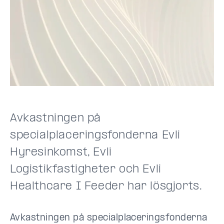
Avkastningen på
specialplaceringsfonderna
Evli
Hyresinkomst
, Evli
Logistikfastigheter och Evli
Healthcare I Feeder har
lösgjorts
.
Avkastningen på specialplaceringsfonderna