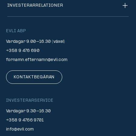
INVESTERARRELATIONER
EVLI ABP
Vardagar 9.00–16.30 (växel)
+358 9 476 690
fornamn.efternamn@evli.com
KONTAKTBEGÄRAN
INVESTERARSERVICE
Vardagar 9.30–16.30
+358 9 4766 9701
info@evli.com