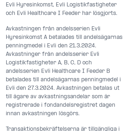
Evli Hyresinkomst
, Evli Logistikfastigheter
och Evli Healthcare I Feeder har
lösgjorts
.
Avkastningen från andelsserien Evli
Hyresinkomst
A betalades till
andelsägarnas
penningmedel i Evli
den 21.3.2024.
Avkastninger från andelsserier Evli
Logistikfastigheter A, B, C, D och
andelsserien Evli Healthcare I Feeder B
betalades till
andelsägarnas penningmedel i
Evli den
27.3.2024. Avkastningen betalas ut
till ägare av avkastningsandelar som är
registrerade i fondandelsregistret dagen
innan avkastningen lösgörs.
Transaktionsbekräftelserna är tillgängliga i