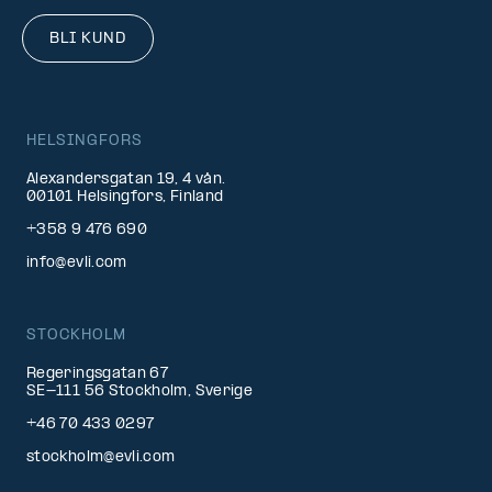
BLI KUND
HELSINGFORS
Alexandersgatan 19, 4 vån.
00101 Helsingfors, Finland
+358 9 476 690
info@evli.com
STOCKHOLM
Regeringsgatan 67
SE-111 56 Stockholm, Sverige
+46 70 433 0297
stockholm@evli.com