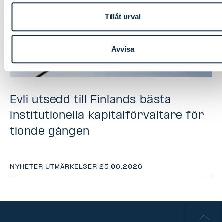
Tillåt urval
Avvisa
Evli utsedd till Finlands bästa
institutionella kapitalförvaltare för
tionde gången
NYHETER
|
UTMÄRKELSER
|
25.06.2026