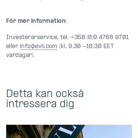
För mer information:
Investerarservice, tel. +358 (0)9 4766 9701
eller
info@evli.com
(kl. 9.30 -16.30 EET
vardagar).
Detta kan också
intressera dig