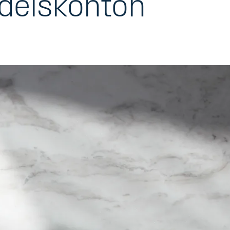
delskonton