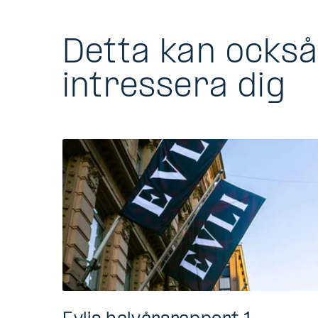
Detta kan ocks
intressera dig