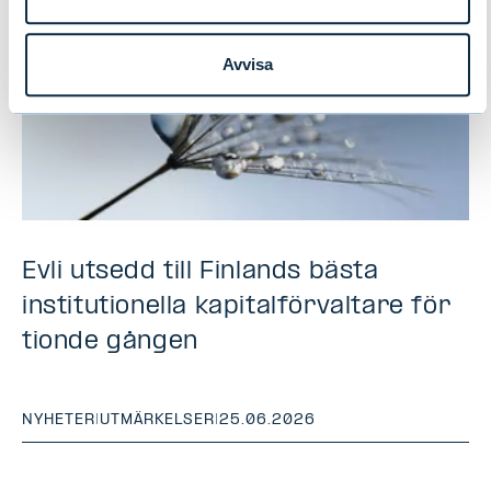
Avvisa
Evli utsedd till Finlands bästa
institutionella kapitalförvaltare för
tionde gången
NYHETER
|
UTMÄRKELSER
|
25.06.2026