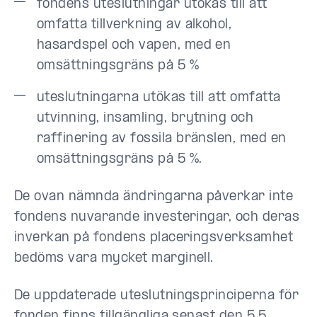
fondens uteslutningar utökas till att
omfatta tillverkning av alkohol,
hasardspel och vapen, med en
omsättningsgräns på 5 %
uteslutningarna utökas till att omfatta
utvinning, insamling, brytning och
raffinering av fossila bränslen, med en
omsättningsgräns på 5 %.
De ovan nämnda ändringarna påverkar inte
fondens nuvarande investeringar, och deras
inverkan på fondens placeringsverksamhet
bedöms vara mycket marginell.
De uppdaterade uteslutningsprinciperna för
fonden finns tillgängliga senast den 5.5.