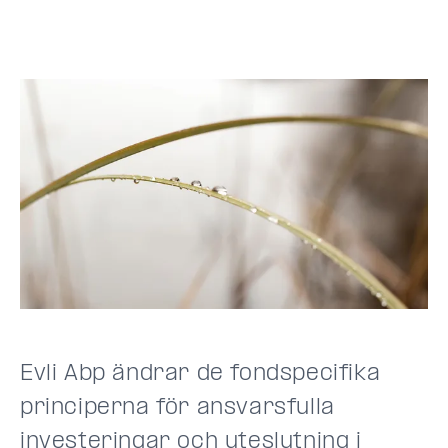
Evli Abp ändrar de fondspecifika
principerna för ansvarsfulla
investeringar och uteslutning i