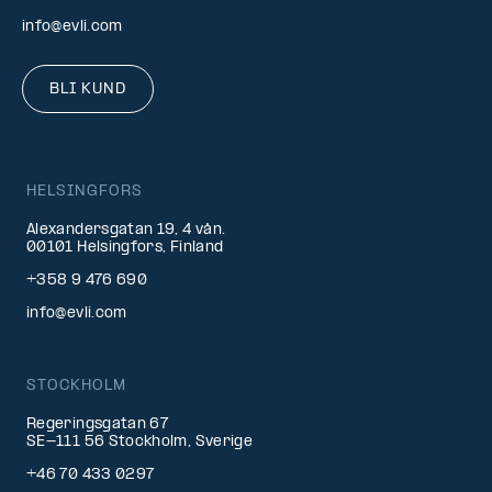
info@evli.com
BLI KUND
HELSINGFORS
Alexandersgatan 19, 4 vån.
00101 Helsingfors, Finland
+358 9 476 690
info@evli.com
STOCKHOLM
Regeringsgatan 67
SE-111 56 Stockholm, Sverige
+46 70 433 0297