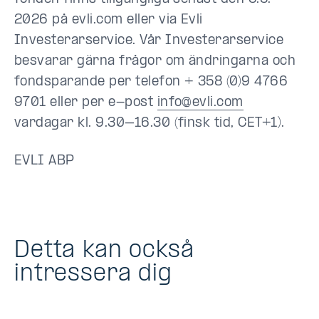
2026 på evli.com eller via Evli
Investerarservice. Vår Investerarservice
besvarar gärna frågor om ändringarna och
fondsparande per telefon + 358 (0)9 4766
9701 eller per e-post
info@evli.com
vardagar kl. 9.30–16.30 (finsk tid, CET+1).
EVLI ABP
Detta kan också
intressera dig