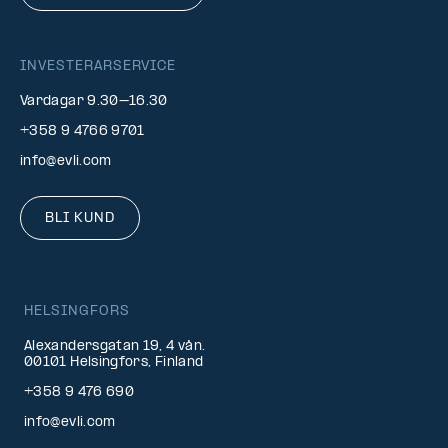
INVESTERARSERVICE
Vardagar 9.30–16.30
+358 9 4766 9701
info@evli.com
BLI KUND
HELSINGFORS
Alexandersgatan 19, 4 vån.
00101 Helsingfors, Finland
+358 9 476 690
info@evli.com