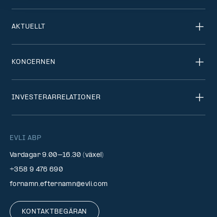
AKTUELLT
KONCERNEN
INVESTERARRELATIONER
EVLI ABP
Vardagar 9.00–16.30 (växel)
+358 9 476 690
fornamn.efternamn@evli.com
KONTAKTBEGÄRAN