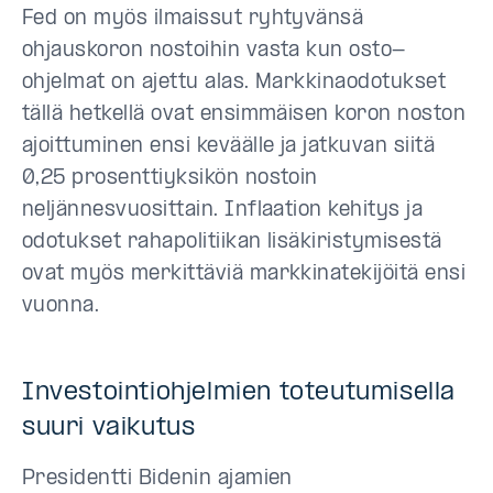
Fed on myös ilmaissut ryhtyvänsä
ohjauskoron nostoihin vasta kun osto-
ohjelmat on ajettu alas. Markkinaodotukset
tällä hetkellä ovat ensimmäisen koron noston
ajoittuminen ensi keväälle ja jatkuvan siitä
0,25 prosenttiyksikön nostoin
neljännesvuosittain. Inflaation kehitys ja
odotukset rahapolitiikan lisäkiristymisestä
ovat myös merkittäviä markkinatekijöitä ensi
vuonna.
Investointiohjelmien toteutumisella
suuri vaikutus
Presidentti Bidenin ajamien