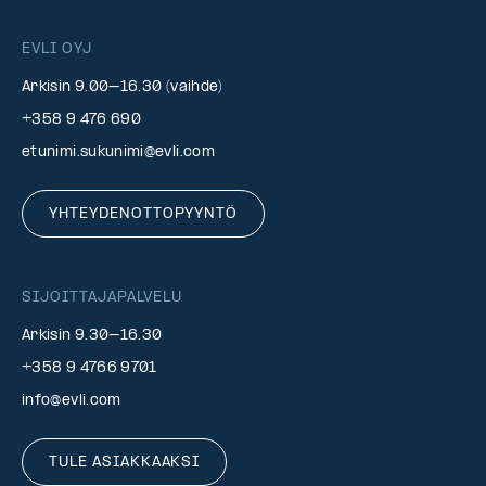
EVLI OYJ
Arkisin 9.00–16.30 (vaihde)
+358 9 476 690
etunimi.sukunimi@evli.com
YHTEYDENOTTOPYYNTÖ
SIJOITTAJAPALVELU
Arkisin 9.30–16.30
+358 9 4766 9701
info@evli.com
TULE ASIAKKAAKSI