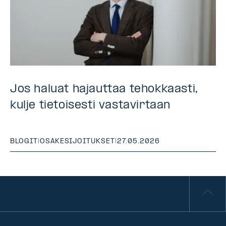
Jos haluat hajauttaa tehokkaasti,
kulje tietoisesti vastavirtaan
BLOGIT
|
OSAKESIJOITUKSET
|
27.05.2026