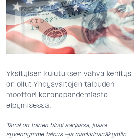
Yksityisen kulutuksen vahva kehitys
on ollut Yhdysvaltojen talouden
moottori koronapandemiasta
elpymisessä.
Tämä on toinen blogi sarjassa, jossa
syvennymme talous -ja markkinanäkymiin