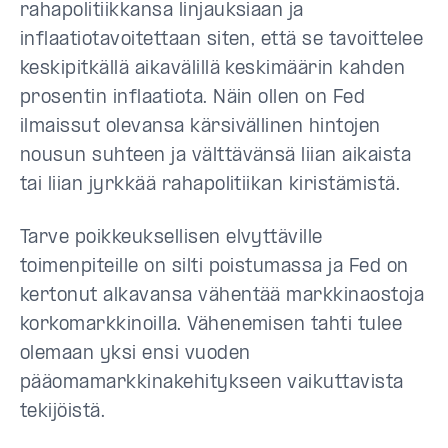
rahapolitiikkansa linjauksiaan ja
inflaatiotavoitettaan siten, että se tavoittelee
keskipitkällä aikavälillä keskimäärin kahden
prosentin inflaatiota. Näin ollen on Fed
ilmaissut olevansa kärsivällinen hintojen
nousun suhteen ja välttävänsä liian aikaista
tai liian jyrkkää rahapolitiikan kiristämistä.
Tarve poikkeuksellisen elvyttäville
toimenpiteille on silti poistumassa ja Fed on
kertonut alkavansa vähentää markkinaostoja
korkomarkkinoilla. Vähenemisen tahti tulee
olemaan yksi ensi vuoden
pääomamarkkinakehitykseen vaikuttavista
tekijöistä.