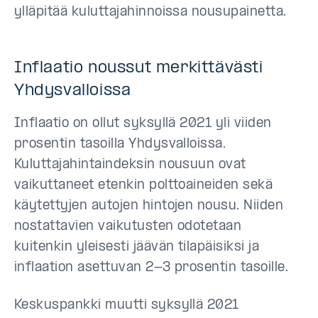
ylläpitää kuluttajahinnoissa nousupainetta.
Inflaatio noussut merkittävästi
Yhdysvalloissa
Inflaatio on ollut syksyllä 2021 yli viiden
prosentin tasoilla Yhdysvalloissa.
Kuluttajahintaindeksin nousuun ovat
vaikuttaneet etenkin polttoaineiden sekä
käytettyjen autojen hintojen nousu. Niiden
nostattavien vaikutusten odotetaan
kuitenkin yleisesti jäävän tilapäisiksi ja
inflaation asettuvan 2-3 prosentin tasoille.
Keskuspankki muutti syksyllä 2021