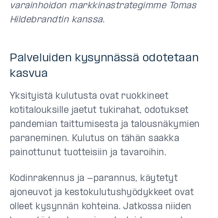
varainhoidon markkinastrategimme Tomas
Hildebrandtin kanssa.
Palveluiden kysynnässä odotetaan
kasvua
Yksityistä kulutusta ovat ruokkineet
kotitalouksille jaetut tukirahat, odotukset
pandemian taittumisesta ja talousnäkymien
paraneminen. Kulutus on tähän saakka
painottunut tuotteisiin ja tavaroihin.
Kodinrakennus ja -parannus, käytetyt
ajoneuvot ja kestokulutushyödykkeet ovat
olleet kysynnän kohteina. Jatkossa niiden