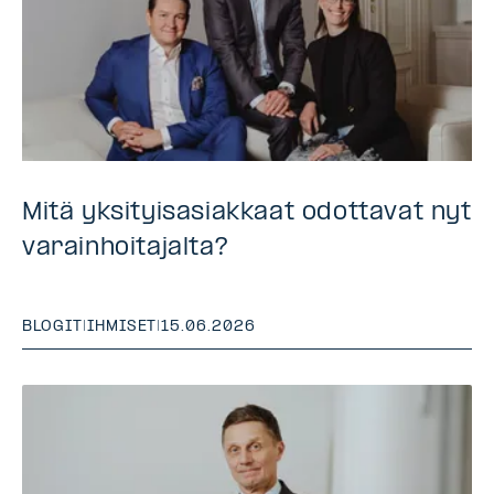
Mitä yksityisasiakkaat odottavat nyt
varainhoitajalta?
BLOGIT
|
IHMISET
|
15.06.2026