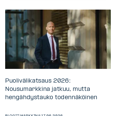
Puolivälikatsaus 2026:
Nousumarkkina jatkuu, mutta
hengähdystauko todennäköinen