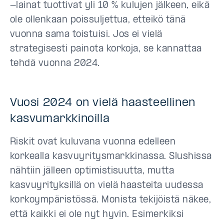
-lainat tuottivat yli 10 % kulujen jälkeen, eikä
ole ollenkaan poissuljettua, etteikö tänä
vuonna sama toistuisi. Jos ei vielä
strategisesti painota korkoja, se kannattaa
tehdä vuonna 2024.
Vuosi 2024 on vielä haasteellinen
kasvumarkkinoilla
Riskit ovat kuluvana vuonna edelleen
korkealla kasvuyritysmarkkinassa. Slushissa
nähtiin jälleen optimistisuutta, mutta
kasvuyrityksillä on vielä haasteita uudessa
korkoympäristössä. Monista tekijöistä näkee,
että kaikki ei ole nyt hyvin. Esimerkiksi