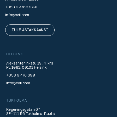
+358 9 4766 9701
info@evli.com
TULE ASIAKKAAKSI
HELSINKI
Aleksanterinkatu 19, 4. krs
PL 1081, 00101 Helsinki
+358 9 476 690
info@evli.com
TUKHOLMA
Regeringsgatan 67
SE-111 56 Tukholma, Ruotsi