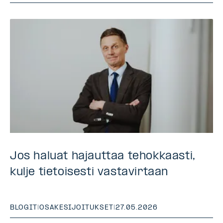
Jos haluat hajauttaa tehokkaasti,
kulje tietoisesti vastavirtaan
BLOGIT
|
OSAKESIJOITUKSET
|
27.05.2026