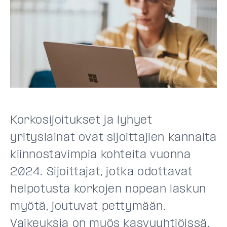
Korkosijoitukset ja lyhyet
yrityslainat ovat sijoittajien kannalta
kiinnostavimpia kohteita vuonna
2024. Sijoittajat, jotka odottavat
helpotusta korkojen nopean laskun
myötä, joutuvat pettymään.
Vaikeuksia on myös kasvuyhtiöissä,