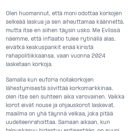
Olen huomannut, että moni odottaa korkojen
selkeää laskua ja sen aiheuttamaa käännettä,
mutta itse en siihen täysin usko. Me Evlissä
näemme, että inflaatio tulee rytinällä alas,
eivätkä keskuspankit enää kiristä
rahapolitiikkaansa, vaan vuonna 2024
lasketaan korkoja.
Samalla kun euforia nollakorkojen
lähestymisestä siivittää korkomarkkinaa,
olen itse sen suhteen aika varovainen. Vaikka
korot eivät nouse ja ohjauskorot laskevat,
maailma on yhä täynnä velkaa, joka pitää
uudelleenrahoittaa. Samaan aikaan, kun