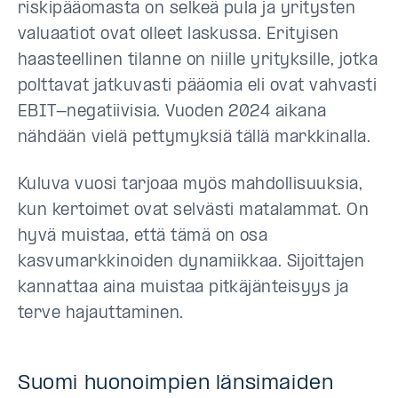
riskipääomasta on selkeä pula ja yritysten
valuaatiot ovat olleet laskussa. Erityisen
haasteellinen tilanne on niille yrityksille, jotka
polttavat jatkuvasti pääomia eli ovat vahvasti
EBIT-negatiivisia. Vuoden 2024 aikana
nähdään vielä pettymyksiä tällä markkinalla.
Kuluva vuosi tarjoaa myös mahdollisuuksia,
kun kertoimet ovat selvästi matalammat. On
hyvä muistaa, että tämä on osa
kasvumarkkinoiden dynamiikkaa. Sijoittajen
kannattaa aina muistaa pitkäjänteisyys ja
terve hajauttaminen.
Suomi huonoimpien länsimaiden