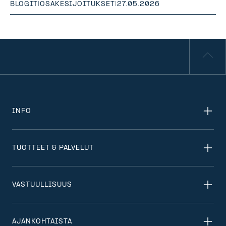
BLOGIT
|
OSAKESIJOITUKSET
|
27.05.2026
INFO
TUOTTEET & PALVELUT
VASTUULLISUUS
AJANKOHTAISTA