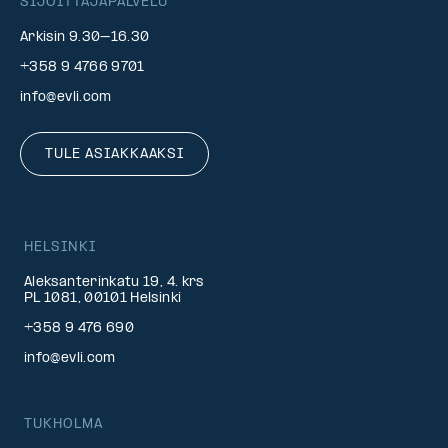
SIJOITTAJAPALVELU
Arkisin 9.30–16.30
+358 9 4766 9701
info@evli.com
TULE ASIAKKAAKSI
HELSINKI
Aleksanterinkatu 19, 4. krs
PL 1081, 00101 Helsinki
+358 9 476 690
info@evli.com
TUKHOLMA