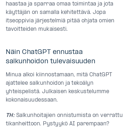
haastaa ja sparraa omaa toimintaa ja jota
käyttäjän on samalla kehitettävä. Jopa
itseoppivia järjestelmiä pitää ohjata omien
tavoitteiden mukaisesti.
Näin ChatGPT ennustaa
salkunhoidon tulevaisuuden
Minua alkoi kiinnostamaan, mitä ChatGPT
ajattelee salkunhoidon ja tekoälyn
yhteispelistä. Julkaisen keskustelumme
kokonaisuudessaan.
TH:
Salkunhoitajien onnistumista on verrattu
tikanheittoon. Pystyykö AI parempaan?