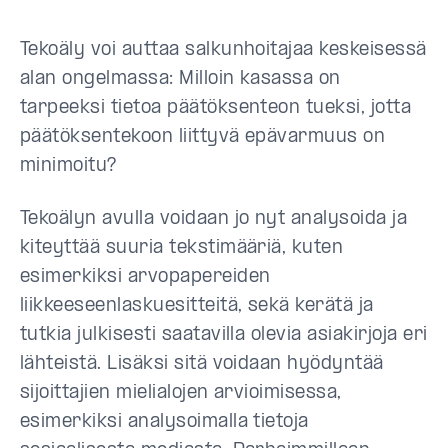
Tekoäly voi auttaa salkunhoitajaa keskeisessä
alan ongelmassa: Milloin kasassa on
tarpeeksi tietoa päätöksenteon tueksi, jotta
päätöksentekoon liittyvä epävarmuus on
minimoitu?
Tekoälyn avulla voidaan jo nyt analysoida ja
kiteyttää suuria tekstimääriä, kuten
esimerkiksi arvopapereiden
liikkeeseenlaskuesitteitä, sekä kerätä ja
tutkia julkisesti saatavilla olevia asiakirjoja eri
lähteistä. Lisäksi sitä voidaan hyödyntää
sijoittajien mielialojen arvioimisessa,
esimerkiksi analysoimalla tietoja