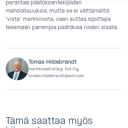
parantaa päätöksentekijöiden
mahdollisuuksia, mutta se ei välttämättä
"voita" markkinoita, vaan auttaa sijoittajia
tekemään parempia päätöksiä niiden sisällä.
Tomas Hildebrandt
markkinastrategi, Evli Oyj
tomas.hildebrandt@evli.com
Tämä saattaa myös