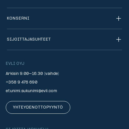
KONSERNI
SIJOITTAJASUHTEET
EVLI OYJ
Arkisin 9.00–16.30 (vaihde)
+358 9 476 690
etunimi.sukunimi@evli.com
YHTEYDENOTTOPYYNTÖ