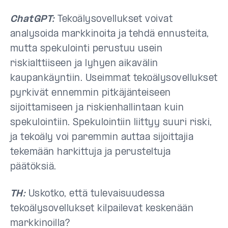
ChatGPT:
Tekoälysovellukset voivat
analysoida markkinoita ja tehdä ennusteita,
mutta spekulointi perustuu usein
riskialttiiseen ja lyhyen aikavälin
kaupankäyntiin. Useimmat tekoälysovellukset
pyrkivät ennemmin pitkäjänteiseen
sijoittamiseen ja riskienhallintaan kuin
spekulointiin. Spekulointiin liittyy suuri riski,
ja tekoäly voi paremmin auttaa sijoittajia
tekemään harkittuja ja perusteltuja
päätöksiä.
TH:
Uskotko, että tulevaisuudessa
tekoälysovellukset kilpailevat keskenään
markkinoilla?