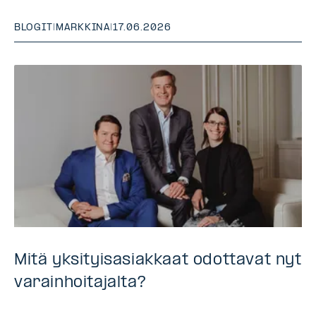
BLOGIT
|
MARKKINA
|
17.06.2026
Mitä yksityisasiakkaat odottavat nyt
varainhoitajalta?