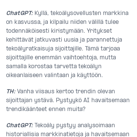
ChatGPT:
Kyllä, tekoälysovellusten markkina
on kasvussa, ja kilpailu niiden välillä tulee
todennäköisesti kiristymään. Yritykset
kehittävät jatkuvasti uusia ja parannettuja
tekoälyratkaisuja sijoittajille. Tämä tarjoaa
sijoittajille enemmän vaihtoehtoja, mutta
samalla korostaa tarvetta tekoälyn
oikeanlaiseen valintaan ja käyttöön.
TH:
Vanha viisaus kertoo trendin olevan
sijoittajan ystävä. Pystyykö AI havaitsemaan
trendikäänteet ennen muita?
ChatGPT:
Tekoäly pystyy analysoimaan
historiallisia markkinatietoja ja havaitsemaan