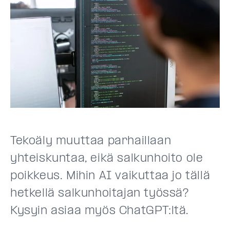
Tekoäly muuttaa parhaillaan
yhteiskuntaa, eikä salkunhoito ole
poikkeus. Mihin AI vaikuttaa jo tällä
hetkellä salkunhoitajan työssä?
Kysyin asiaa myös ChatGPT:ltä.