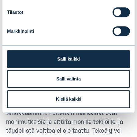
harkittava riskejä, erityisesti kuplien aikana.
Tilastot
TH:
Markkinat voivat joskus olla väärässä,
mutta yksittäisen sijoittajan on vaikea
Markkinointi
pyristellä markkinoita vastaan. Voiko AI
voittaa Adam Smithin tunnetuksi tekemää,
markkinoita ohjaavaa näkymätöntä kättä?
Salli kaikki
ChatGPT:
Tekoäly voi tarjota sijoittajille
mahdollisuuden tehdä parempia päätöksiä ja
Salli valinta
tunnistaa mahdollisia
epäjohdonmukaisuuksia markkinoilla. Se voi
Kiellä kaikki
myös auttaa sijoittajia hallitsemaan riskejä
tehokkaammin. Kuitenkin markkinat ovat
monimutkaisia ja alttiita monille tekijöille, ja
täydellistä voittoa ei ole taattu. Tekoäly voi