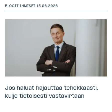
BLOGIT
|
IHMISET
|
15.06.2026
Jos haluat hajauttaa tehokkaasti,
kulje tietoisesti vastavirtaan