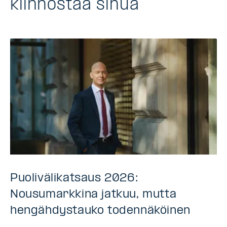
kiinnostaa sinua
Puolivälikatsaus 2026:
Nousumarkkina jatkuu, mutta
hengähdystauko todennäköinen