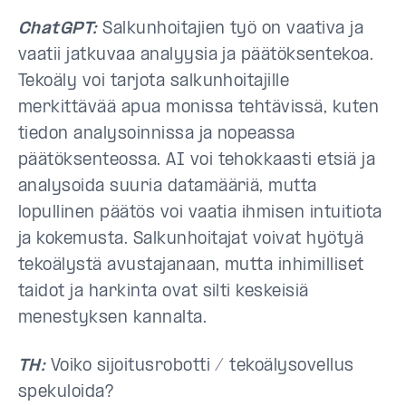
ChatGPT:
Salkunhoitajien työ on vaativa ja
vaatii jatkuvaa analyysia ja päätöksentekoa.
Tekoäly voi tarjota salkunhoitajille
merkittävää apua monissa tehtävissä, kuten
tiedon analysoinnissa ja nopeassa
päätöksenteossa. AI voi tehokkaasti etsiä ja
analysoida suuria datamääriä, mutta
lopullinen päätös voi vaatia ihmisen intuitiota
ja kokemusta. Salkunhoitajat voivat hyötyä
tekoälystä avustajanaan, mutta inhimilliset
taidot ja harkinta ovat silti keskeisiä
menestyksen kannalta.
TH:
Voiko sijoitusrobotti / tekoälysovellus
spekuloida?