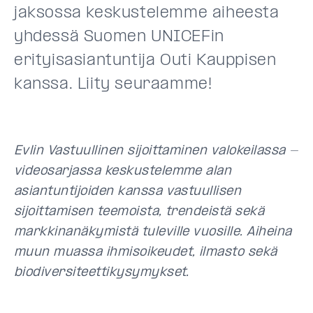
jaksossa keskustelemme aiheesta
yhdessä Suomen UNICEFin
erityisasiantuntija Outi Kauppisen
kanssa. Liity seuraamme!
Evlin Vastuullinen sijoittaminen valokeilassa -
videosarjassa keskustelemme alan
asiantuntijoiden kanssa vastuullisen
sijoittamisen teemoista, trendeistä sekä
markkinanäkymistä tuleville vuosille. Aiheina
muun muassa ihmisoikeudet, ilmasto sekä
biodiversiteettikysymykset.