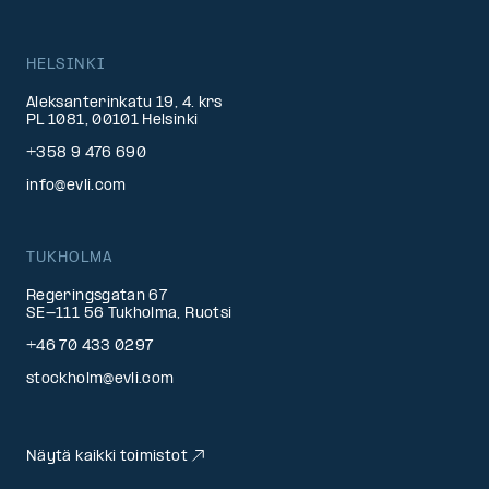
HELSINKI
Aleksanterinkatu 19, 4. krs
PL 1081, 00101 Helsinki
+358 9 476 690
info@evli.com
TUKHOLMA
Regeringsgatan 67
SE-111 56 Tukholma, Ruotsi
+46 70 433 0297
stockholm@evli.com
Näytä kaikki toimistot