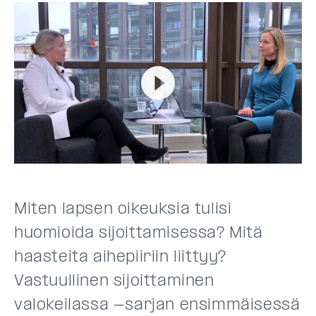
Miten lapsen oikeuksia tulisi
huomioida sijoittamisessa? Mitä
haasteita aihepiiriin liittyy?
Vastuullinen sijoittaminen
valokeilassa -sarjan ensimmäisessä