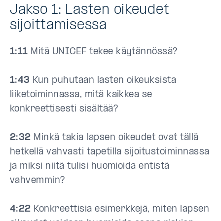
Jakso 1: Lasten oikeudet
sijoittamisessa
1:11
Mitä UNICEF tekee käytännössä?
1:43
Kun puhutaan lasten oikeuksista
liiketoiminnassa, mitä kaikkea se
konkreettisesti sisältää?
2:32
Minkä takia lapsen oikeudet ovat tällä
hetkellä vahvasti tapetilla sijoitustoiminnassa
ja miksi niitä tulisi huomioida entistä
vahvemmin?
4:22
Konkreettisia esimerkkejä, miten lapsen