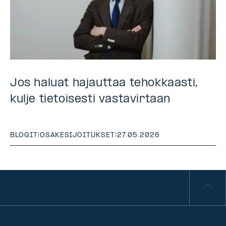
Jos haluat hajauttaa tehokkaasti,
kulje tietoisesti vastavirtaan
BLOGIT
|
OSAKESIJOITUKSET
|
27.05.2026