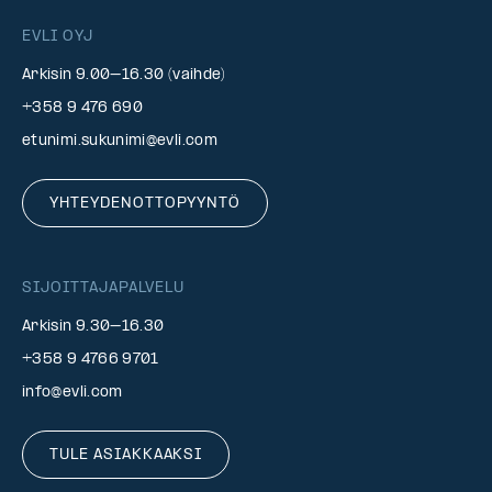
EVLI OYJ
Arkisin 9.00–16.30 (vaihde)
+358 9 476 690
etunimi.sukunimi@evli.com
YHTEYDENOTTOPYYNTÖ
SIJOITTAJAPALVELU
Arkisin 9.30–16.30
+358 9 4766 9701
info@evli.com
TULE ASIAKKAAKSI