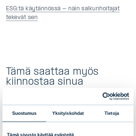
ESG:tä käytännössä – näin salkunhoitajat
tekevät sen
Tämä saattaa myös
kiinnostaa sinua
Suostumus
Yksityiskohdat
Tietoja
Tämä sivusto käyttää evästeitä