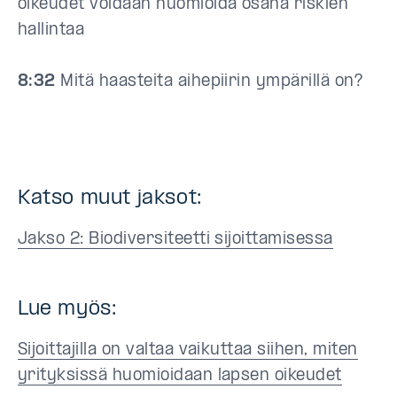
oikeudet voidaan huomioida osana riskien
hallintaa
8:32
Mitä haasteita aihepiirin ympärillä on?
Katso muut jaksot:
Jakso 2: Biodiversiteetti sijoittamisessa
Lue myös:
Sijoittajilla on valtaa vaikuttaa siihen, miten
yrityksissä huomioidaan lapsen oikeudet