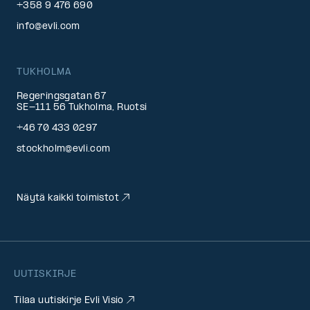
+358 9 476 690
info@evli.com
TUKHOLMA
Regeringsgatan 67
SE-111 56 Tukholma, Ruotsi
+46 70 433 0297
stockholm@evli.com
Näytä kaikki toimistot
UUTISKIRJE
Tilaa uutiskirje Evli Visio