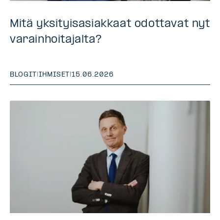
Mitä yksityisasiakkaat odottavat nyt
varainhoitajalta?
BLOGIT
|
IHMISET
|
15.06.2026