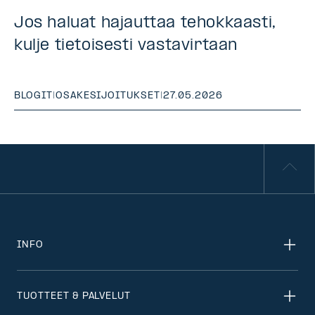
Jos haluat hajauttaa tehokkaasti,
kulje tietoisesti vastavirtaan
BLOGIT
|
OSAKESIJOITUKSET
|
27.05.2026
INFO
TUOTTEET & PALVELUT