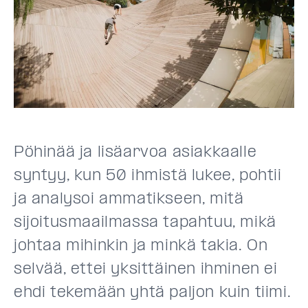
Pöhinää ja lisäarvoa asiakkaalle
syntyy, kun 50 ihmistä lukee, pohtii
ja analysoi ammatikseen, mitä
sijoitusmaailmassa tapahtuu, mikä
johtaa mihinkin ja minkä takia. On
selvää, ettei yksittäinen ihminen ei
ehdi tekemään yhtä paljon kuin tiimi.