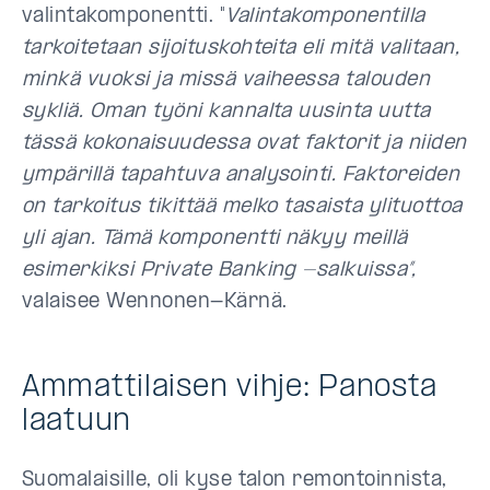
valintakomponentti. "
Valintakomponentilla
tarkoitetaan sijoituskohteita eli mitä valitaan,
minkä vuoksi ja missä vaiheessa talouden
sykliä. Oman työni kannalta uusinta uutta
tässä kokonaisuudessa ovat faktorit ja niiden
ympärillä tapahtuva analysointi. Faktoreiden
on tarkoitus tikittää melko tasaista ylituottoa
yli ajan. Tämä komponentti näkyy meillä
esimerkiksi Private Banking -salkuissa”,
valaisee Wennonen-Kärnä.
Ammattilaisen vihje: Panosta
laatuun
Suomalaisille, oli kyse talon remontoinnista,