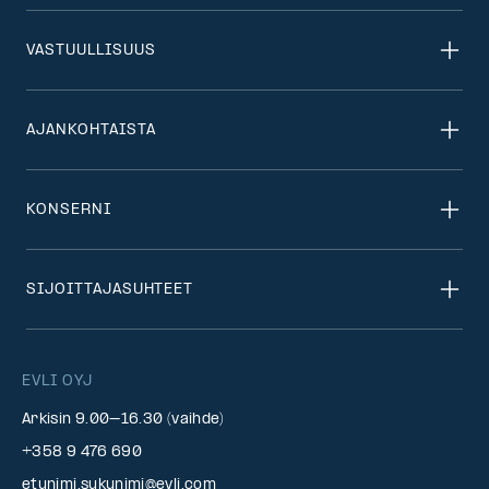
VASTUULLISUUS
AJANKOHTAISTA
KONSERNI
SIJOITTAJASUHTEET
EVLI OYJ
Arkisin 9.00–16.30 (vaihde)
+358 9 476 690
etunimi.sukunimi@evli.com