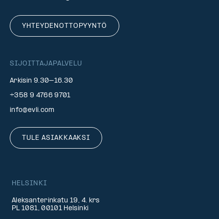
YHTEYDENOTTOPYYNTÖ
SIJOITTAJAPALVELU
Arkisin 9.30–16.30
+358 9 4766 9701
info@evli.com
TULE ASIAKKAAKSI
HELSINKI
Aleksanterinkatu 19, 4. krs
PL 1081, 00101 Helsinki