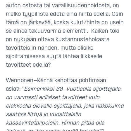
auton ostosta tai varallisuudenhoidosta, on
melko tyypillistä edetä aina hinta edellä. Osin
tämä on järkevää, koska kulut/hinta on usein
se ainoa takuuvarma elementti. Kaiken toki
on nykyään oltava kustannustehokasta
tavoitteisiin nähden, mutta olisiko
sijoittamisessa syytä lähteä liikkeelle
tavoitteet edellä?
Wennonen-Kärnä kehottaa pohtimaan
asiaa: ”
Esimerkiksi 30-vuotiaalla sijoittajalla
on varmasti erilaiset tavoitteet kuin
eläkkeellä olevalle sijoittajalla, jolla näkökulma
saattaa liittyä jo vuosittaisiin
kassavirtatarpeisiin. Hinnan pitää olla