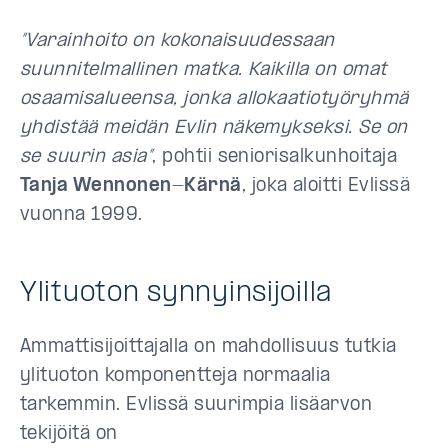
”Varainhoito on kokonaisuudessaan
suunnitelmallinen matka. Kaikilla on omat
osaamisalueensa, jonka allokaatiotyöryhmä
yhdistää meidän Evlin näkemykseksi. Se on
se suurin asia”
, pohtii seniorisalkunhoitaja
Tanja Wennonen-Kärnä
, joka aloitti Evlissä
vuonna 1999.
Ylituoton synnyinsijoilla
Ammattisijoittajalla on mahdollisuus tutkia
ylituoton komponentteja normaalia
tarkemmin. Evlissä suurimpia lisäarvon
tekijöitä on