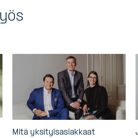
myös
a
Mitä yksityisasiakkaat