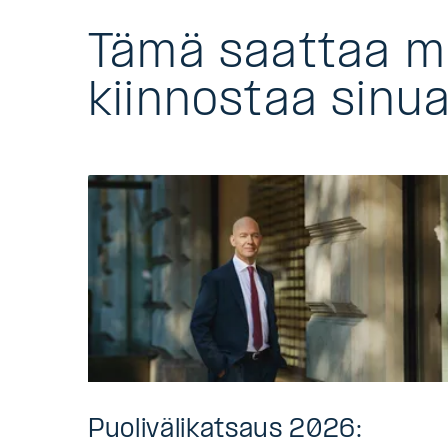
Tämä saattaa 
kiinnostaa sinu
Puolivälikatsaus 2026: