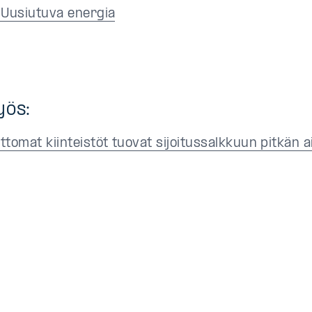
 Uusiutuva energia
yös:
tomat kiinteistöt tuovat sijoitussalkkuun pitkän a