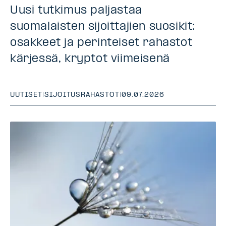
Uusi tutkimus paljastaa
suomalaisten sijoittajien suosikit:
osakkeet ja perinteiset rahastot
kärjessä, kryptot viimeisenä
UUTISET
|
SIJOITUSRAHASTOT
|
09.07.2026