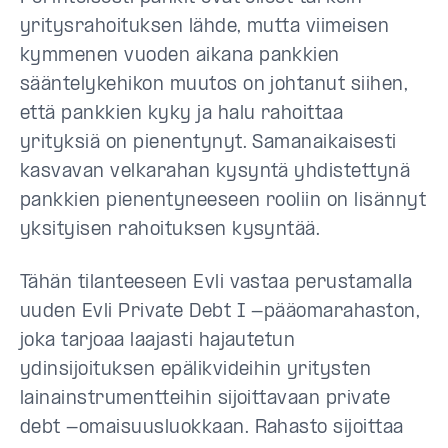
yritysrahoituksen lähde, mutta viimeisen
kymmenen vuoden aikana pankkien
sääntelykehikon muutos on johtanut siihen,
että pankkien kyky ja halu rahoittaa
yrityksiä on pienentynyt. Samanaikaisesti
kasvavan velkarahan kysyntä yhdistettynä
pankkien pienentyneeseen rooliin on lisännyt
yksityisen rahoituksen kysyntää.
Tähän tilanteeseen Evli vastaa perustamalla
uuden Evli Private Debt I -pääomarahaston,
joka tarjoaa laajasti hajautetun
ydinsijoituksen epälikvideihin yritysten
lainainstrumentteihin sijoittavaan private
debt -omaisuusluokkaan. Rahasto sijoittaa