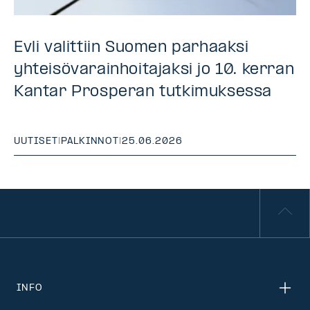
Evli valittiin Suomen parhaaksi
yhteisövarainhoitajaksi jo 10. kerran
Kantar Prosperan tutkimuksessa
UUTISET
|
PALKINNOT
|
25.06.2026
INFO