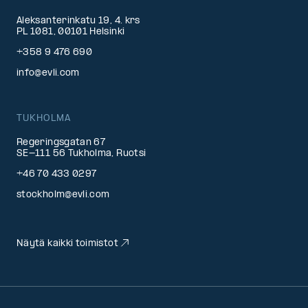
Aleksanterinkatu 19, 4. krs
PL 1081, 00101 Helsinki
+358 9 476 690
info@evli.com
TUKHOLMA
Regeringsgatan 67
SE-111 56 Tukholma, Ruotsi
+46 70 433 0297
stockholm@evli.com
Näytä kaikki toimistot