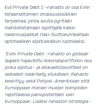
Evli Private Debt I -rahasto on osa Evlin
listaamattomien omaisuusluokkien
tarjoamaa, jonka avulla pyritään
mahdollistamaan sijoittajille kaikki
rakennuspalikat riski-tuottosuhteeltaan
optimaalisen sijoitussalkun luomiseksi.
”Evlin Private Debt -rahasto on globaali
laajasti hajautettu kokonaisportfolion osa,
jonka sijoitus- ja allokaatiotavoitteet on
selkeästi määritelty etukäteen. Rahasto
keskittyy sekä Pohjois-Amerikkaan että
Eurooppaan monien muiden toimijoiden
rajoittaessa painopistettään vain
Eurooppaan. Lisäksi rahaston strategia-