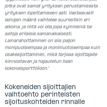
jotka ovat samat yrityksen perustamisesta
yrityksen lopettamiseen asti. Vastaavasti
lainojen määrä vaihtelee suurestikin eri
aikoina, ja niitä voi olla jopa kymmeniä tai
satoja erilaisia samanaikaisesti.
Lainarahoittaminen on siis paljon
monipuolisempaa ja monimuotoisempaa kuin
osakesijoittaminen, mikä tarjoaa sijoittajalle
kiinnostavan ja hajautetun lisän
kokonaisportfolioon.”
Kokeneiden sijoittajien
vaihtoehto perinteisten
sijoituskohteiden rinnalle