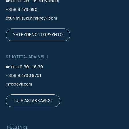
Arkisin 9.00–16.30 (vaihde)
+358 9 476 690
etunimi.sukunimi@evli.com
YHTEYDENOTTOPYYNTÖ
SIJOITTAJAPALVELU
Arkisin 9.30–16.30
+358 9 4766 9701
info@evli.com
TULE ASIAKKAAKSI
HELSINKI