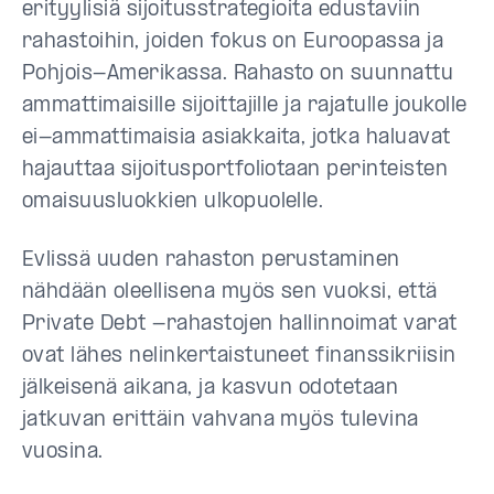
erityylisiä sijoitusstrategioita edustaviin
rahastoihin, joiden fokus on Euroopassa ja
Pohjois-Amerikassa. Rahasto on suunnattu
ammattimaisille sijoittajille ja rajatulle joukolle
ei-ammattimaisia asiakkaita, jotka haluavat
hajauttaa sijoitusportfoliotaan perinteisten
omaisuusluokkien ulkopuolelle.
Evlissä uuden rahaston perustaminen
nähdään oleellisena myös sen vuoksi, että
Private Debt -rahastojen hallinnoimat varat
ovat lähes nelinkertaistuneet finanssikriisin
jälkeisenä aikana, ja kasvun odotetaan
jatkuvan erittäin vahvana myös tulevina
vuosina.