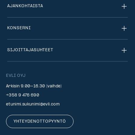
AJANKOHTAISTA
KONSERNI
SIJOITTAJASUHTEET
EVLI OYJ
Arkisin 9.00–16.30 (vaihde)
+358 9 476 690
etunimi.sukunimi@evli.com
YHTEYDENOTTOPYYNTÖ