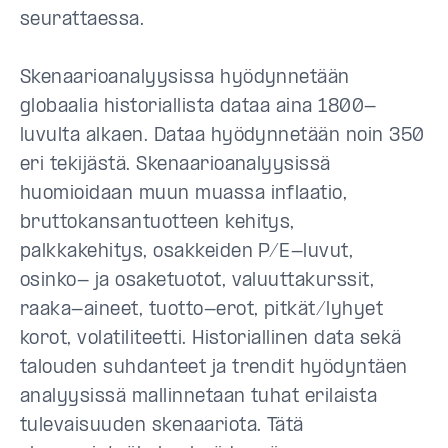
seurattaessa.
Skenaarioanalyysissa hyödynnetään
globaalia historiallista dataa aina 1800-
luvulta alkaen. Dataa hyödynnetään noin 350
eri tekijästä. Skenaarioanalyysissä
huomioidaan muun muassa inflaatio,
bruttokansantuotteen kehitys,
palkkakehitys, osakkeiden P/E-luvut,
osinko- ja osaketuotot, valuuttakurssit,
raaka-aineet, tuotto-erot, pitkät/lyhyet
korot, volatiliteetti. Historiallinen data sekä
talouden suhdanteet ja trendit hyödyntäen
analyysissä mallinnetaan tuhat erilaista
tulevaisuuden skenaariota. Tätä