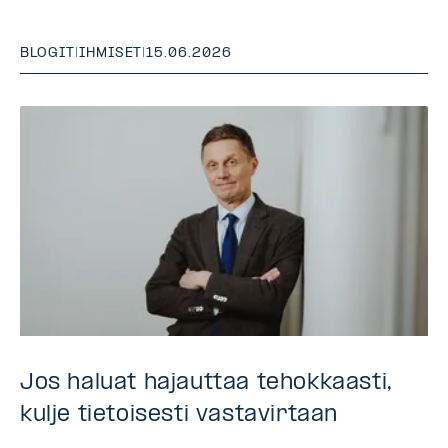
BLOGIT
|
IHMISET
|
15.06.2026
Jos haluat hajauttaa tehokkaasti,
kulje tietoisesti vastavirtaan