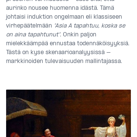
aurinko nousee huomenna idästä. Tämä
johtaisi induktion ongelmaan eli klassiseen
virhepäätelmään
”Asia A tapahtuu, koska se
on aina tapahtunut”
. Onkin paljon
mielekkäämpää ennustaa todennäköisyyksiä.
Tästä on kyse skenaarioanalyysissä –
markkinoiden tulevaisuuden mallintajassa.