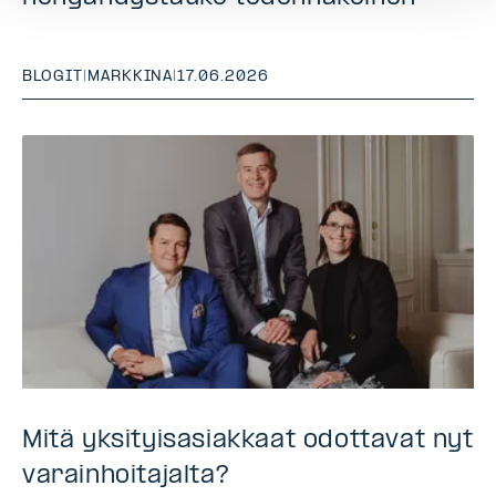
BLOGIT
|
MARKKINA
|
17.06.2026
Mitä yksityisasiakkaat odottavat nyt
varainhoitajalta?