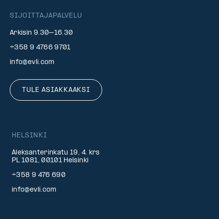
SIJOITTAJAPALVELU
Arkisin 9.30–16.30
+358 9 4766 9701
info@evli.com
TULE ASIAKKAAKSI
HELSINKI
Aleksanterinkatu 19, 4. krs
PL 1081, 00101 Helsinki
+358 9 476 690
info@evli.com