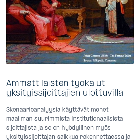
Ammattilaisten työkalut
yksityissijoittajien ulottuvilla
Skenaarioanalyysia käyttävät monet
maailman suurimmista institutionaalisista
sijoittajista ja se on hyödyllinen myös
yksityissijoittajan salkkua rakennettaessa ja