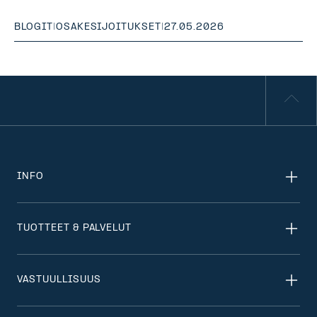
BLOGIT
|
OSAKESIJOITUKSET
|
27.05.2026
INFO
TUOTTEET & PALVELUT
VASTUULLISUUS