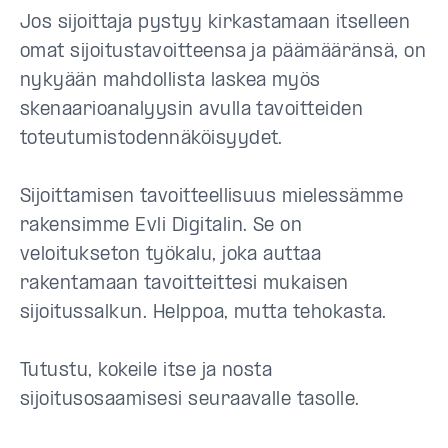
Jos sijoittaja pystyy kirkastamaan itselleen
omat sijoitustavoitteensa ja päämääränsä, on
nykyään mahdollista laskea myös
skenaarioanalyysin avulla tavoitteiden
toteutumistodennäköisyydet.
Sijoittamisen tavoitteellisuus mielessämme
rakensimme Evli Digitalin. Se on
veloitukseton työkalu, joka auttaa
rakentamaan tavoitteittesi mukaisen
sijoitussalkun. Helppoa, mutta tehokasta.
Tutustu, kokeile itse ja nosta
sijoitusosaamisesi seuraavalle tasolle.