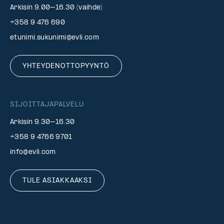
Arkisin 9.00–16.30 (vaihde)
+358 9 476 690
etunimi.sukunimi@evli.com
YHTEYDENOTTOPYYNTÖ
SIJOITTAJAPALVELU
Arkisin 9.30–16.30
+358 9 4766 9701
info@evli.com
TULE ASIAKKAAKSI