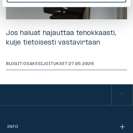
Jos haluat hajauttaa tehokkaasti,
kulje tietoisesti vastavirtaan
BLOGIT
|
OSAKESIJOITUKSET
|
27.05.2026
INFO