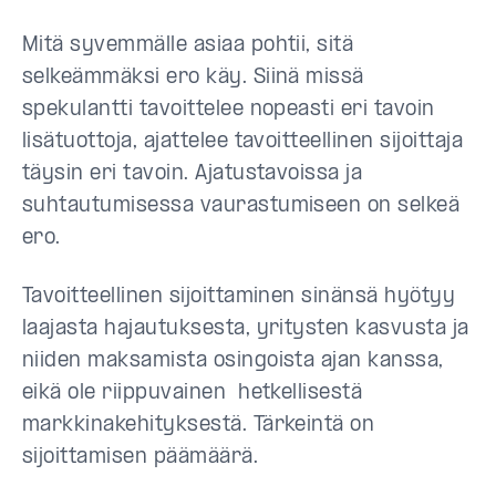
Mitä syvemmälle asiaa pohtii, sitä
selkeämmäksi ero käy. Siinä missä
spekulantti tavoittelee nopeasti eri tavoin
lisätuottoja, ajattelee tavoitteellinen sijoittaja
täysin eri tavoin. Ajatustavoissa ja
suhtautumisessa vaurastumiseen on selkeä
ero.
Tavoitteellinen sijoittaminen sinänsä hyötyy
laajasta hajautuksesta, yritysten kasvusta ja
niiden maksamista osingoista ajan kanssa,
eikä ole riippuvainen hetkellisestä
markkinakehityksestä. Tärkeintä on
sijoittamisen päämäärä.