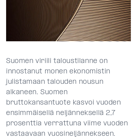
Suomen viriili taloustilanne on
innostanut monen ekonomistin
julistamaan talouden nousun
alkaneen. Suomen
bruttokansantuote kasvoi vuoden
ensimmäisellä neljänneksellä 2,7
prosenttia verrattuna viime vuoden
vastaavaan vuosineljännekseen.