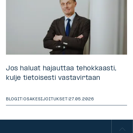
Jos haluat hajauttaa tehokkaasti,
kulje tietoisesti vastavirtaan
BLOGIT
|
OSAKESIJOITUKSET
|
27.05.2026