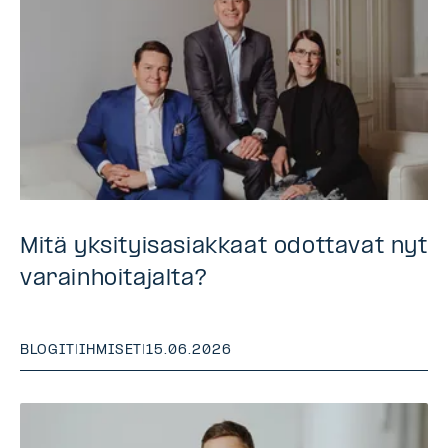
Mitä yksityisasiakkaat odottavat nyt
varainhoitajalta?
BLOGIT
|
IHMISET
|
15.06.2026