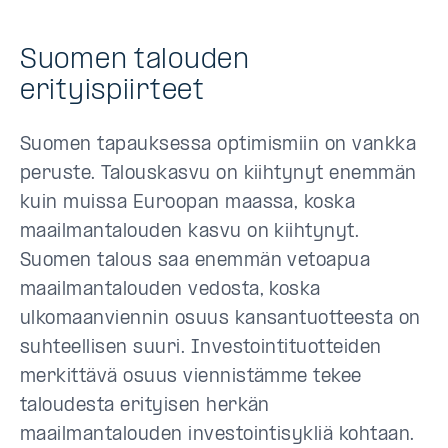
Suomen talouden
erityispiirteet
Suomen tapauksessa optimismiin on vankka
peruste. Talouskasvu on kiihtynyt enemmän
kuin muissa Euroopan maassa, koska
maailmantalouden kasvu on kiihtynyt.
Suomen talous saa enemmän vetoapua
maailmantalouden vedosta, koska
ulkomaanviennin osuus kansantuotteesta on
suhteellisen suuri. Investointituotteiden
merkittävä osuus viennistämme tekee
taloudesta erityisen herkän
maailmantalouden investointisykliä kohtaan.