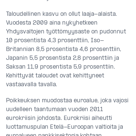
Taloudellinen kasvu on ollut laaja-alaista.
Vuodesta 2009 aina nykyhetkeen
Yhdysvaltojen työttömyysaste on pudonnut
10 prosentista 4,3 prosenttiin, Iso-
Britannian 8,5 prosentista 4,6 prosenttiin,
Japanin 5,5 prosentista 2,8 prosenttiin ja
Saksan 11,9 prosentista 5,9 prosenttiin.
Kehittyvät taloudet ovat kehittyneet
vastaavalla tavalla.
Poikkeuksen muodostaa euroalue, joka vajosi
uudelleen taantumaan vuoden 2011
eurokriisin johdosta. Eurokriisi aiheutti
luottamuspulan Etelä-Euroopan valtioita ja