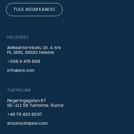
TULE ASIAKKAAKSI
HELSINKI
Aleksanterinkatu 19, 4. krs
PL 1081, 00101 Helsinki
+358 9 476 690
info@evli.com
TUKHOLMA
Regeringsgatan 67
SE-111 56 Tukholma, Ruotsi
+46 70 433 0297
stockholm@evli.com