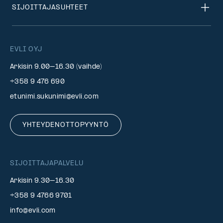
SIJOITTAJASUHTEET
EVLI OYJ
Arkisin 9.00–16.30 (vaihde)
+358 9 476 690
etunimi.sukunimi@evli.com
YHTEYDENOTTOPYYNTÖ
SIJOITTAJAPALVELU
Arkisin 9.30–16.30
+358 9 4766 9701
info@evli.com