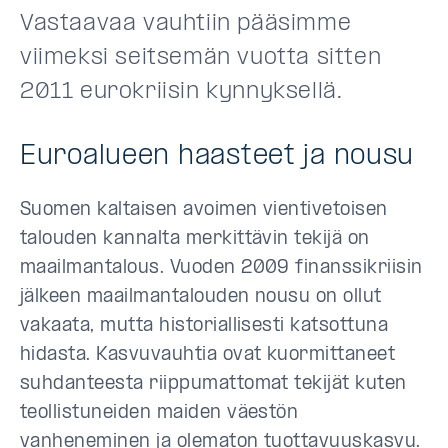
Vastaavaa vauhtiin pääsimme
viimeksi seitsemän vuotta sitten
2011 eurokriisin kynnyksellä.
Euroalueen haasteet ja nousu
Suomen kaltaisen avoimen vientivetoisen
talouden kannalta merkittävin tekijä on
maailmantalous. Vuoden 2009 finanssikriisin
jälkeen maailmantalouden nousu on ollut
vakaata, mutta historiallisesti katsottuna
hidasta. Kasvuvauhtia ovat kuormittaneet
suhdanteesta riippumattomat tekijät kuten
teollistuneiden maiden väestön
vanheneminen ja olematon tuottavuuskasvu.