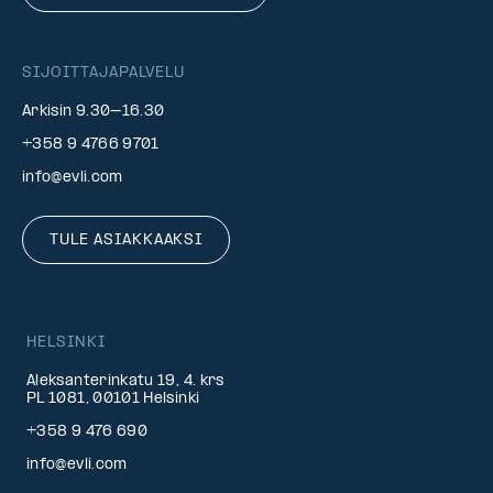
SIJOITTAJAPALVELU
Arkisin 9.30–16.30
+358 9 4766 9701
info@evli.com
TULE ASIAKKAAKSI
HELSINKI
Aleksanterinkatu 19, 4. krs
PL 1081, 00101 Helsinki
+358 9 476 690
info@evli.com