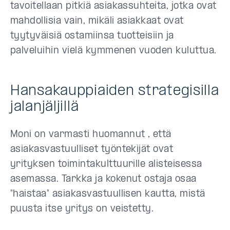
tavoitellaan pitkiä asiakassuhteita, jotka ovat
mahdollisia vain, mikäli asiakkaat ovat
tyytyväisiä ostamiinsa tuotteisiin ja
palveluihin vielä kymmenen vuoden kuluttua.
Hansakauppiaiden strategisilla
jalanjäljillä
Moni on varmasti huomannut , että
asiakasvastuulliset työntekijät ovat
yrityksen toimintakulttuurille alisteisessa
asemassa. Tarkka ja kokenut ostaja osaa
"haistaa" asiakasvastuullisen kautta, mistä
puusta itse yritys on veistetty.