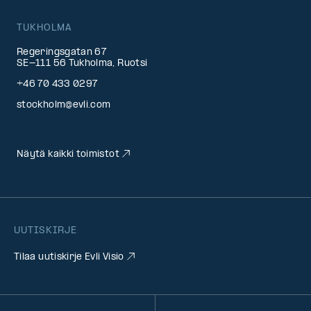
TUKHOLMA
Regeringsgatan 67
SE-111 56 Tukholma, Ruotsi
+46 70 433 0297
stockholm@evli.com
Näytä kaikki toimistot
UUTISKIRJE
Tilaa uutiskirje Evli Visio