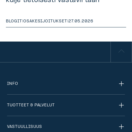
kulje tietoisesti vastavirtaan
BLOGIT
|
OSAKESIJOITUKSET
|
27.05.2026
INFO
TUOTTEET & PALVELUT
VASTUULLISUUS