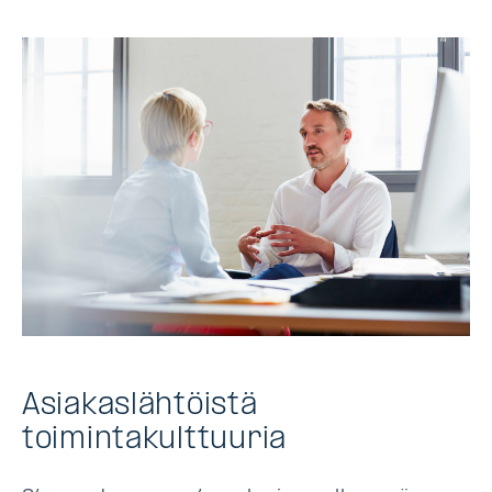
Asiakaslähtöistä
toimintakulttuuria