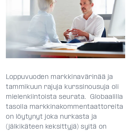
Loppuvuoden markkinavärinää ja
tammikuun rajuja kurssinousuja oli
mielenkiintoista seurata. Globaalilla
tasolla markkinakommentaattoreita
on löytynyt joka nurkasta ja
(jälkikäteen keksittyjä) syitä on