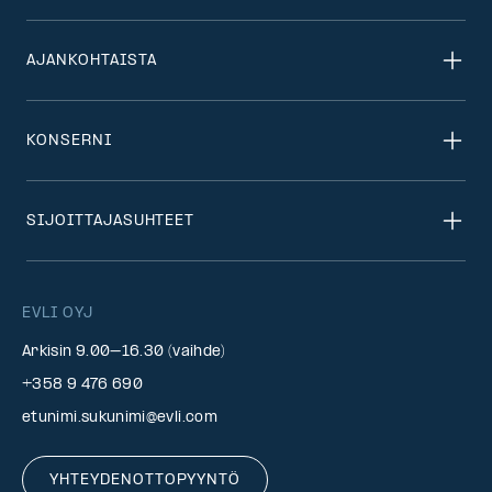
AJANKOHTAISTA
KONSERNI
SIJOITTAJASUHTEET
EVLI OYJ
Arkisin 9.00–16.30 (vaihde)
+358 9 476 690
etunimi.sukunimi@evli.com
YHTEYDENOTTOPYYNTÖ