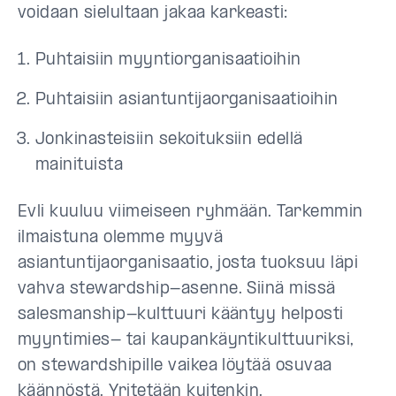
voidaan sielultaan jakaa karkeasti:
Puhtaisiin myyntiorganisaatioihin
Puhtaisiin asiantuntijaorganisaatioihin
Jonkinasteisiin sekoituksiin edellä
mainituista
Evli kuuluu viimeiseen ryhmään. Tarkemmin
ilmaistuna olemme myyvä
asiantuntijaorganisaatio, josta tuoksuu läpi
vahva stewardship-asenne. Siinä missä
salesmanship-kulttuuri kääntyy helposti
myyntimies- tai kaupankäyntikulttuuriksi,
on stewardshipille vaikea löytää osuvaa
käännöstä. Yritetään kuitenkin.