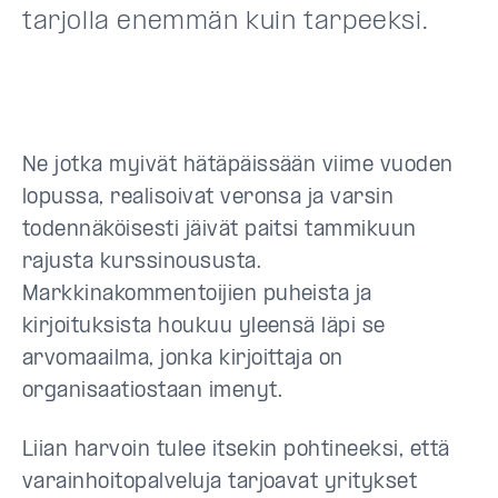
tarjolla enemmän kuin tarpeeksi.
Ne jotka myivät hätäpäissään viime vuoden
lopussa, realisoivat veronsa ja varsin
todennäköisesti jäivät paitsi tammikuun
rajusta kurssinoususta.
Markkinakommentoijien puheista ja
kirjoituksista houkuu yleensä läpi se
arvomaailma, jonka kirjoittaja on
organisaatiostaan imenyt.
Liian harvoin tulee itsekin pohtineeksi, että
varainhoitopalveluja tarjoavat yritykset