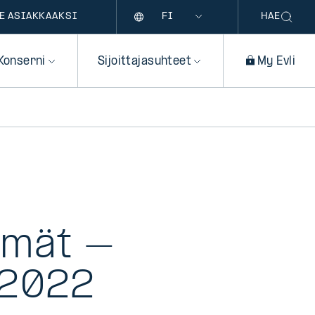
Kieli
E ASIAKKAAKSI
HAE
Konserni
Sijoittajasuhteet
My Evli
ymät –
 2022