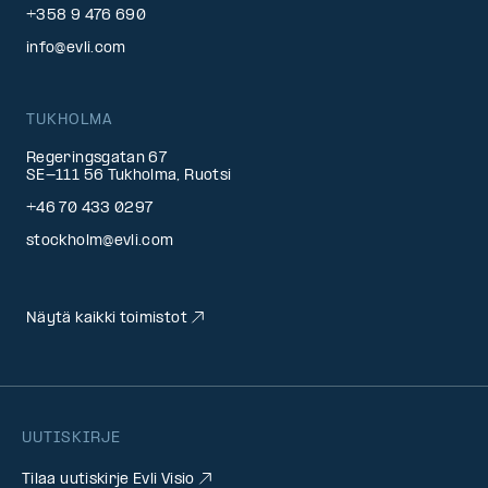
+358 9 476 690
info@evli.com
TUKHOLMA
Regeringsgatan 67
SE-111 56 Tukholma, Ruotsi
+46 70 433 0297
stockholm@evli.com
Näytä kaikki toimistot
UUTISKIRJE
Tilaa uutiskirje Evli Visio