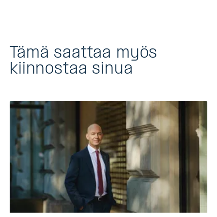
Tämä saattaa myös
kiinnostaa sinua