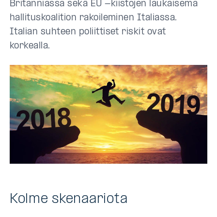
Britanniassa sekä EU -kiistojen laukaisema
hallituskoalition rakoileminen Italiassa.
Italian suhteen poliittiset riskit ovat
korkealla.
Kolme skenaariota