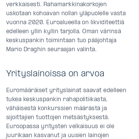
verkkaisesti. Rahamarkkinakorkojen
uskotaan kohoavan nollan yläpuolelle vasta
vuonna 2020. Euroalueella on likviditeettiä
edelleen yllin kyllin tarjolla. Oman värinsä
keskuspankin toimintaan tuo pääjohtaja
Mario Draghin seuraajan valinta.
Yrityslainoissa on arvoa
Euromääräiset yrityslainat saavat edelleen
tukea keskuspankin rahapolitiikasta,
vähäisestä konkurssien määrästä ja
sijoittajien tuottojen metsästyksestä.
Euroopassa yritysten velkaisuus ei ole
juurikaan kasvanut ja uusien lainojen