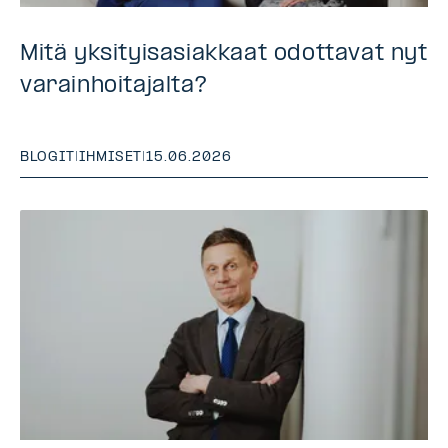
Mitä yksityisasiakkaat odottavat nyt
varainhoitajalta?
BLOGIT
|
IHMISET
|
15.06.2026