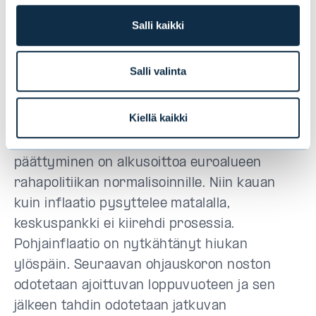
merkkejä talouden käänteestä voi olla jo
ilmassa, mutta heikkenevän talouskehityksen
Salli kaikki
ennustaminen on silti ennenaikaista. Tässä ja
nyt tarkasteltuna Fed jatkaa valitsemallaan
Salli valinta
linjalla, kunnes olosuhteet muuttuvat
merkittävämmin heikompaan suuntaan.
Kiellä kaikki
Euroopan keskuspankin osto-ohjelmien
päättyminen on alkusoittoa euroalueen
rahapolitiikan normalisoinnille. Niin kauan
kuin inflaatio pysyttelee matalalla,
keskuspankki ei kiirehdi prosessia.
Pohjainflaatio on nytkähtänyt hiukan
ylöspäin. Seuraavan ohjauskoron noston
odotetaan ajoittuvan loppuvuoteen ja
sen
jälkeen
tahdin odotetaan jatkuvan