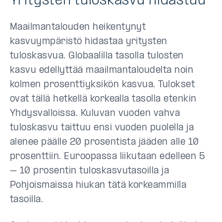
Yritysten tuloskasvu hidastuu
Maailmantalouden heikentynyt
kasvuympäristö hidastaa yritysten
tuloskasvua. Globaalilla tasolla tulosten
kasvu edellyttää maailmantaloudelta noin
kolmen prosenttiyksikön kasvua. Tulokset
ovat tällä hetkellä korkealla tasolla etenkin
Yhdysvalloissa. Kuluvan vuoden vahva
tuloskasvu taittuu ensi vuoden puolella ja
alenee päälle 20 prosentista jääden alle 10
prosenttiin. Euroopassa liikutaan edelleen 5
– 10 prosentin tuloskasvutasoilla ja
Pohjoismaissa hiukan tätä korkeammilla
tasoilla.