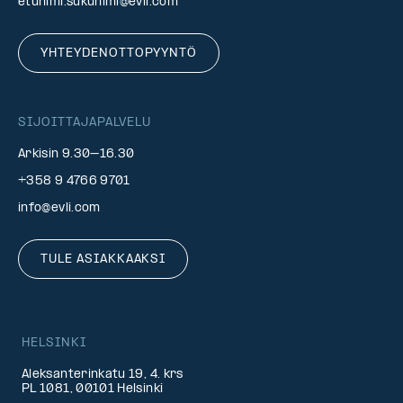
etunimi.sukunimi@evli.com
YHTEYDENOTTOPYYNTÖ
SIJOITTAJAPALVELU
Arkisin 9.30–16.30
+358 9 4766 9701
info@evli.com
TULE ASIAKKAAKSI
HELSINKI
Aleksanterinkatu 19, 4. krs
PL 1081, 00101 Helsinki