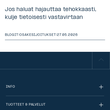
Jos haluat hajauttaa tehokkaasti,
kulje tietoisesti vastavirtaan
BLOGIT
|
OSAKESIJOITUKSET
|
27.05.2026
INFO
TUOTTEET & PALVELUT