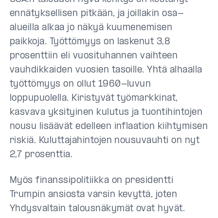
ennätyksellisen pitkään, ja joillakin osa-
alueilla alkaa jo näkyä kuumenemisen
paikkoja. Työttömyys on laskenut 3,8
prosenttiin eli vuosituhannen vaihteen
vauhdikkaiden vuosien tasoille. Yhtä alhaalla
työttömyys on ollut 1960-luvun
loppupuolella. Kiristyvät työmarkkinat,
kasvava yksityinen kulutus ja tuontihintojen
nousu lisäävät edelleen inflaation kiihtymisen
riskiä. Kuluttajahintojen nousuvauhti on nyt
2,7 prosenttia.
Myös finanssipolitiikka on presidentti
Trumpin ansiosta varsin kevyttä, joten
Yhdysvaltain talousnäkymät ovat hyvät.