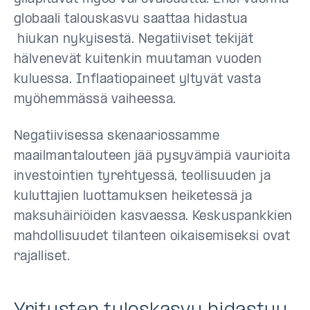
globaali talouskasvu saattaa hidastua
hiukan
nykyisestä. Negatiiviset tekijät
hälvenevät kuitenkin muutaman vuoden
kuluessa. Inflaatiopaineet yltyvät vasta
myöhemmässä vaiheessa.
Negatiivisessa skenaariossamme
maailmantalouteen jää pysyvämpiä vaurioita
investointien tyrehtyessä, teollisuuden ja
kuluttajien luottamuksen heiketessä ja
maksuhäiriöiden kasvaessa. Keskuspankkien
mahdollisuudet tilanteen oikaisemiseksi ovat
rajalliset.