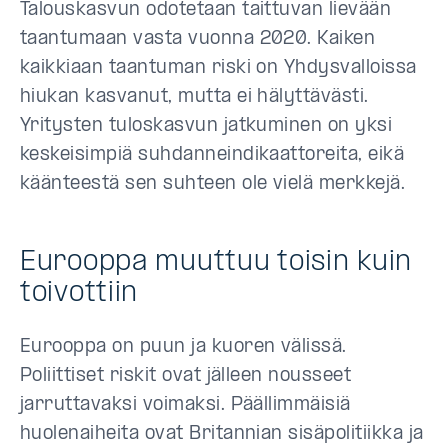
Talouskasvun odotetaan taittuvan lievään
taantumaan vasta vuonna 2020. Kaiken
kaikkiaan taantuman riski on Yhdysvalloissa
hiukan kasvanut, mutta ei hälyttävästi.
Yritysten tuloskasvun jatkuminen on yksi
keskeisimpiä suhdanneindikaattoreita, eikä
käänteestä sen suhteen ole vielä merkkejä.
Eurooppa muuttuu toisin kuin
toivottiin
Eurooppa on puun ja kuoren välissä.
Poliittiset riskit ovat jälleen nousseet
jarruttavaksi voimaksi. Päällimmäisiä
huolenaiheita ovat Britannian sisäpolitiikka ja