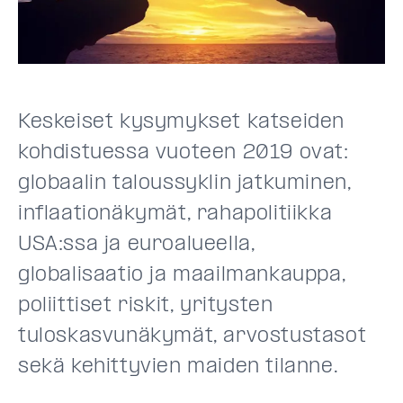
Keskeiset kysymykset katseiden
kohdistuessa vuoteen 2019 ovat:
globaalin taloussyklin jatkuminen,
inflaationäkymät, rahapolitiikka
USA:ssa ja euroalueella,
globalisaatio ja maailmankauppa,
poliittiset riskit, yritysten
tuloskasvunäkymät, arvostustasot
sekä kehittyvien maiden tilanne.