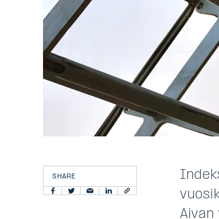
Indeks
SHARE
vuosi
Aivan