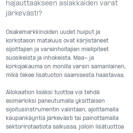
hajauttaakseen asiakkaiden varat
järkevästi?
Osakemarkkinoiden uudet huiput ja
korkotason mataluus ovat kärjistäneet
sijoittajien ja varainhoitajien mielipiteet
suosikeista ja inhokeista. Maa- ja
korkojakauma on monilla varsin samanlainen,
mikä tekee lisätuoton saamisesta haastavaa.
Allokaation lisäksi tuottoa voi tehdä
esimerkiksi paneutumalla yksittäisen
sijoitusinstrumentin valintaan, ajoittamalla
kaupankäyntiä järkevästi tai painottamalla
sektorirotaatiota salkussa, jolloin lisätuottoa