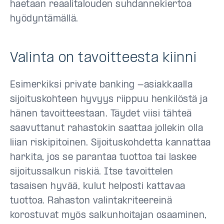
haetaan reaalitalouden suhdannekiertoa
hyödyntämällä.
Valinta on tavoitteesta kiinni
Esimerkiksi private banking -asiakkaalla
sijoituskohteen hyvyys riippuu henkilöstä ja
hänen tavoitteestaan. Täydet viisi tähteä
saavuttanut rahastokin saattaa jollekin olla
liian riskipitoinen. Sijoituskohdetta kannattaa
harkita, jos se parantaa tuottoa tai laskee
sijoitussalkun riskiä. Itse tavoittelen
tasaisen hyvää, kulut helposti kattavaa
tuottoa. Rahaston valintakriteereinä
korostuvat myös salkunhoitajan osaaminen,