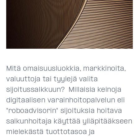
Mitä omaisuusluokkia, markkinoita,
valuuttoja tai tyylejä valita
sijoitussalkkuun? Millaisia keinoja
digitaalisen varainhoitopalvelun eli
"roboadvisorin" sijoituksia hoitava
salkunhoitaja käyttää ylläpitääkseen
mielekästä tuottotasoa ja