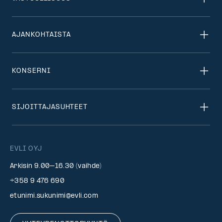
AJANKOHTAISTA
KONSERNI
SIJOITTAJASUHTEET
EVLI OYJ
Arkisin 9.00–16.30 (vaihde)
+358 9 476 690
etunimi.sukunimi@evli.com