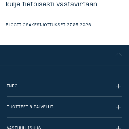
kulje tietoisesti vastavirtaan
BLOGIT
|
OSAKESIJOITUKSET
|
27.05.2026
INFO
TUOTTEET & PALVELUT
VASTUULLISUUS