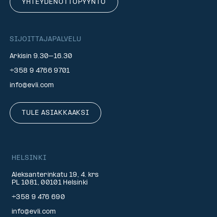
YHTEYDENOTTOPYYNTÖ
SIJOITTAJAPALVELU
Arkisin 9.30–16.30
+358 9 4766 9701
info@evli.com
TULE ASIAKKAAKSI
HELSINKI
Aleksanterinkatu 19, 4. krs
PL 1081, 00101 Helsinki
+358 9 476 690
info@evli.com