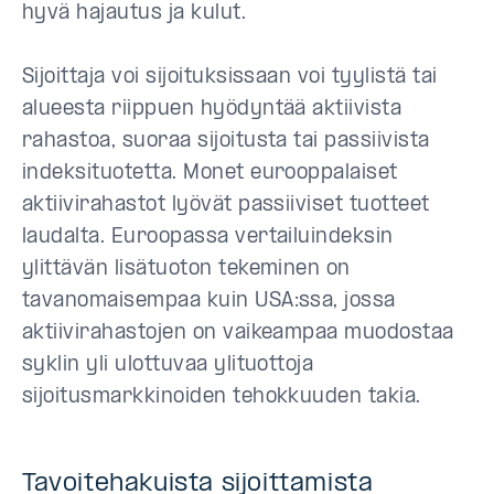
hyvä hajautus ja kulut.
Sijoittaja voi sijoituksissaan voi tyylistä tai
alueesta riippuen hyödyntää aktiivista
rahastoa, suoraa sijoitusta tai passiivista
indeksituotetta. Monet eurooppalaiset
aktiivirahastot lyövät passiiviset tuotteet
laudalta. Euroopassa vertailuindeksin
ylittävän lisätuoton tekeminen on
tavanomaisempaa kuin USA:ssa, jossa
aktiivirahastojen on vaikeampaa muodostaa
syklin yli ulottuvaa ylituottoja
sijoitusmarkkinoiden tehokkuuden takia.
Tavoitehakuista sijoittamista