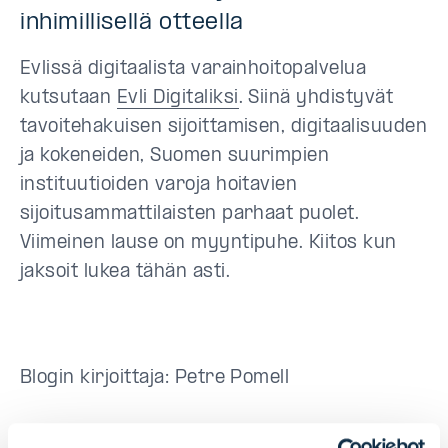
inhimillisellä otteella
Evlissä digitaalista varainhoitopalvelua
kutsutaan
Evli Digitaliksi
. Siinä yhdistyvät
tavoitehakuisen sijoittamisen, digitaalisuuden
ja kokeneiden, Suomen suurimpien
instituutioiden varoja hoitavien
sijoitusammattilaisten parhaat puolet.
Viimeinen lause on myyntipuhe. Kiitos kun
jaksoit lukea tähän asti.
Blogin kirjoittaja: Petre Pomell