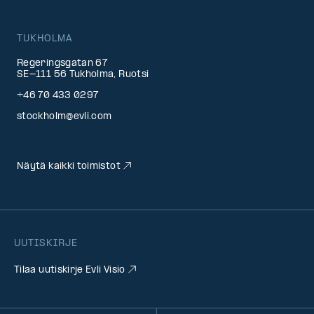
TUKHOLMA
Regeringsgatan 67
SE-111 56 Tukholma, Ruotsi
+46 70 433 0297
stockholm@evli.com
Näytä kaikki toimistot
UUTISKIRJE
Tilaa uutiskirje Evli Visio