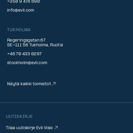
+358 9 476 690
info@evli.com
TUKHOLMA
Regeringsgatan 67
SE-111 56 Tukholma, Ruotsi
+46 70 433 0297
stockholm@evli.com
Näytä kaikki toimistot
UUTISKIRJE
Tilaa uutiskirje Evli Visio