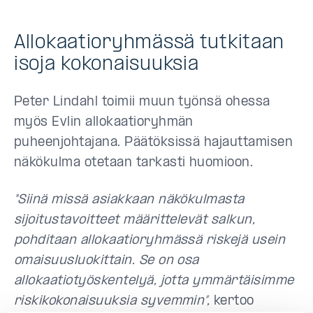
Allokaatioryhmässä tutkitaan
isoja kokonaisuuksia
Peter Lindahl toimii muun työnsä ohessa
myös Evlin allokaatioryhmän
puheenjohtajana. Päätöksissä hajauttamisen
näkökulma otetaan tarkasti huomioon.
"Siinä missä asiakkaan näkökulmasta
sijoitustavoitteet määrittelevät salkun,
pohditaan allokaatioryhmässä riskejä usein
omaisuusluokittain. Se on osa
allokaatiotyöskentelyä, jotta ymmärtäisimme
riskikokonaisuuksia syvemmin”,
kertoo