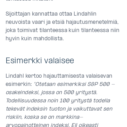
Sijoittajan kannattaa ottaa Lindahlin
neuvoista vaari ja etsiä hajautusmenetelmiä,
joka toimivat tilanteessa kuin tilanteessa niin
hyvin kuin mahdollista.
Esimerkki valaisee
Lindahl kertoo hajauttamisesta valaisevan
esimerkin:
”Otetaan esimerkiksi S&P 500 -
osakeindeksi, jossa on 500 yritystä.
Todellisuudessa noin 100 yritystä todella
tekevät indeksin tuoton ja vaikuttavat sen
riskiin, koska se on markkina-
arvopainotteinen indeksi. Eli oikeasti