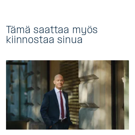
Tämä saattaa myös
kiinnostaa sinua