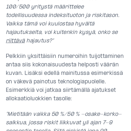
100/500 yritystä määrittelee
todellisuudessa indeksituoton ja riskitason.
Vaikka tämä voi kuulostaa hyvältä
hajautukselta, voi kuitenkin kysyä, onko se
riittävä
hajautus?”
Pelkkiin yksittäisiin numeroihin tuijottaminen
antaa siis kokonaisuudesta helposti väärän
kuvan. Lisäksi edellä mainitussa esimerkissä
on väkevä painotus teknologiapuolelle.
Esimerkkiä voi jatkaa siirtämällä ajatukset
allokaatioluokkien tasolle:
”Mietitään vaikka 50 %/50 % -osake-korko-
salkkua, jossa riskit liikkuvat yli ajan 7-9