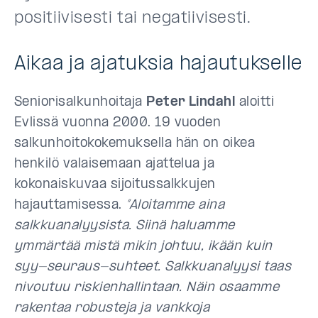
positiivisesti tai negatiivisesti.
Aikaa ja ajatuksia hajautukselle
Seniorisalkunhoitaja
Peter Lindahl
aloitti
Evlissä vuonna 2000. 19 vuoden
salkunhoitokokemuksella hän on oikea
henkilö valaisemaan ajattelua ja
kokonaiskuvaa sijoitussalkkujen
hajauttamisessa.
”Aloitamme aina
salkkuanalyysista. Siinä haluamme
ymmärtää mistä mikin johtuu, ikään kuin
syy-seuraus-suhteet. Salkkuanalyysi taas
nivoutuu riskienhallintaan. Näin osaamme
rakentaa robusteja ja vankkoja