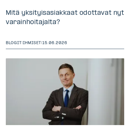
Mitä yksityisasiakkaat odottavat nyt
varainhoitajalta?
BLOGIT
|
IHMISET
|
15.06.2026