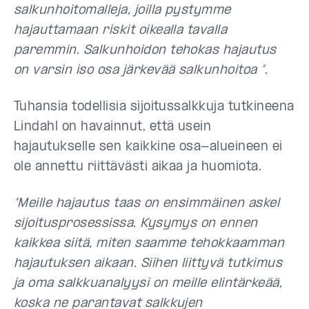
salkunhoitomalleja, joilla pystymme
hajauttamaan riskit oikealla tavalla
paremmin. Salkunhoidon tehokas hajautus
on varsin iso osa järkevää salkunhoitoa ”
.
Tuhansia todellisia sijoitussalkkuja tutkineena
Lindahl on havainnut, että usein
hajautukselle sen kaikkine osa-alueineen ei
ole annettu riittävästi aikaa ja huomiota.
”Meille hajautus taas on ensimmäinen askel
sijoitusprosessissa. Kysymys on ennen
kaikkea siitä, miten saamme tehokkaamman
hajautuksen aikaan. Siihen liittyvä tutkimus
ja oma salkkuanalyysi on meille elintärkeää,
koska ne parantavat salkkujen