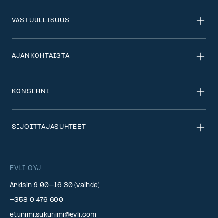
VASTUULLISUUS
AJANKOHTAISTA
KONSERNI
SIJOITTAJASUHTEET
EVLI OYJ
Arkisin 9.00–16.30 (vaihde)
+358 9 476 690
etunimi.sukunimi@evli.com