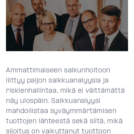
Ammattimaiseen salkunhoitoon
liittyy paljon salkkuanalyysia ja
riskienhallintaa, mikä ei välttämättä
näy ulospäin. Salkkuanalyysi
mahdollistaa syväymmärtämisen
tuottojen lähteestä sekä siitä, mikä
sijoitus on vaikuttanut tuottoon