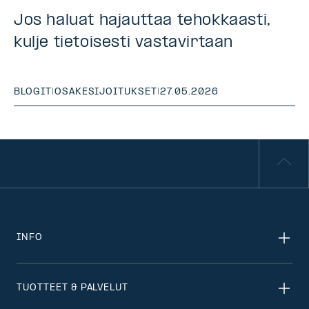
Jos haluat hajauttaa tehokkaasti,
kulje tietoisesti vastavirtaan
BLOGIT
|
OSAKESIJOITUKSET
|
27.05.2026
INFO
TUOTTEET & PALVELUT