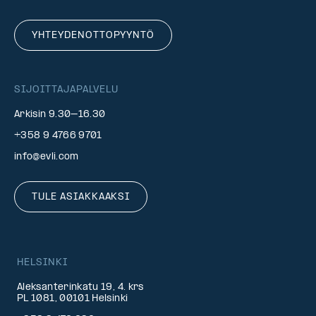
YHTEYDENOTTOPYYNTÖ
SIJOITTAJAPALVELU
Arkisin 9.30–16.30
+358 9 4766 9701
info@evli.com
TULE ASIAKKAAKSI
HELSINKI
Aleksanterinkatu 19, 4. krs
PL 1081, 00101 Helsinki