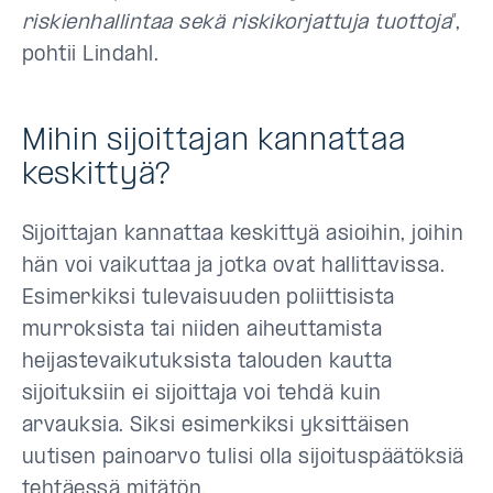
riskienhallintaa sekä riskikorjattuja tuottoja
”,
pohtii Lindahl.
Mihin sijoittajan kannattaa
keskittyä?
Sijoittajan kannattaa keskittyä asioihin, joihin
hän voi vaikuttaa ja jotka ovat hallittavissa.
Esimerkiksi tulevaisuuden poliittisista
murroksista tai niiden aiheuttamista
heijastevaikutuksista talouden kautta
sijoituksiin ei sijoittaja voi tehdä kuin
arvauksia. Siksi esimerkiksi yksittäisen
uutisen painoarvo tulisi olla sijoituspäätöksiä
tehtäessä mitätön.