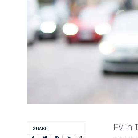
Evlin
SHARE