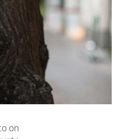
to on