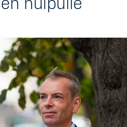
en huipulle