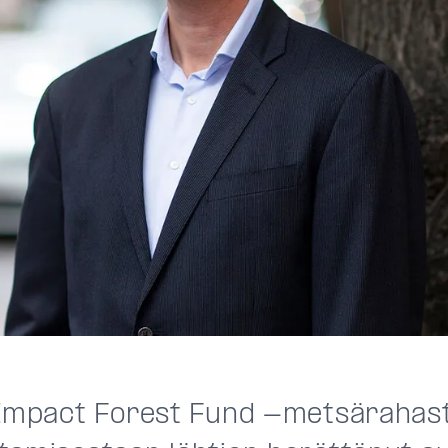
 Impact Forest Fund -metsärahas