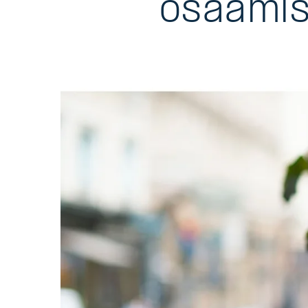
osaamis