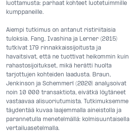
luottamusta: parhaat kohteet luotetuimmille
kumppaneille.
Aiempi tutkimus on antanut ristiriitaisia
tuloksia. Fang, Ivashina ja Lerner (2015)
tutkivat 179 rinnakkaissijoitusta ja
havaitsivat, että ne tuottivat heikommin kuin
rahastosijoitukset, mikä herätti huolta
tarjottujen kohteiden laadusta. Braun,
Jenkinson ja Schemmerl (2020) analysoivat
noin 10 000 transaktiota, eivätkä löytäneet
vastaavaa alisuoriutumista. Tutkimuksemme
täydentää kuvaa laajemmalla aineistolla ja
parannetulla menetelmällä: kolmisuuntaisella
vertailuasetelmalla.