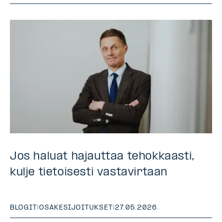
Jos haluat hajauttaa tehokkaasti,
kulje tietoisesti vastavirtaan
BLOGIT
|
OSAKESIJOITUKSET
|
27.05.2026