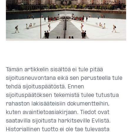
Tämän artikkelin sisältöä ei tule pitää
sijoitusneuvontana eikä sen perusteella tule
tehdä sijoituspäätöstä. Ennen
sijoituspäätöksen tekemistä tulee tutustua
rahaston lakisääteisiin dokumentteihin,
kuten avaintietoasiakirjaan. Tiedot ovat
saatavilla sijoitusta harkitseville Evlistä.
Historiallinen tuotto ei ole tae tulevasta