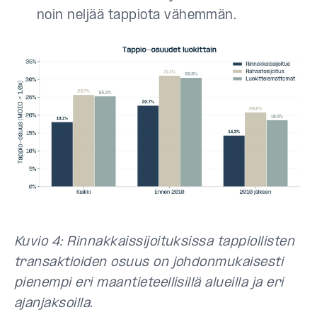
noin neljää tappiota vähemmän.
Kuvio 4: Rinnakkaissijoituksissa tappiollisten
transaktioiden osuus on johdonmukaisesti
pienempi eri maantieteellisillä alueilla ja eri
ajanjaksoilla.