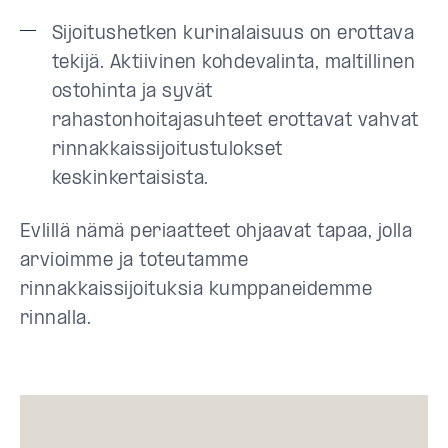
Sijoitushetken kurinalaisuus on erottava
tekijä. Aktiivinen kohdevalinta, maltillinen
ostohinta ja syvät
rahastonhoitajasuhteet erottavat vahvat
rinnakkaissijoitustulokset
keskinkertaisista.
Evlillä nämä periaatteet ohjaavat tapaa, jolla
arvioimme ja toteutamme
rinnakkaissijoituksia kumppaneidemme
rinnalla.