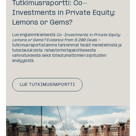
Tutkimusraportti: Co-
Investments in Private Equity:
Lemons or Gems?
Lue englanninkielisestä
Co-Investments in Private Equity:
Lemons or Gems? Evidence from 8.200 Deals
-
tutkimusraportistamme tarkemmat tiedot menetelmistä ja
tulostaulukoista, rahastonhoitajakohtaisesta
vahvistuksesta sekä toteutumattomien sijoitusten
analyysistä.
LUE TUTKIMUSRAPORTTI