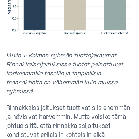
Kuvio 1: Kolmen ryhmän tuottojakaumat.
Rinnakkaissijoituksissa tuotot painottuvat
korkeammille tasoille ja tappiollisia
transaktioita on vähemmän kuin muissa
ryhmissä.
Rinnakkaissijoitukset tuottivat siis enemmän
ja hävisivät harvemmin. Mutta voisiko tämä
johtua siitä, että rinnakkaissijoitukset
kohdistuvat erilaisiin kohteisiin eikä