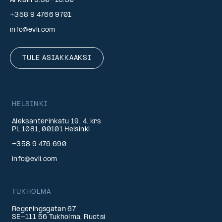
Arkisin 9.30–16.30
+358 9 4766 9701
info@evli.com
TULE ASIAKKAAKSI
HELSINKI
Aleksanterinkatu 19, 4. krs
PL 1081, 00101 Helsinki
+358 9 476 690
info@evli.com
TUKHOLMA
Regeringsgatan 67
SE-111 56 Tukholma, Ruotsi