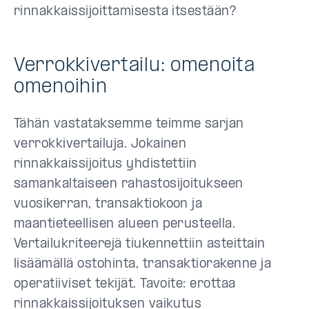
rinnakkaissijoittamisesta itsestään?
Verrokkivertailu: omenoita
omenoihin
Tähän vastataksemme teimme sarjan
verrokkivertailuja. Jokainen
rinnakkaissijoitus yhdistettiin
samankaltaiseen rahastosijoitukseen
vuosikerran, transaktiokoon ja
maantieteellisen alueen perusteella.
Vertailukriteerejä tiukennettiin asteittain
lisäämällä ostohinta, transaktiorakenne ja
operatiiviset tekijät. Tavoite: erottaa
rinnakkaissijoituksen vaikutus