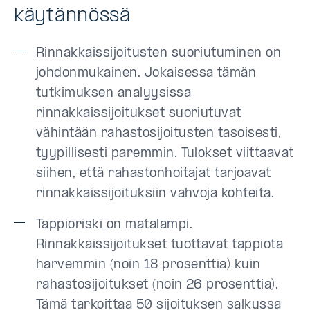
käytännössä
Rinnakkaissijoitusten suoriutuminen on
johdonmukainen. Jokaisessa tämän
tutkimuksen analyysissa
rinnakkaissijoitukset suoriutuvat
vähintään rahastosijoitusten tasoisesti,
tyypillisesti paremmin. Tulokset viittaavat
siihen, että rahastonhoitajat tarjoavat
rinnakkaissijoituksiin vahvoja kohteita.
Tappioriski on matalampi.
Rinnakkaissijoitukset tuottavat tappiota
harvemmin (noin 18 prosenttia) kuin
rahastosijoitukset (noin 26 prosenttia).
Tämä tarkoittaa 50 sijoituksen salkussa