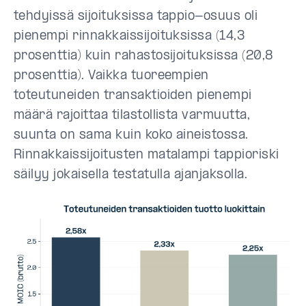
tehdyissä sijoituksissa tappio-osuus oli
pienempi rinnakkaissijoituksissa (14,3
prosenttia) kuin rahastosijoituksissa (20,8
prosenttia). Vaikka tuoreempien
toteutuneiden transaktioiden pienempi
määrä rajoittaa tilastollista varmuutta,
suunta on sama kuin koko aineistossa.
Rinnakkaissijoitusten matalampi tappioriski
säilyy jokaisella testatulla ajanjaksolla.