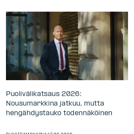
Puolivälikatsaus 2026:
Nousumarkkina jatkuu, mutta
hengähdystauko todennäköinen