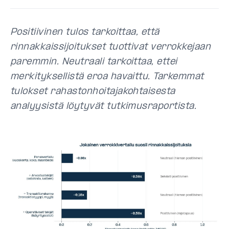
Positiivinen tulos tarkoittaa, että
rinnakkaissijoitukset tuottivat verrokkejaan
paremmin. Neutraali tarkoittaa, ettei
merkityksellistä eroa havaittu. Tarkemmat
tulokset rahastonhoitajakohtaisesta
analyysistä löytyvät tutkimusraportista.