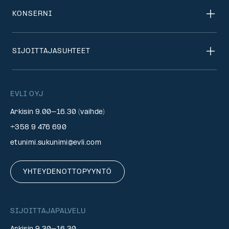
KONSERNI
SIJOITTAJASUHTEET
EVLI OYJ
Arkisin 9.00–16.30 (vaihde)
+358 9 476 690
etunimi.sukunimi@evli.com
YHTEYDENOTTOPYYNTÖ
SIJOITTAJAPALVELU