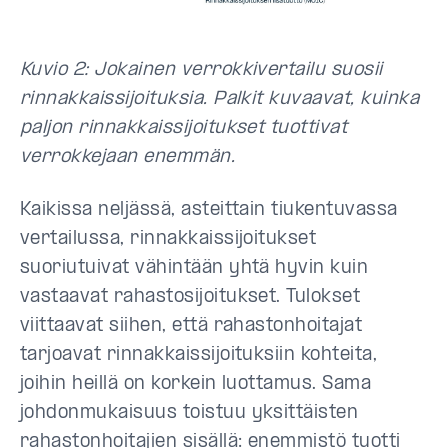
Kuvio 2: Jokainen verrokkivertailu suosii
rinnakkaissijoituksia. Palkit kuvaavat, kuinka
paljon rinnakkaissijoitukset tuottivat
verrokkejaan enemmän.
Kaikissa neljässä, asteittain tiukentuvassa
vertailussa, rinnakkaissijoitukset
suoriutuivat vähintään yhtä hyvin kuin
vastaavat rahastosijoitukset. Tulokset
viittaavat siihen, että rahastonhoitajat
tarjoavat rinnakkaissijoituksiin kohteita,
joihin heillä on korkein luottamus. Sama
johdonmukaisuus toistuu yksittäisten
rahastonhoitajien sisällä: enemmistö tuotti