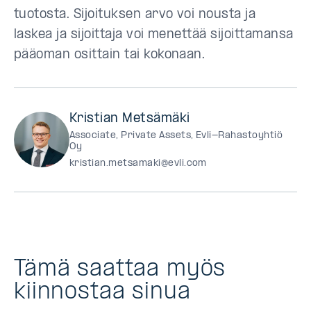
tuotosta. Sijoituksen arvo voi nousta ja
laskea ja sijoittaja voi menettää sijoittamansa
pääoman osittain tai kokonaan.
Kristian Metsämäki
Associate, Private Assets, Evli-Rahastoyhtiö
Oy
kristian.metsamaki@evli.com
Tämä saattaa myös
kiinnostaa sinua