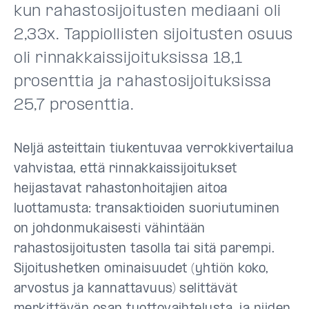
kun rahastosijoitusten mediaani oli
2,33x. Tappiollisten sijoitusten osuus
oli rinnakkaissijoituksissa 18,1
prosenttia ja rahastosijoituksissa
25,7 prosenttia.
Neljä asteittain tiukentuvaa verrokkivertailua
vahvistaa, että rinnakkaissijoitukset
heijastavat rahastonhoitajien aitoa
luottamusta: transaktioiden suoriutuminen
on johdonmukaisesti vähintään
rahastosijoitusten tasolla tai sitä parempi.
Sijoitushetken ominaisuudet (yhtiön koko,
arvostus ja kannattavuus) selittävät