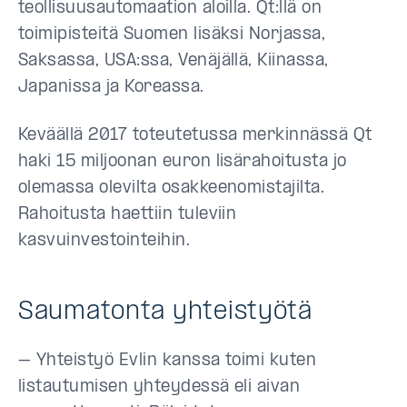
teollisuusautomaation aloilla. Qt:llä on
toimipisteitä Suomen lisäksi Norjassa,
Saksassa, USA:ssa, Venäjällä, Kiinassa,
Japanissa ja Koreassa.
Keväällä 2017 toteutetussa merkinnässä Qt
haki 15 miljoonan euron lisärahoitusta jo
olemassa olevilta osakkeenomistajilta.
Rahoitusta haettiin tuleviin
kasvuinvestointeihin.
Saumatonta yhteistyötä
– Yhteistyö Evlin kanssa toimi kuten
listautumisen yhteydessä eli aivan