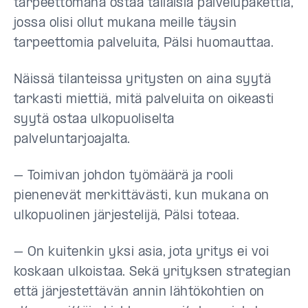
tarpeettomana ostaa tällaisia palvelupakettia,
jossa olisi ollut mukana meille täysin
tarpeettomia palveluita, Pälsi huomauttaa.
Näissä tilanteissa yritysten on aina syytä
tarkasti miettiä, mitä palveluita on oikeasti
syytä ostaa ulkopuoliselta
palveluntarjoajalta.
– Toimivan johdon työmäärä ja rooli
pienenevät merkittävästi, kun mukana on
ulkopuolinen järjestelijä, Pälsi toteaa.
– On kuitenkin yksi asia, jota yritys ei voi
koskaan ulkoistaa. Sekä yrityksen strategian
että järjestettävän annin lähtökohtien on