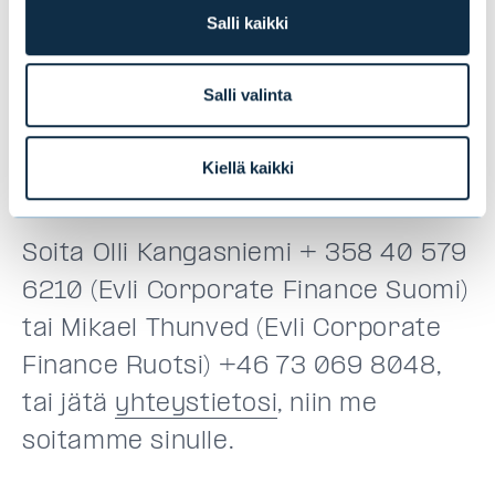
Salli kaikki
Salli valinta
Kiellä kaikki
Haluatko keskustella kanssamme?
Soita Olli Kangasniemi + 358 40 579
6210 (Evli Corporate Finance Suomi)
tai Mikael Thunved (Evli Corporate
Finance Ruotsi) +46 73 069 8048,
tai jätä
yhteystietosi
, niin me
soitamme sinulle.