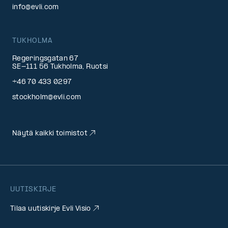
info@evli.com
TUKHOLMA
Regeringsgatan 67
SE-111 56 Tukholma, Ruotsi
+46 70 433 0297
stockholm@evli.com
Näytä kaikki toimistot
UUTISKIRJE
Tilaa uutiskirje Evli Visio