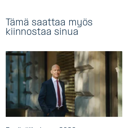
Tämä saattaa myös
kiinnostaa sinua