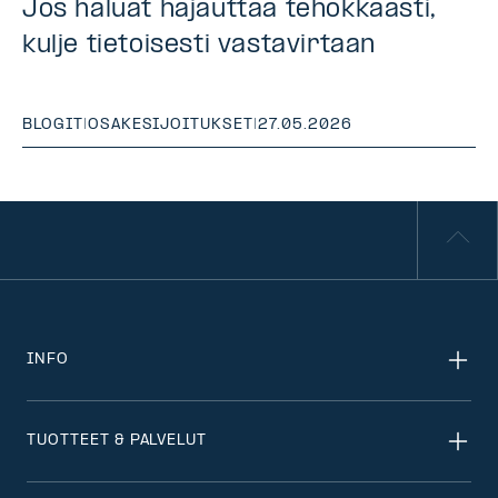
Jos haluat hajauttaa tehokkaasti,
kulje tietoisesti vastavirtaan
BLOGIT
|
OSAKESIJOITUKSET
|
27.05.2026
INFO
TUOTTEET & PALVELUT