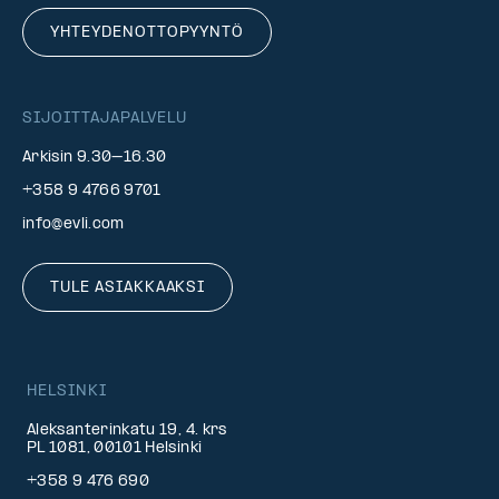
YHTEYDENOTTOPYYNTÖ
SIJOITTAJAPALVELU
Arkisin 9.30–16.30
+358 9 4766 9701
info@evli.com
TULE ASIAKKAAKSI
HELSINKI
Aleksanterinkatu 19, 4. krs
PL 1081, 00101 Helsinki
+358 9 476 690