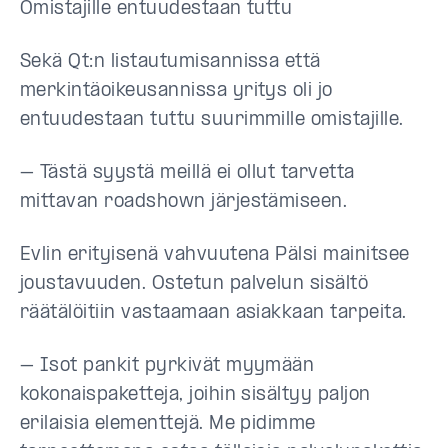
Omistajille entuudestaan tuttu
Sekä Qt:n listautumisannissa että
merkintäoikeusannissa yritys oli jo
entuudestaan tuttu suurimmille omistajille.
– Tästä syystä meillä ei ollut tarvetta
mittavan roadshown järjestämiseen.
Evlin erityisenä vahvuutena Pälsi mainitsee
joustavuuden. Ostetun palvelun sisältö
räätälöitiin vastaamaan asiakkaan tarpeita.
– Isot pankit pyrkivät myymään
kokonaispaketteja, joihin sisältyy paljon
erilaisia elementtejä. Me pidimme