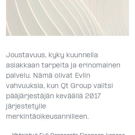
Joustavuus, kyky kuunnella
asiakkaan tarpeita ja erinomainen
palvelu. Nämä olivat Evlin
vahvuuksia, kun Qt Group valitsi
pääjärjestäjän keväällä 2017
järjestetylle
merkintäoikeusannilleen.