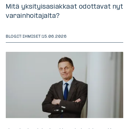
Mitä yksityisasiakkaat odottavat nyt
varainhoitajalta?
BLOGIT
|
IHMISET
|
15.06.2026