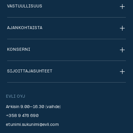
VASTUULLISUUS
AJANKOHTAISTA
KONSERNI
SIJOITTAJASUHTEET
EVLI OYJ
Arkisin 9.00–16.30 (vaihde)
+358 9 476 690
etunimi.sukunimi@evli.com