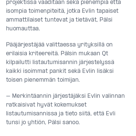
projektissa vaaditaan sekä pienempiä että
isompia toimenpiteitä, jotka Evlin tapaiset
ammattilaiset tuntevat ja tietävät, Pälsi
huomauttaa.
Pääjärjestäjää valittaessa yrityksillä on
erilaisia kriteereitä. Pälsin mukaan Qt
kilpailutti listautumisannin järjestelyssä
kaikki isoimmat pankit sekä Evlin lisäksi
toisen pienemmän toimijan.
– Merkintäannin järjestäjäksi Evlin valinnan
ratkaisivat hyvät kokemukset
listautumisannissa ja tieto siitä, että Evli
tunsi jo yhtiön, Pälsi sanoo.