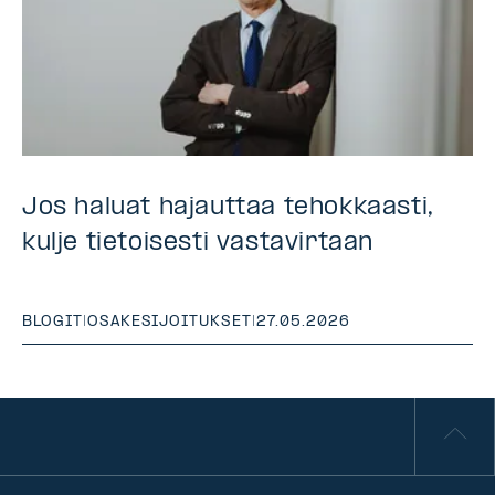
Jos haluat hajauttaa tehokkaasti,
kulje tietoisesti vastavirtaan
BLOGIT
|
OSAKESIJOITUKSET
|
27.05.2026