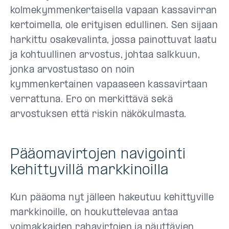
kolmekymmenkertaisella vapaan kassavirran
kertoimella, ole erityisen edullinen. Sen sijaan
harkittu osakevalinta, jossa painottuvat laatu
ja kohtuullinen arvostus, johtaa salkkuun,
jonka arvostustaso on noin
kymmenkertainen vapaaseen kassavirtaan
verrattuna. Ero on merkittävä sekä
arvostuksen että riskin näkökulmasta.
Pääomavirtojen navigointi
kehittyvillä markkinoilla
Kun pääoma nyt jälleen hakeutuu kehittyville
markkinoille, on houkuttelevaa antaa
voimakkaiden rahavirtojen ja näyttävien