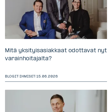
Mitä yksityisasiakkaat odottavat nyt
varainhoitajalta?
BLOGIT
|
IHMISET
|
15.06.2026