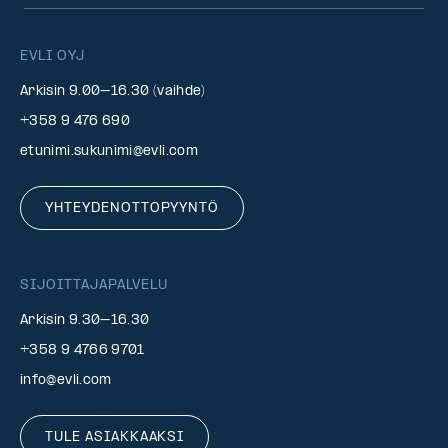
EVLI OYJ
Arkisin 9.00–16.30 (vaihde)
+358 9 476 690
etunimi.sukunimi@evli.com
YHTEYDENOTTOPYYNTÖ
SIJOITTAJAPALVELU
Arkisin 9.30–16.30
+358 9 4766 9701
info@evli.com
TULE ASIAKKAAKSI