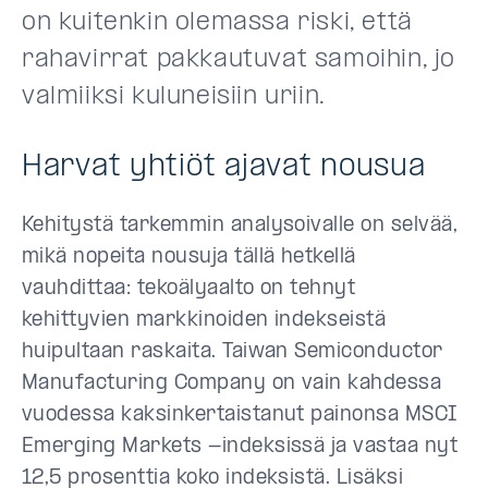
on kuitenkin olemassa riski, että
rahavirrat pakkautuvat samoihin, jo
valmiiksi kuluneisiin uriin.
Harvat yhtiöt ajavat nousua
Kehitystä tarkemmin analysoivalle on selvää,
mikä nopeita nousuja tällä hetkellä
vauhdittaa: tekoälyaalto on tehnyt
kehittyvien markkinoiden indekseistä
huipultaan raskaita. Taiwan Semiconductor
Manufacturing Company on vain kahdessa
vuodessa kaksinkertaistanut painonsa MSCI
Emerging Markets -indeksissä ja vastaa nyt
12,5 prosenttia koko indeksistä. Lisäksi