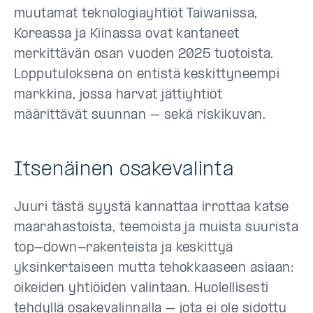
muutamat teknologiayhtiöt Taiwanissa,
Koreassa ja Kiinassa ovat kantaneet
merkittävän osan vuoden 2025 tuotoista.
Lopputuloksena on entistä keskittyneempi
markkina, jossa harvat jättiyhtiöt
määrittävät suunnan – sekä riskikuvan.
Itsenäinen osakevalinta
Juuri tästä syystä kannattaa irrottaa katse
maarahastoista, teemoista ja muista suurista
top-down-rakenteista ja keskittyä
yksinkertaiseen mutta tehokkaaseen asiaan:
oikeiden yhtiöiden valintaan. Huolellisesti
tehdyllä osakevalinnalla – jota ei ole sidottu