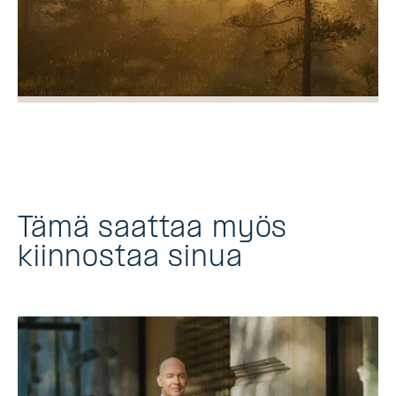
Tämä saattaa myös
kiinnostaa sinua