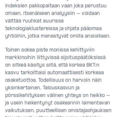
indeksien pakkopaitaan vaan joka perustuu
omaan, itsenäiseen analyysiin – voidaan
välttää ruuhkat suurissa
teknologiaklustereissa ja ohjata pääomaa
yhtiöihin, jotka menestyvät omilla ansioillaan.
Toinen sokea piste monissa kehittyviin
markkinoihin liittyvissä sijoituspäätöksissä
on sitkeä käsitys siitä, että korkea BKT:n
kasvu tarkoittaisi automaattisesti korkeaa
osaketuottoa. Todellisuus on harvoin näin
yksinkertainen. Talouskasvun ja
pörssikehityksen välinen yhteys on heikko –
ja usein heikentynyt osakeannin laimentavan
vaikutuksen, puutteellisen omistajaohjauksen