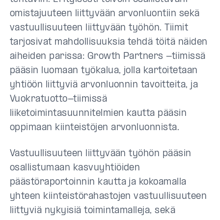
omistajuuteen liittyvään arvonluontiin sekä
vastuullisuuteen liittyvään työhön. Tiimit
tarjosivat mahdollisuuksia tehdä töitä näiden
aiheiden parissa: Growth Partners -tiimissä
pääsin luomaan työkalua, jolla kartoitetaan
yhtiöön liittyviä arvonluonnin tavoitteita, ja
Vuokratuotto-tiimissä
liiketoimintasuunnitelmien kautta pääsin
oppimaan kiinteistöjen arvonluonnista.
Vastuullisuuteen liittyvään työhön pääsin
osallistumaan kasvuyhtiöiden
päästöraportoinnin kautta ja kokoamalla
yhteen kiinteistörahastojen vastuullisuuteen
liittyviä nykyisiä toimintamalleja, sekä