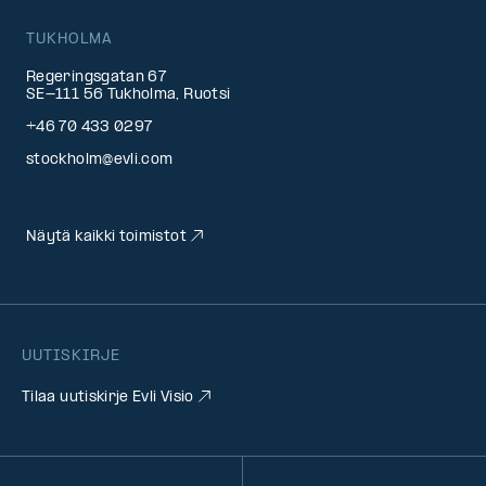
TUKHOLMA
Regeringsgatan 67
SE-111 56 Tukholma, Ruotsi
+46 70 433 0297
stockholm@evli.com
Näytä kaikki toimistot
UUTISKIRJE
Tilaa uutiskirje Evli Visio