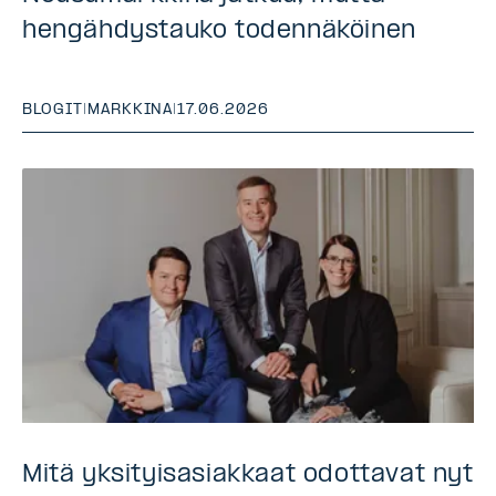
hengähdystauko todennäköinen
BLOGIT
|
MARKKINA
|
17.06.2026
Mitä yksityisasiakkaat odottavat nyt