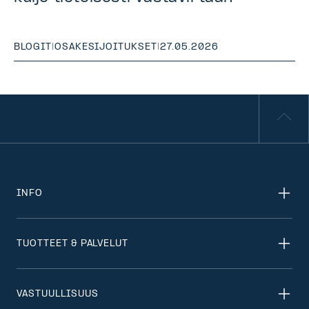
BLOGIT
|
OSAKESIJOITUKSET
|
27.05.2026
INFO
TUOTTEET & PALVELUT
VASTUULLISUUS