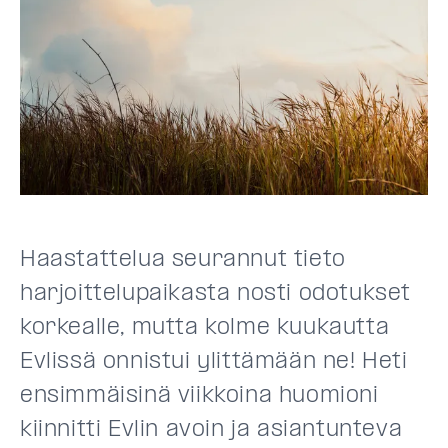
Haastattelua seurannut tieto
harjoittelupaikasta nosti odotukset
korkealle, mutta kolme kuukautta
Evlissä onnistui ylittämään ne! Heti
ensimmäisinä viikkoina huomioni
kiinnitti Evlin avoin ja asiantunteva