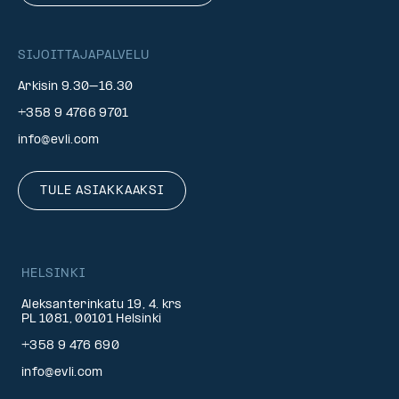
SIJOITTAJAPALVELU
Arkisin 9.30–16.30
+358 9 4766 9701
info@evli.com
TULE ASIAKKAAKSI
HELSINKI
Aleksanterinkatu 19, 4. krs
PL 1081, 00101 Helsinki
+358 9 476 690
info@evli.com