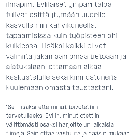
ilmapiiri. Evliläiset ympäri taloa
tulivat esittäytymään uudelle
kasvolle niin kahvikoneella,
tapaamisissa kuin työpisteen ohi
kulkiessa. Lisäksi kaikki olivat
valmiita jakamaan omaa tietoaan ja
ajatuksiaan, ottamaan aikaa
keskustelulle sekä kiinnostuneita
kuulemaan omasta taustastani.
"Sen lisäksi että minut toivotettiin
tervetulleeksi Evliin, minut otettiin
välittömästi osaksi harjoitteluni aikaisia
tiimejä. Sain ottaa vastuuta ja pääsin mukaan