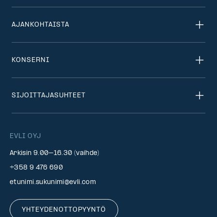
AJANKOHTAISTA
KONSERNI
SIJOITTAJASUHTEET
EVLI OYJ
Arkisin 9.00–16.30 (vaihde)
+358 9 476 690
etunimi.sukunimi@evli.com
YHTEYDENOTTOPYYNTÖ