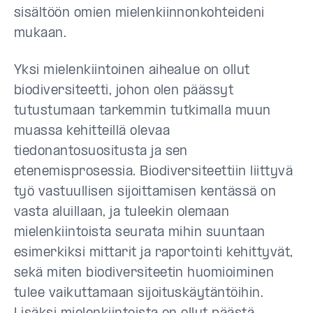
sisältöön omien mielenkiinnonkohteideni
mukaan.
Yksi mielenkiintoinen aihealue on ollut
biodiversiteetti, johon olen päässyt
tutustumaan tarkemmin tutkimalla muun
muassa kehitteillä olevaa
tiedonantosuositusta ja sen
etenemisprosessia. Biodiversiteettiin liittyvä
työ vastuullisen sijoittamisen kentässä on
vasta aluillaan, ja tuleekin olemaan
mielenkiintoista seurata mihin suuntaan
esimerkiksi mittarit ja raportointi kehittyvät,
sekä miten biodiversiteetin huomioiminen
tulee vaikuttamaan sijoituskäytäntöihin.