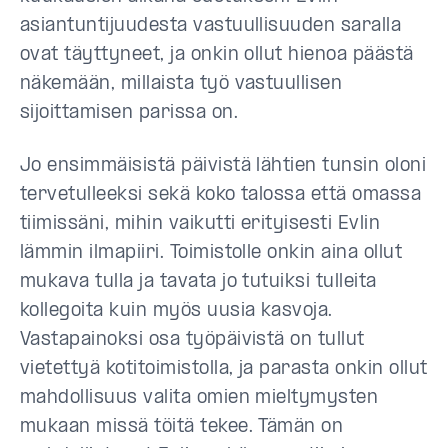
asiantuntijuudesta vastuullisuuden saralla
ovat täyttyneet, ja onkin ollut hienoa päästä
näkemään, millaista työ vastuullisen
sijoittamisen parissa on.
Jo ensimmäisistä päivistä lähtien tunsin oloni
tervetulleeksi sekä koko talossa että omassa
tiimissäni, mihin vaikutti erityisesti Evlin
lämmin ilmapiiri. Toimistolle onkin aina ollut
mukava tulla ja tavata jo tutuiksi tulleita
kollegoita kuin myös uusia kasvoja.
Vastapainoksi osa työpäivistä on tullut
vietettyä kotitoimistolla, ja parasta onkin ollut
mahdollisuus valita omien mieltymysten
mukaan missä töitä tekee. Tämän on