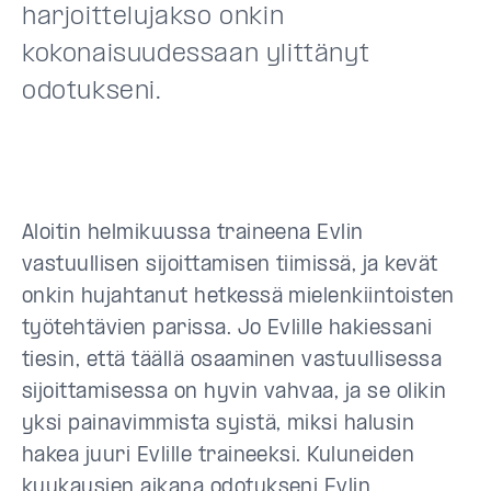
harjoittelujakso onkin
kokonaisuudessaan ylittänyt
odotukseni.
Aloitin helmikuussa traineena Evlin
vastuullisen sijoittamisen tiimissä, ja kevät
onkin hujahtanut hetkessä mielenkiintoisten
työtehtävien parissa. Jo Evlille hakiessani
tiesin, että täällä osaaminen vastuullisessa
sijoittamisessa on hyvin vahvaa, ja se olikin
yksi painavimmista syistä, miksi halusin
hakea juuri Evlille traineeksi. Kuluneiden
kuukausien aikana odotukseni Evlin