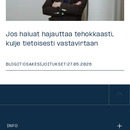
Jos haluat hajauttaa tehokkaasti,
kulje tietoisesti vastavirtaan
BLOGIT
|
OSAKESIJOITUKSET
|
27.05.2026
INFO