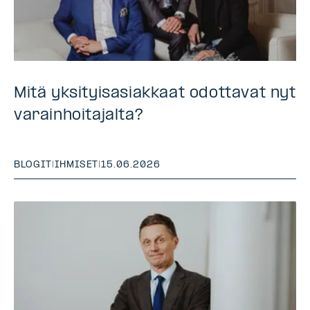
Mitä yksityisasiakkaat odottavat nyt
varainhoitajalta?
BLOGIT
|
IHMISET
|
15.06.2026