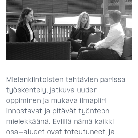
Mielenkiintoisten tehtävien parissa
työskentely, jatkuva uuden
oppiminen ja mukava ilmapiiri
innostavat ja pitävät työnteon
mielekkäänä. Evlillä nämä kaikki
osa-alueet ovat toteutuneet, ja