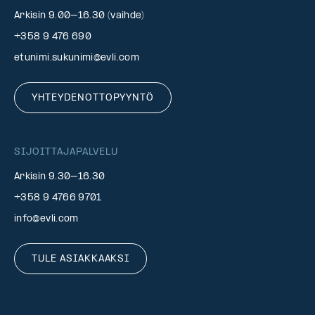
Arkisin 9.00–16.30 (vaihde)
+358 9 476 690
etunimi.sukunimi@evli.com
YHTEYDENOTTOPYYNTÖ
SIJOITTAJAPALVELU
Arkisin 9.30–16.30
+358 9 4766 9701
info@evli.com
TULE ASIAKKAAKSI