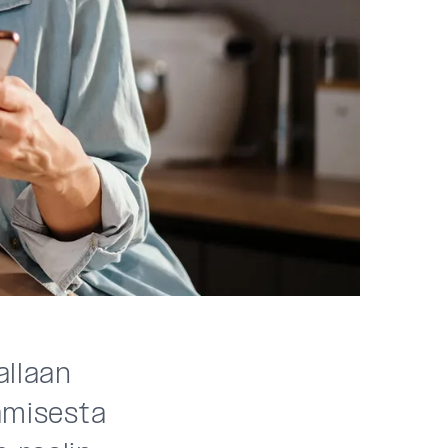
allaan
tamisesta