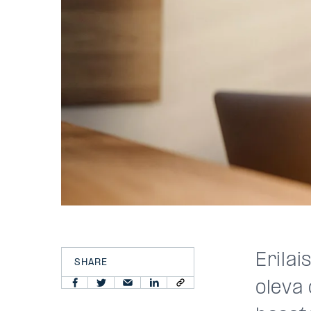
Erilai
SHARE
oleva 