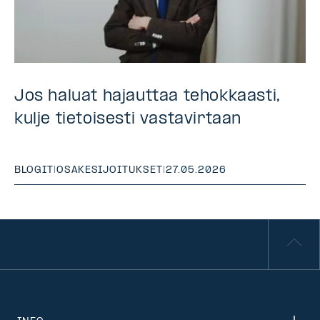
Jos haluat hajauttaa tehokkaasti,
kulje tietoisesti vastavirtaan
BLOGIT
|
OSAKESIJOITUKSET
|
27.05.2026