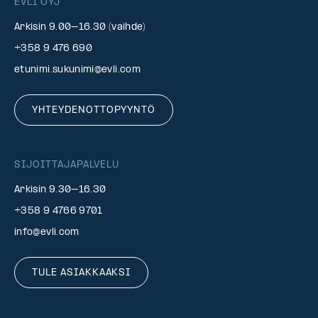
EVLI OYJ
Arkisin 9.00–16.30 (vaihde)
+358 9 476 690
etunimi.sukunimi@evli.com
YHTEYDENOTTOPYYNTÖ
SIJOITTAJAPALVELU
Arkisin 9.30–16.30
+358 9 4766 9701
info@evli.com
TULE ASIAKKAAKSI