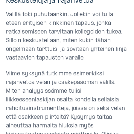
Keskusteluja ja rajanvetoa
Välillä toki puhutaankin. Jollekin voi tulla
eteen erityisen kinkkinen tapaus, jonka
ratkaisemiseen tarvitaan kollegoiden tukea.
Silloin keskustellaan, miten kukin tähän
ongelmaan tarttuisi ja sovitaan yhteinen linja
vastaavien tapausten varalle.
Viime syksynä tutkimme esimerkiksi
rajanvetoa velan ja osakepääoman välillä.
Miten analyysissämme tulisi
liikkeeseenlaskijan osalta kohdella sellaisia
rahoitusinstrumentteja, joissa on sekä velan
että osakkeen piirteitä? Kysymys taitaa
aiheuttaa harmaita hiuksia myös