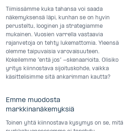
Tiimissämme kuka tahansa voi saada
näkemyksensä läpi, kunhan se on hyvin
perusteltu, looginen ja strategiamme
mukainen. Vuosien varrella vastaavia
rajanvetoja on tehty lukemattomia. Yleensä
olemme taipuvaisia varovaisuuteen.
Kokeilemme ”entä jos” -skenaarioita. Olisiko
yritys kiinnostava sijoituskohde, vaikka
käsittelisimme sitä ankarimman kautta?
Emme muodosta
markkinanäkemyksiä
Toinen yhtä kiinnostava kysymys on se, mitä