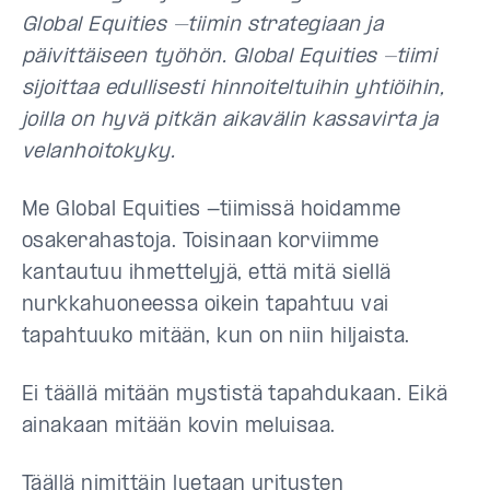
Global Equities –tiimin strategiaan ja
päivittäiseen työhön. Global Equities -tiimi
sijoittaa edullisesti hinnoiteltuihin yhtiöihin,
joilla on hyvä pitkän aikavälin kassavirta ja
velanhoitokyky.
Me Global Equities -tiimissä hoidamme
osakerahastoja. Toisinaan korviimme
kantautuu ihmettelyjä, että mitä siellä
nurkkahuoneessa oikein tapahtuu vai
tapahtuuko mitään, kun on niin hiljaista.
Ei täällä mitään mystistä tapahdukaan. Eikä
ainakaan mitään kovin meluisaa.
Täällä nimittäin luetaan yritysten