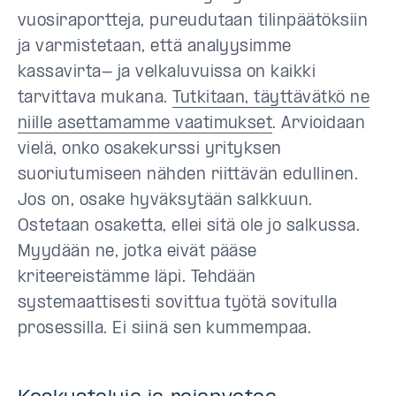
vuosiraportteja, pureudutaan tilinpäätöksiin
ja varmistetaan, että analyysimme
kassavirta- ja velkaluvuissa on kaikki
tarvittava mukana.
Tutkitaan, täyttävätkö ne
niille asettamamme vaatimukset
. Arvioidaan
vielä, onko osakekurssi yrityksen
suoriutumiseen nähden riittävän edullinen.
Jos on, osake hyväksytään salkkuun.
Ostetaan osaketta, ellei sitä ole jo salkussa.
Myydään ne, jotka eivät pääse
kriteereistämme läpi. Tehdään
systemaattisesti sovittua työtä sovitulla
prosessilla. Ei siinä sen kummempaa.