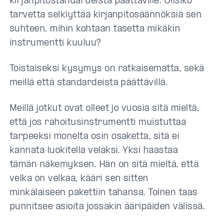
kirjanpitostandardeista päättäville. Olisiko
tarvetta selkiyttää kirjanpitosäännöksiä sen
suhteen, mihin kohtaan tasetta mikäkin
instrumentti kuuluu?
Toistaiseksi kysymys on ratkaisematta, sekä
meillä että standardeista päättävillä.
Meillä jotkut ovat olleet jo vuosia sitä mieltä,
että jos rahoitusinstrumentti muistuttaa
tarpeeksi monelta osin osaketta, sitä ei
kannata luokitella velaksi. Yksi haastaa
tämän näkemyksen. Hän on sitä mieltä, että
velka on velkaa, kääri sen sitten
minkälaiseen pakettiin tahansa. Toinen taas
punnitsee asioita jossakin ääripäiden välissä.