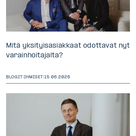
Mitä yksityisasiakkaat odottavat nyt
varainhoitajalta?
BLOGIT
|
IHMISET
|
15.06.2026