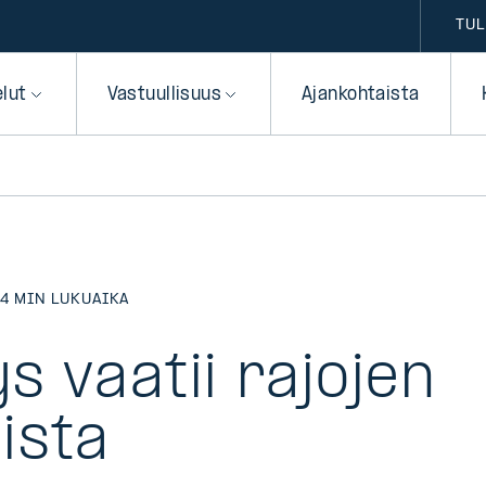
TUL
elut
Vastuullisuus
Ajankohtaista
|
4 MIN LUKUAIKA
 vaatii rajojen
ista