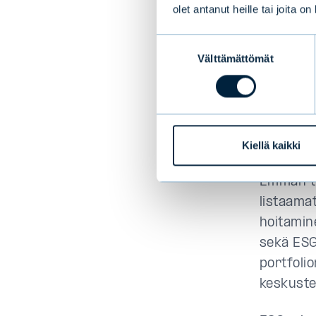
olet antanut heille tai joita o
”
Tilanne o
Suostumuksen
että tuns
Välttämättömät
valinta
ovat pien
muistele
Analyy
Kiellä kaikki
Emman ty
listaama
hoitamine
sekä ESG-
portfoli
keskuste