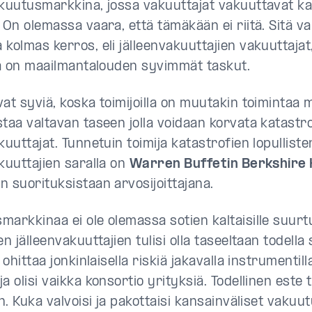
akuutusmarkkina, jossa vakuuttajat vakuuttavat ka
 On olemassa vaara, että tämäkään ei riitä. Sitä v
kolmas kerros, eli jälleenvakuuttajien vakuuttajat
lla on maailmantalouden syvimmät taskut.
at syviä, koska toimijoilla on muutakin toimintaa 
staa valtavan taseen jolla voidaan korvata katastr
kuuttajat. Tunnetuin toimija katastrofien lopulliste
kuuttajien saralla on
Warren Buffetin Berkshire
n suorituksistaan arvosijoittajana.
arkkinaa ei ole olemassa sotien kaltaisille suurtu
en jälleenvakuuttajien tulisi olla taseeltaan todell
n ohittaa jonkinlaisella riskiä jakavalla instrumentilla
a olisi vaikka konsortio yrityksiä. Todellinen este t
en. Kuka valvoisi ja pakottaisi kansainväliset vakuu