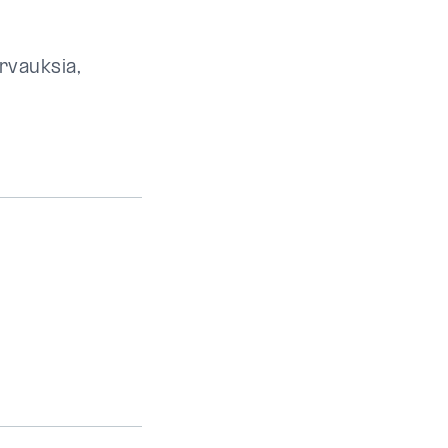
rvauksia,