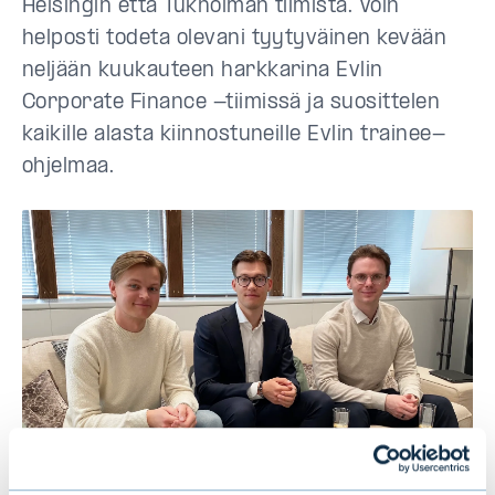
Helsingin että Tukholman tiimistä. Voin
helposti todeta olevani tyytyväinen kevään
neljään kuukauteen harkkarina Evlin
Corporate Finance -tiimissä ja suosittelen
kaikille alasta kiinnostuneille Evlin trainee-
ohjelmaa.