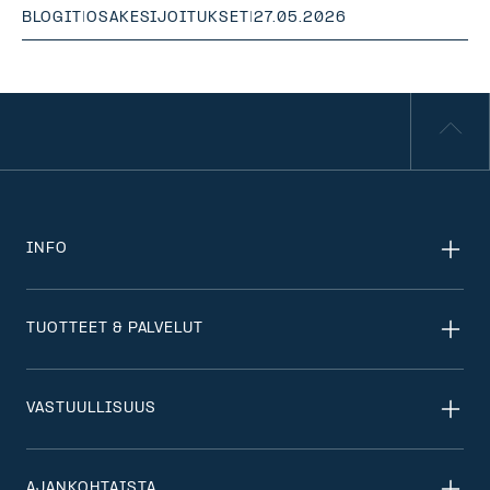
BLOGIT
|
OSAKESIJOITUKSET
|
27.05.2026
INFO
TUOTTEET & PALVELUT
VASTUULLISUUS
AJANKOHTAISTA