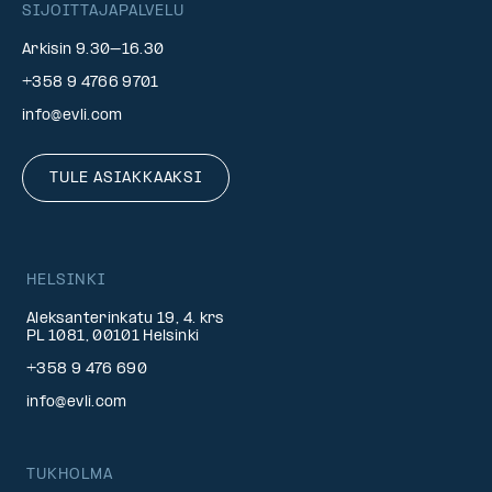
SIJOITTAJAPALVELU
Arkisin 9.30–16.30
+358 9 4766 9701
info@evli.com
TULE ASIAKKAAKSI
HELSINKI
Aleksanterinkatu 19, 4. krs
PL 1081, 00101 Helsinki
+358 9 476 690
info@evli.com
TUKHOLMA