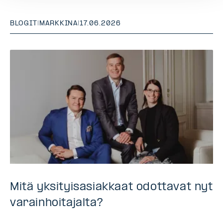
BLOGIT
|
MARKKINA
|
17.06.2026
Mitä yksityisasiakkaat odottavat nyt
varainhoitajalta?