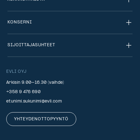
KONSERNI
SIJOITTAJASUHTEET
EVLI OYJ
Arkisin 9.00–16.30 (vaihde)
+358 9 476 690
etunimi.sukunimi@evli.com
YHTEYDENOTTOPYYNTÖ