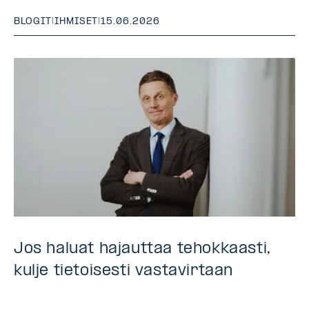
BLOGIT
|
IHMISET
|
15.06.2026
Jos haluat hajauttaa tehokkaasti,
kulje tietoisesti vastavirtaan