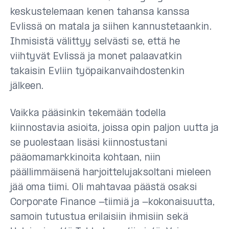
keskustelemaan kenen tahansa kanssa
Evlissä on matala ja siihen kannustetaankin.
Ihmisistä välittyy selvästi se, että he
viihtyvät Evlissä ja monet palaavatkin
takaisin Evliin työpaikanvaihdostenkin
jälkeen.
Vaikka pääsinkin tekemään todella
kiinnostavia asioita, joissa opin paljon uutta ja
se puolestaan lisäsi kiinnostustani
pääomamarkkinoita kohtaan, niin
päällimmäisenä harjoittelujaksoltani mieleen
jää oma tiimi. Oli mahtavaa päästä osaksi
Corporate Finance -tiimiä ja -kokonaisuutta,
samoin tutustua erilaisiin ihmisiin sekä