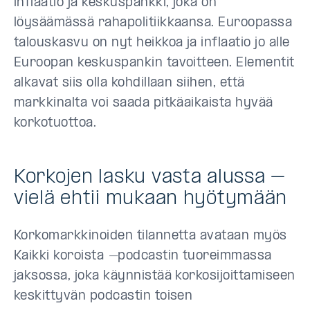
inflaatio ja keskuspankki, joka on
löysäämässä rahapolitiikkaansa. Euroopassa
talouskasvu on nyt heikkoa ja inflaatio jo alle
Euroopan keskuspankin tavoitteen. Elementit
alkavat siis olla kohdillaan siihen, että
markkinalta voi saada pitkäaikaista hyvää
korkotuottoa.
Korkojen lasku vasta alussa –
vielä ehtii mukaan hyötymään
Korkomarkkinoiden tilannetta avataan myös
Kaikki koroista
–
podcastin tuoreimmassa
jaksossa, joka käynnistää korkosijoittamiseen
keskittyvän podcastin toisen