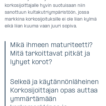
korkosijoittajalle hyvin suotuisaan niin
sanottuun kultakutriympäristöön, jossa
markkina korkosijoituksille ei ole liian kylmä
eikä liian kuuma vaan juuri sopiva.
Mikä ihmeen maturiteetti?
Mitä tarkoittavat pitkät ja
lyhyet korot?
Selkeä ja käytännönläheinen
Korkosijoittajan opas auttaa
ymmärtämään