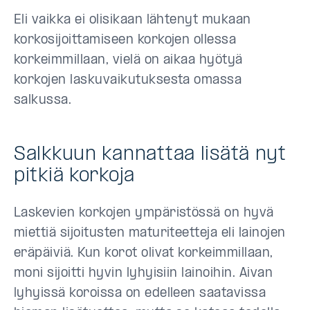
Eli vaikka ei olisikaan lähtenyt mukaan
korkosijoittamiseen korkojen ollessa
korkeimmillaan, vielä on aikaa hyötyä
korkojen laskuvaikutuksesta omassa
salkussa.
Salkkuun kannattaa lisätä nyt
pitkiä korkoja
Laskevien korkojen ympäristössä on hyvä
miettiä sijoitusten maturiteetteja eli lainojen
eräpäiviä. Kun korot olivat korkeimmillaan,
moni sijoitti hyvin lyhyisiin lainoihin. Aivan
lyhyissä koroissa on edelleen saatavissa