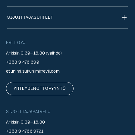
SIJOITTAJASUHTEET
EVLI OYJ
Arkisin 9.00–16.30 (vaihde)
+358 9 476 690
etunimi.sukunimi@evli.com
YHTEYDENOTTOPYYNTÖ
SIJOITTAJAPALVELU
Arkisin 9.30–16.30
+358 9 4766 9701