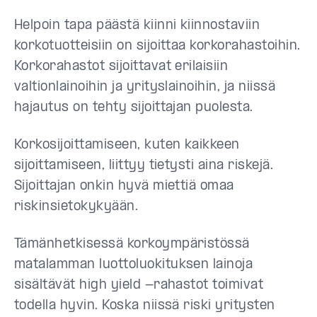
Helpoin tapa päästä kiinni kiinnostaviin
korkotuotteisiin on sijoittaa korkorahastoihin.
Korkorahastot sijoittavat erilaisiin
valtionlainoihin ja yrityslainoihin, ja niissä
hajautus on tehty sijoittajan puolesta.
Korkosijoittamiseen, kuten kaikkeen
sijoittamiseen, liittyy tietysti aina riskejä.
Sijoittajan onkin hyvä miettiä omaa
riskinsietokykyään.
Tämänhetkisessä korkoympäristössä
matalamman luottoluokituksen lainoja
sisältävät high yield -rahastot toimivat
todella hyvin. Koska niissä riski yritysten