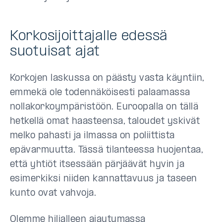
Korkosijoittajalle edessä
suotuisat ajat
Korkojen laskussa on päästy vasta käyntiin,
emmekä ole todennäköisesti palaamassa
nollakorkoympäristöön. Euroopalla on tällä
hetkellä omat haasteensa, taloudet yskivät
melko pahasti ja ilmassa on poliittista
epävarmuutta. Tässä tilanteessa huojentaa,
että yhtiöt itsessään pärjäävät hyvin ja
esimerkiksi niiden kannattavuus ja taseen
kunto ovat vahvoja.
Olemme hiljalleen ajautumassa