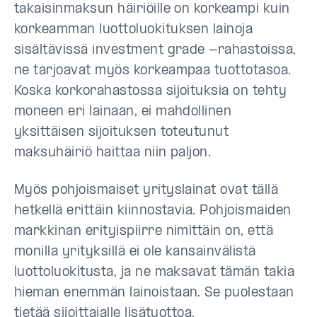
takaisinmaksun häiriöille on korkeampi kuin
korkeamman luottoluokituksen lainoja
sisältävissä investment grade -rahastoissa,
ne tarjoavat myös korkeampaa tuottotasoa.
Koska korkorahastossa sijoituksia on tehty
moneen eri lainaan, ei mahdollinen
yksittäisen sijoituksen toteutunut
maksuhäiriö haittaa niin paljon.
Myös pohjoismaiset yrityslainat ovat tällä
hetkellä erittäin kiinnostavia. Pohjoismaiden
markkinan erityispiirre nimittäin on, että
monilla yrityksillä ei ole kansainvälistä
luottoluokitusta, ja ne maksavat tämän takia
hieman enemmän lainoistaan. Se puolestaan
tietää sijoittajalle lisätuottoa.