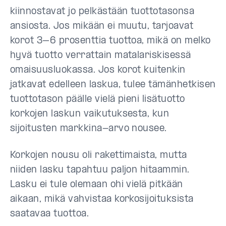
kiinnostavat jo pelkästään tuottotasonsa
ansiosta. Jos mikään ei muutu, tarjoavat
korot 3–6 prosenttia tuottoa, mikä on melko
hyvä tuotto verrattain matalariskisessä
omaisuusluokassa. Jos korot kuitenkin
jatkavat edelleen laskua, tulee tämänhetkisen
tuottotason päälle vielä pieni lisätuotto
korkojen laskun vaikutuksesta, kun
sijoitusten markkina-arvo nousee.
Korkojen nousu oli rakettimaista, mutta
niiden lasku tapahtuu paljon hitaammin.
Lasku ei tule olemaan ohi vielä pitkään
aikaan, mikä vahvistaa korkosijoituksista
saatavaa tuottoa.