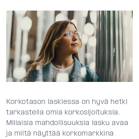
Korkotason laskiessa on hyvä hetki
tarkastella omia korkosijoituksia.
Millaisia mahdollisuuksia lasku avaa
ja miltä näyttää korkomarkkina