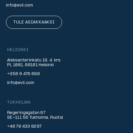
info@evli.com
TULE ASIAKKAAKSI
HELSINKI
Aleksanterinkatu 19, 4. krs
PL 1081, 00101 Helsinki
+358 9 476 690
info@evli.com
TUKHOLMA
Regeringsgatan 67
SE-111 56 Tukholma, Ruotsi
+46 70 433 0297