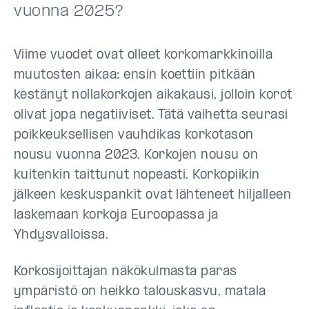
vuonna 2025?
Viime vuodet ovat olleet korkomarkkinoilla
muutosten aikaa: ensin koettiin pitkään
kestänyt nollakorkojen aikakausi, jolloin korot
olivat jopa negatiiviset. Tätä vaihetta seurasi
poikkeuksellisen vauhdikas korkotason
nousu vuonna 2023. Korkojen nousu on
kuitenkin taittunut nopeasti. Korkopiikin
jälkeen keskuspankit ovat lähteneet hiljalleen
laskemaan korkoja Euroopassa ja
Yhdysvalloissa.
Korkosijoittajan näkökulmasta paras
ympäristö on heikko talouskasvu, matala