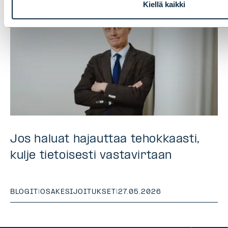
Kiellä kaikki
Jos haluat hajauttaa tehokkaasti,
kulje tietoisesti vastavirtaan
BLOGIT
|
OSAKESIJOITUKSET
|
27.05.2026