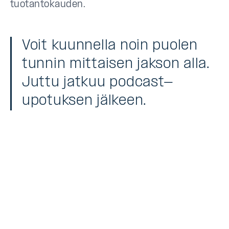
tuotantokauden.
Voit kuunnella noin puolen
tunnin mittaisen jakson alla.
Juttu jatkuu podcast-
upotuksen jälkeen.