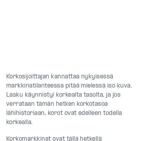
Korkosijoittajan kannattaa nykyisessä
markkinatilanteessa pitää mielessä iso kuva.
Lasku käynnistyi korkealta tasolta, ja jos
verrataan tämän hetken korkotasoa
lähihistoriaan, korot ovat edelleen todella
korkealla.
Korkomarkkinat ovat tällä hetkellä