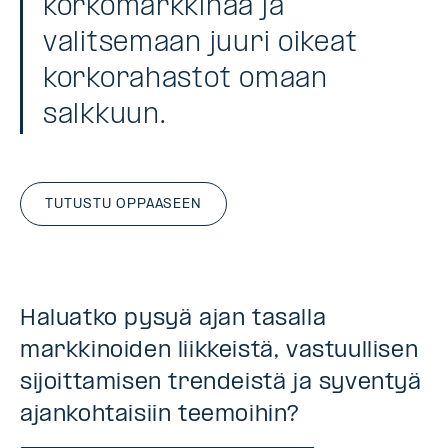
korkomarkkinaa ja
valitsemaan juuri oikeat
korkorahastot omaan
salkkuun.
TUTUSTU OPPAASEEN
Haluatko pysyä ajan tasalla
markkinoiden liikkeistä, vastuullisen
sijoittamisen trendeistä ja syventyä
ajankohtaisiin teemoihin?