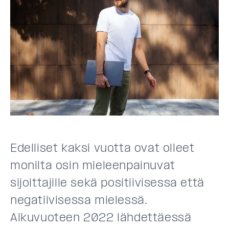
Edelliset kaksi vuotta ovat olleet
monilta osin mieleenpainuvat
sijoittajille sekä positiivisessa että
negatiivisessa mielessä.
Alkuvuoteen 2022 lähdettäessä