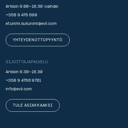
Arkisin 9.00–16.30 (vaihde)
+358 9 476 690
etunimi.sukunimi@evli.com
YHTEYDENOTTOPYYNTÖ
SIJOITTAJAPALVELU
Arkisin 9.30–16.30
+358 9 4766 9701
info@evli.com
TULE ASIAKKAAKSI