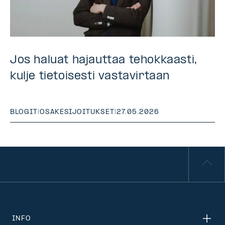
Jos haluat hajauttaa tehokkaasti,
kulje tietoisesti vastavirtaan
BLOGIT
|
OSAKESIJOITUKSET
|
27.05.2026
INFO