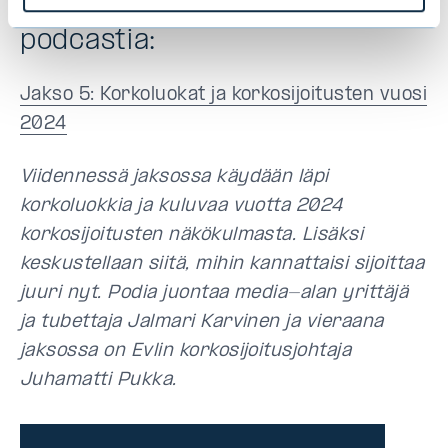
Kuuntele Kaikki koroista -
podcastia:
Jakso 5: Korkoluokat ja korkosijoitusten vuosi
2024
Viidennessä jaksossa käydään läpi
korkoluokkia ja kuluvaa vuotta 2024
korkosijoitusten näkökulmasta. Lisäksi
keskustellaan siitä, mihin kannattaisi sijoittaa
juuri nyt. Podia juontaa media-alan yrittäjä
ja tubettaja Jalmari Karvinen ja vieraana
jaksossa on Evlin korkosijoitusjohtaja
Juhamatti Pukka.