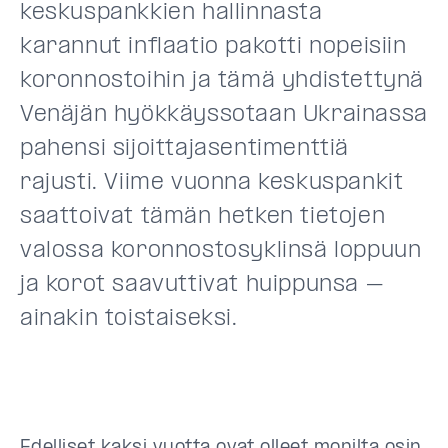
keskuspankkien hallinnasta
karannut inflaatio pakotti nopeisiin
koronnostoihin ja tämä yhdistettynä
Venäjän hyökkäyssotaan Ukrainassa
pahensi sijoittajasentimenttiä
rajusti. Viime vuonna keskuspankit
saattoivat tämän hetken tietojen
valossa koronnostosyklinsä loppuun
ja korot saavuttivat huippunsa –
ainakin toistaiseksi.