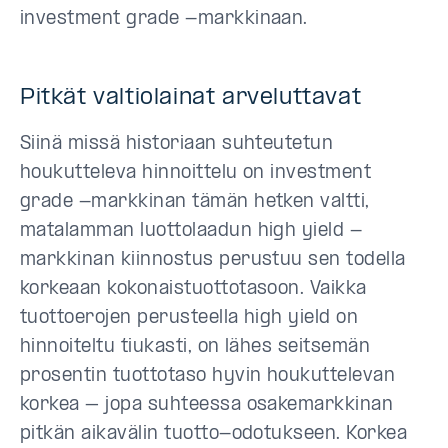
investment grade -markkinaan.
Pitkät valtiolainat arveluttavat
Siinä missä historiaan suhteutetun
houkutteleva hinnoittelu on investment
grade -markkinan tämän hetken valtti,
matalamman luottolaadun high yield -
markkinan kiinnostus perustuu sen todella
korkeaan kokonaistuottotasoon. Vaikka
tuottoerojen perusteella high yield on
hinnoiteltu tiukasti, on lähes seitsemän
prosentin tuottotaso hyvin houkuttelevan
korkea – jopa suhteessa osakemarkkinan
pitkän aikavälin tuotto-odotukseen. Korkea