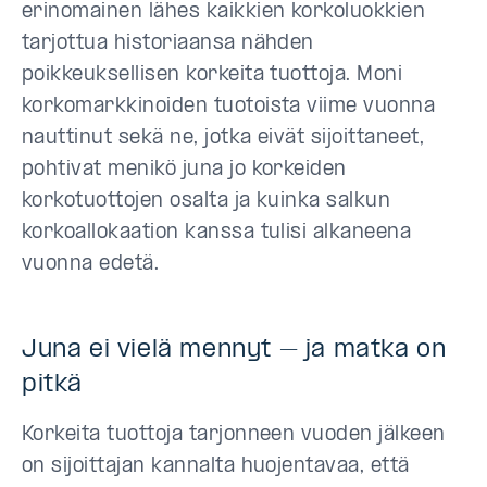
erinomainen lähes kaikkien korkoluokkien
tarjottua historiaansa nähden
poikkeuksellisen korkeita tuottoja. Moni
korkomarkkinoiden tuotoista viime vuonna
nauttinut sekä ne, jotka eivät sijoittaneet,
pohtivat menikö juna jo korkeiden
korkotuottojen osalta ja kuinka salkun
korkoallokaation kanssa tulisi alkaneena
vuonna edetä.
Juna ei vielä mennyt – ja matka on
pitkä
Korkeita tuottoja tarjonneen vuoden jälkeen
on sijoittajan kannalta huojentavaa, että