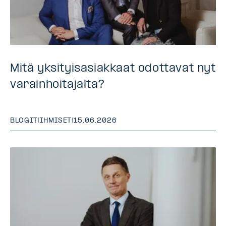
Mitä yksityisasiakkaat odottavat nyt
varainhoitajalta?
BLOGIT
|
IHMISET
|
15.06.2026