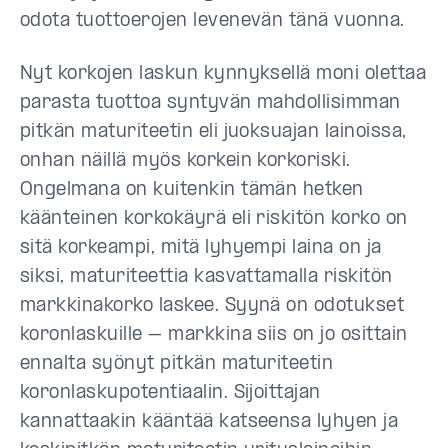
odota tuottoerojen levenevän tänä vuonna.
Nyt korkojen laskun kynnyksellä moni olettaa
parasta tuottoa syntyvän mahdollisimman
pitkän maturiteetin eli juoksuajan lainoissa,
onhan näillä myös korkein korkoriski.
Ongelmana on kuitenkin tämän hetken
käänteinen korkokäyrä eli riskitön korko on
sitä korkeampi, mitä lyhyempi laina on ja
siksi, maturiteettia kasvattamalla riskitön
markkinakorko laskee. Syynä on odotukset
koronlaskuille – markkina siis on jo osittain
ennalta syönyt pitkän maturiteetin
koronlaskupotentiaalin. Sijoittajan
kannattaakin kääntää katseensa lyhyen ja