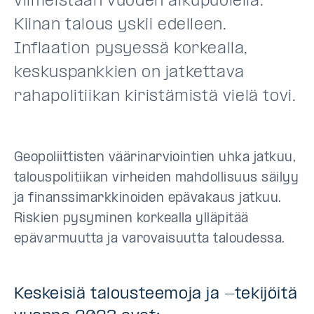
viimeistään vuoden alkupuolella.
Kiinan talous yskii edelleen.
Inflaation pysyessä korkealla,
keskuspankkien on jatkettava
rahapolitiikan kiristämistä vielä tovi.
Geopoliittisten väärinarviointien uhka jatkuu,
talouspolitiikan virheiden mahdollisuus säilyy
ja finanssimarkkinoiden epävakaus jatkuu.
Riskien pysyminen korkealla ylläpitää
epävarmuutta ja varovaisuutta taloudessa.
Keskeisiä talousteemoja ja -tekijöitä