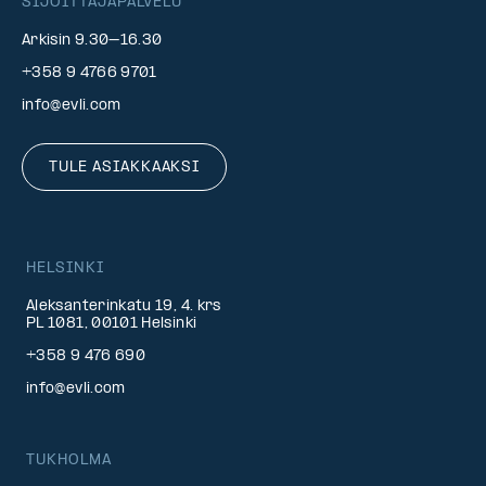
SIJOITTAJAPALVELU
Arkisin 9.30–16.30
+358 9 4766 9701
info@evli.com
TULE ASIAKKAAKSI
HELSINKI
Aleksanterinkatu 19, 4. krs
PL 1081, 00101 Helsinki
+358 9 476 690
info@evli.com
TUKHOLMA