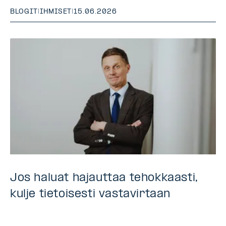
BLOGIT
|
IHMISET
|
15.06.2026
Jos haluat hajauttaa tehokkaasti,
kulje tietoisesti vastavirtaan