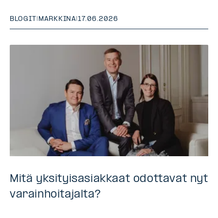
BLOGIT
|
MARKKINA
|
17.06.2026
Mitä yksityisasiakkaat odottavat nyt
varainhoitajalta?