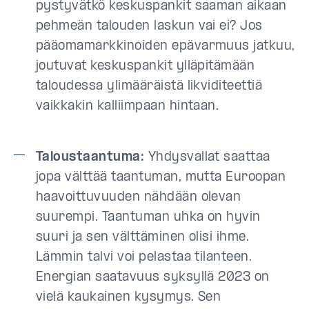
pystyvätkö keskuspankit saaman aikaan
pehmeän talouden laskun vai ei? Jos
pääomamarkkinoiden epävarmuus jatkuu,
joutuvat keskuspankit ylläpitämään
taloudessa ylimääräistä likviditeettiä
vaikkakin kalliimpaan hintaan.
Taloustaantuma:
Yhdysvallat saattaa
jopa välttää taantuman, mutta Euroopan
haavoittuvuuden nähdään olevan
suurempi. Taantuman uhka on hyvin
suuri ja sen välttäminen olisi ihme.
Lämmin talvi voi pelastaa tilanteen.
Energian saatavuus syksyllä 2023 on
vielä kaukainen kysymys. Sen