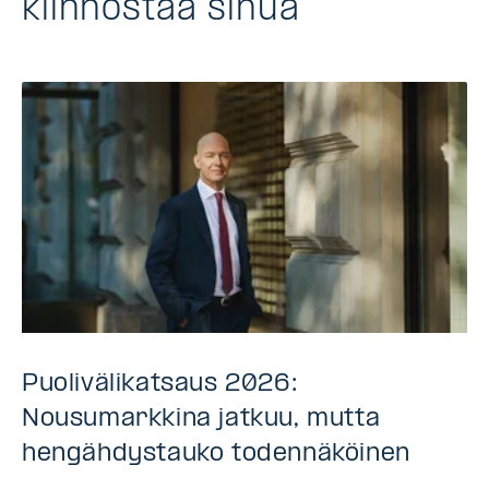
kiinnostaa sinua
Puolivälikatsaus 2026:
Nousumarkkina jatkuu, mutta
hengähdystauko todennäköinen