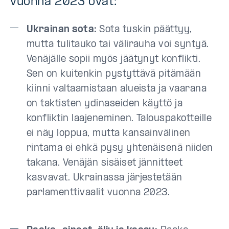
vuonna 2023 ovat:
Ukrainan sota:
Sota tuskin päättyy,
mutta tulitauko tai välirauha voi syntyä.
Venäjälle sopii myös jäätynyt konflikti.
Sen on kuitenkin pystyttävä pitämään
kiinni valtaamistaan alueista ja vaarana
on taktisten ydinaseiden käyttö ja
konfliktin laajeneminen. Talouspakotteille
ei näy loppua, mutta kansainvälinen
rintama ei ehkä pysy yhtenäisenä niiden
takana. Venäjän sisäiset jännitteet
kasvavat. Ukrainassa järjestetään
parlamenttivaalit vuonna 2023.