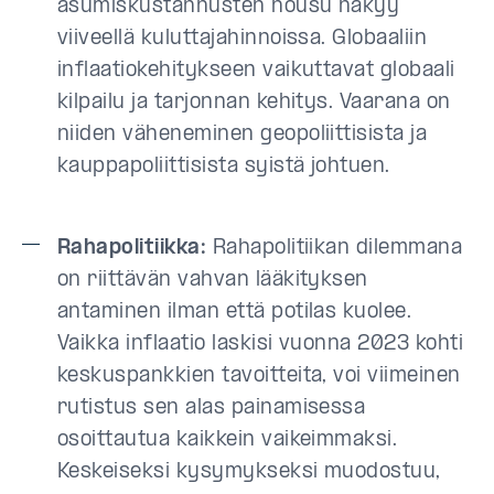
asumiskustannusten nousu näkyy
viiveellä kuluttajahinnoissa. Globaaliin
inflaatiokehitykseen vaikuttavat globaali
kilpailu ja tarjonnan kehitys. Vaarana on
niiden väheneminen geopoliittisista ja
kauppapoliittisista syistä johtuen.
Rahapolitiikka:
Rahapolitiikan dilemmana
on riittävän vahvan lääkityksen
antaminen ilman että potilas kuolee.
Vaikka inflaatio laskisi vuonna 2023 kohti
keskuspankkien tavoitteita, voi viimeinen
rutistus sen alas painamisessa
osoittautua kaikkein vaikeimmaksi.
Keskeiseksi kysymykseksi muodostuu,