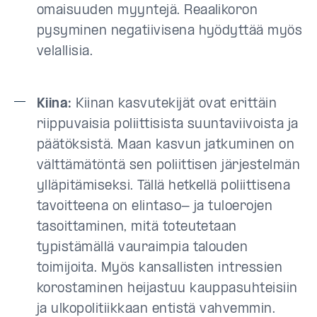
omaisuuden myyntejä. Reaalikoron
pysyminen negatiivisena hyödyttää myös
velallisia.
Kiina:
Kiinan kasvutekijät ovat erittäin
riippuvaisia poliittisista suuntaviivoista ja
päätöksistä. Maan kasvun jatkuminen on
välttämätöntä sen poliittisen järjestelmän
ylläpitämiseksi. Tällä hetkellä poliittisena
tavoitteena on elintaso- ja tuloerojen
tasoittaminen, mitä toteutetaan
typistämällä vauraimpia talouden
toimijoita. Myös kansallisten intressien
korostaminen heijastuu kauppasuhteisiin
ja ulkopolitiikkaan entistä vahvemmin.