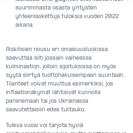
suurimmasta osasta yritysten
yhteenlaskettuja tuloksia vuoden 2022
aikana.
Riskilisien nousu eri omaisuusluokissa
saavuttaa silti jossain vaiheessa
kulminaation, jolloin sijoituksissa on myös
syytä siirtyä tuottohakuisempaan suuntaan.
Tilanteet voivat muuttua esimerkiksi, jos
inflaationäkymät lähtisivät kunnolla
paranemaan tai jos Ukrainassa
saavutettaisiin edes tulitauko.
Tuleva vuosi voi tarjota hyviä