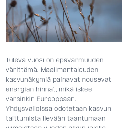
Tuleva vuosi on epävarmuuden
värittämä. Maailmantalouden
kasvunäkymiä painavat nousevat
energian hinnat, mikä iskee
varsinkin Eurooppaan.
Yhdysvalloissa odotetaan kasvun
taittumista lievään taantumaan