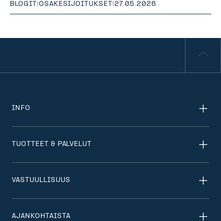
BLOGIT
|
OSAKESIJOITUKSET
|
27.05.2026
INFO
TUOTTEET & PALVELUT
VASTUULLISUUS
AJANKOHTAISTA