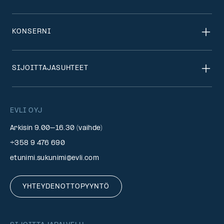
KONSERNI
SIJOITTAJASUHTEET
EVLI OYJ
Arkisin 9.00–16.30 (vaihde)
+358 9 476 690
etunimi.sukunimi@evli.com
YHTEYDENOTTOPYYNTÖ