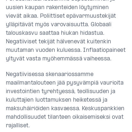
uusien kaupan rakenteiden löytyminen
vievät aikaa. Poliittiset epävarmuustekijät
ylläpitävät myös varovaisuutta. Globaali
talouskasvu saattaa hiukan hidastua.
Negatiiviset tekijät hälvenevät kuitenkin
muutaman vuoden kuluessa. Inflaatiopaineet
yltyvät vasta myöhemmässä vaiheessa.
Negatiivisessa skenaariossamme
maailmantalouteen jää pysyvämpiä vaurioita
investointien tyrehtyessä, teollisuuden ja
kuluttajien luottamuksen heiketessä ja
maksuhäiriöiden kasvaessa. Keskuspankkien
mahdollisuudet tilanteen oikaisemiseksi ovat
rajalliset.