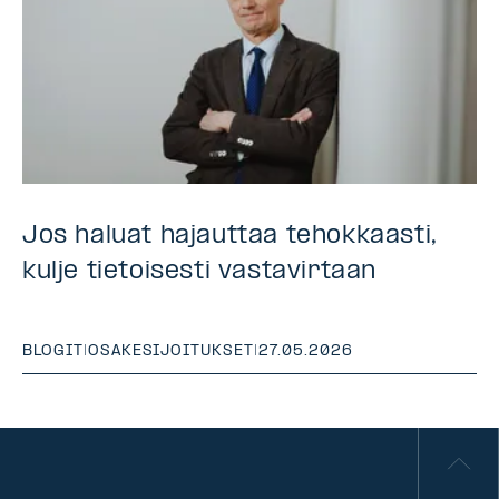
Jos haluat hajauttaa tehokkaasti,
kulje tietoisesti vastavirtaan
BLOGIT
|
OSAKESIJOITUKSET
|
27.05.2026