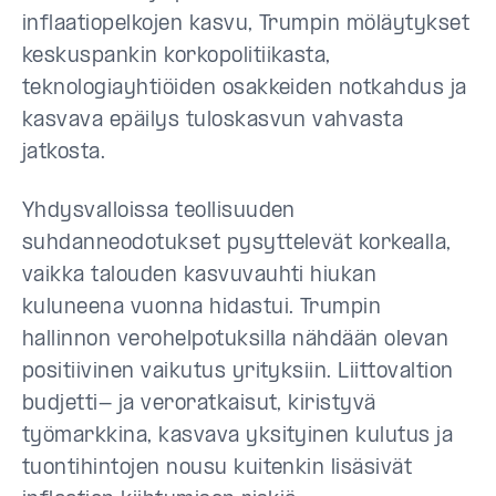
inflaatiopelkojen kasvu, Trumpin möläytykset
keskuspankin korkopolitiikasta,
teknologiayhtiöiden osakkeiden notkahdus ja
kasvava epäilys tuloskasvun vahvasta
jatkosta.
Yhdysvalloissa teollisuuden
suhdanneodotukset pysyttelevät korkealla,
vaikka talouden kasvuvauhti hiukan
kuluneena vuonna hidastui. Trumpin
hallinnon verohelpotuksilla nähdään olevan
positiivinen vaikutus yrityksiin. Liittovaltion
budjetti- ja veroratkaisut, kiristyvä
työmarkkina, kasvava yksityinen kulutus ja
tuontihintojen nousu kuitenkin lisäsivät