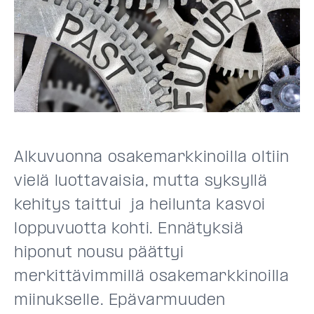
Alkuvuonna osakemarkkinoilla oltiin
vielä luottavaisia, mutta syksyllä
kehitys taittui ja heilunta kasvoi
loppuvuotta kohti. Ennätyksiä
hiponut nousu päättyi
merkittävimmillä osakemarkkinoilla
miinukselle. Epävarmuuden