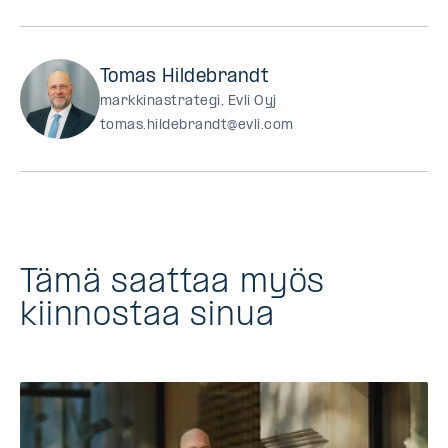
Tomas Hildebrandt
markkinastrategi, Evli Oyj
tomas.hildebrandt@evli.com
Tämä saattaa myös
kiinnostaa sinua