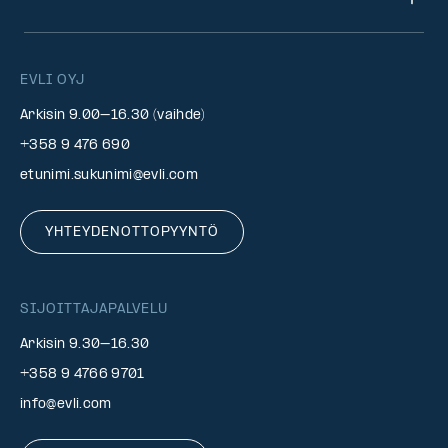
EVLI OYJ
Arkisin 9.00–16.30 (vaihde)
+358 9 476 690
etunimi.sukunimi@evli.com
YHTEYDENOTTOPYYNTÖ
SIJOITTAJAPALVELU
Arkisin 9.30–16.30
+358 9 4766 9701
info@evli.com