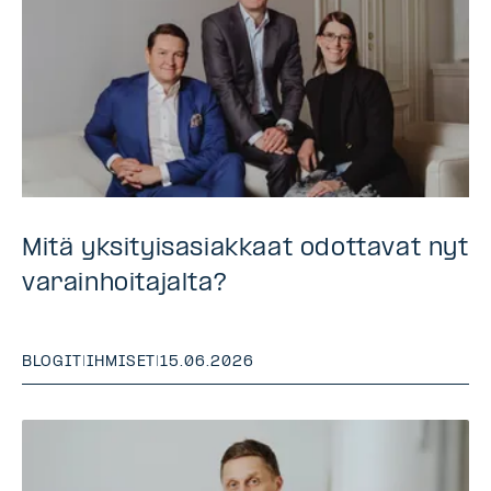
Mitä yksityisasiakkaat odottavat nyt
varainhoitajalta?
BLOGIT
|
IHMISET
|
15.06.2026