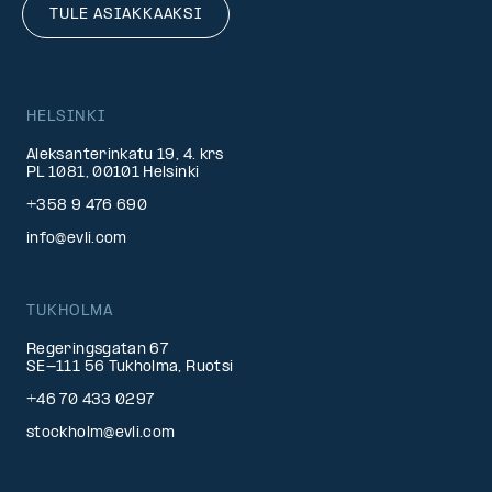
TULE ASIAKKAAKSI
HELSINKI
Aleksanterinkatu 19, 4. krs
PL 1081, 00101 Helsinki
+358 9 476 690
info@evli.com
TUKHOLMA
Regeringsgatan 67
SE-111 56 Tukholma, Ruotsi
+46 70 433 0297
stockholm@evli.com