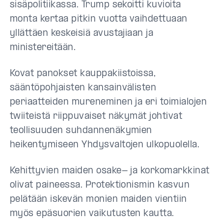
sisäpolitiikassa. Trump sekoitti kuvioita
monta kertaa pitkin vuotta vaihdettuaan
yllättäen keskeisiä avustajiaan ja
ministereitään.
Kovat panokset kauppakiistoissa,
sääntöpohjaisten kansainvälisten
periaatteiden mureneminen ja eri toimialojen
twiiteistä riippuvaiset näkymät johtivat
teollisuuden suhdannenäkymien
heikentymiseen Yhdysvaltojen ulkopuolella.
Kehittyvien maiden osake- ja korkomarkkinat
olivat paineessa.
Protektionismin kasvun
pelätään iskevän monien maiden vientiin
myös epäsuorien vaikutusten kautta.