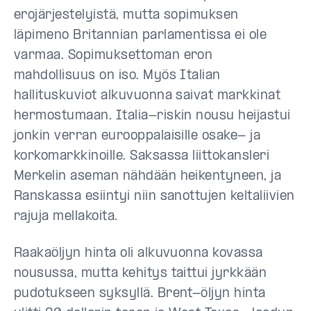
erojärjestelyistä, mutta sopimuksen
läpimeno Britannian parlamentissa ei ole
varmaa. Sopimuksettoman eron
mahdollisuus on iso. Myös Italian
hallituskuviot alkuvuonna saivat markkinat
hermostumaan. Italia-riskin nousu heijastui
jonkin verran eurooppalaisille osake- ja
korkomarkkinoille. Saksassa liittokansleri
Merkelin aseman nähdään heikentyneen, ja
Ranskassa esiintyi niin sanottujen keltaliivien
rajuja mellakoita.
Raakaöljyn hinta oli alkuvuonna kovassa
nousussa, mutta kehitys taittui jyrkkään
pudotukseen syksyllä. Brent-öljyn hinta