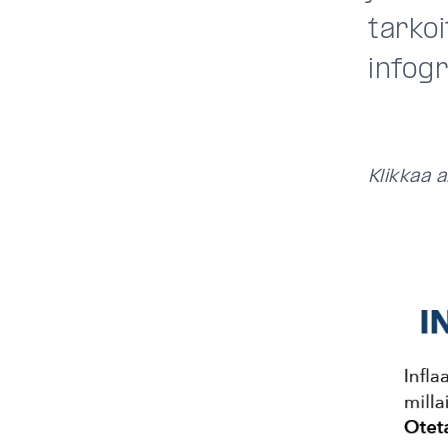
tarkoi
infog
Klikkaa a