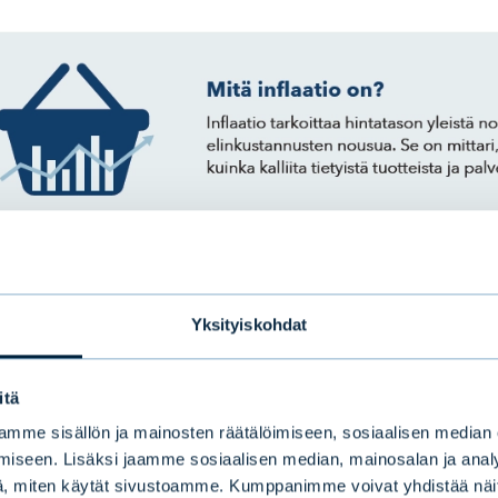
Yksityiskohdat
itä
mme sisällön ja mainosten räätälöimiseen, sosiaalisen median
iseen. Lisäksi jaamme sosiaalisen median, mainosalan ja analy
, miten käytät sivustoamme. Kumppanimme voivat yhdistää näitä t