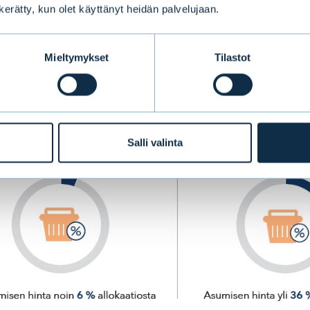
n kerätty, kun olet käyttänyt heidän palvelujaan.
Mieltymykset
Tilastot
Salli valinta