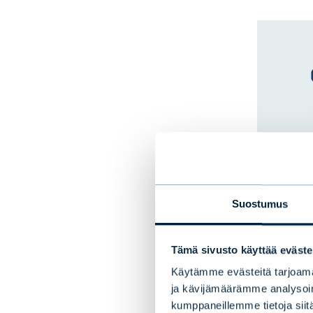
Suostumus
Tämä sivusto käyttää eväste
Käytämme evästeitä tarjoama
ja kävijämäärämme analysoim
kumppaneillemme tietoja siitä