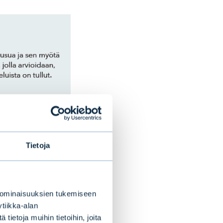
Tietoja
 ominaisuuksien tukemiseen
tiikka-alan
ietoja muihin tietoihin, joita