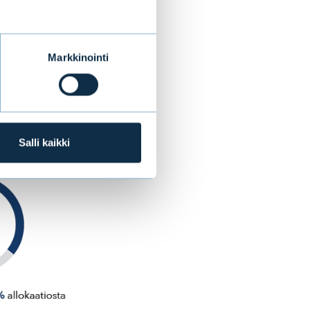
Markkinointi
Salli kaikki