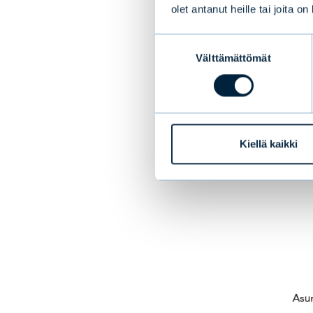
olet antanut heille tai joita o
Suostumuksen
Välttämättömät
valinta
Kiellä kaikki