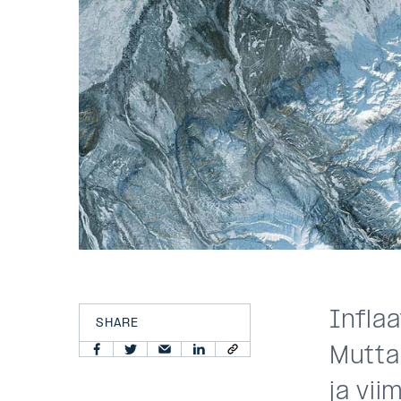
Infla
SHARE
Mutta
ja vii