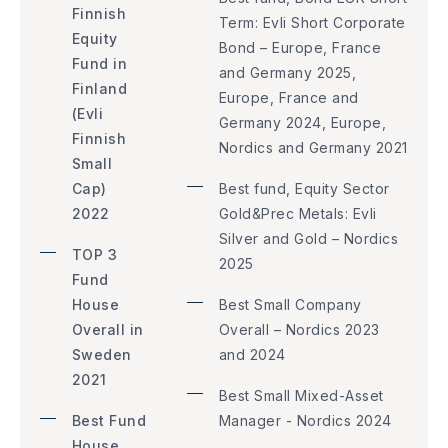
Finnish
Term: Evli Short Corporate
Equity
Bond – Europe, France
Fund in
and Germany 2025,
Finland
Europe, France and
(Evli
Germany 2024, Europe,
Finnish
Nordics and Germany 2021
Small
Cap)
Best fund, Equity Sector
2022
Gold&Prec Metals: Evli
Silver and Gold – Nordics
TOP 3
2025
Fund
House
Best Small Company
Overall in
Overall – Nordics 2023
Sweden
and 2024
2021
Best Small Mixed-Asset
Best Fund
Manager - Nordics 2024
House