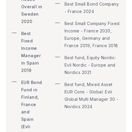
Best Small Bond Company
Overall in
- France 2024
Sweden
2020
Best Small Company Fixed
Income - France 2020,
Best
Europe, Germany and
Fixed
France 2019, France 2018
Income
Manager
Best fund, Equity Nordic:
in Spain
Evli Nordic - Europe and
2019
Nordics 2021
EUR Bond
Best fund, Mixed Asset
Fund in
EUR Cons - Global: Evli
Finland,
Global Multi Manager 30 -
France
Nordics 2024
and
Spain
(Evli