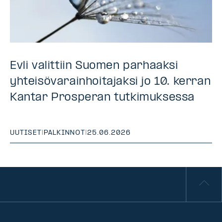
Evli valittiin Suomen parhaaksi
yhteisövarainhoitajaksi jo 10. kerran
Kantar Prosperan tutkimuksessa
UUTISET
|
PALKINNOT
|
25.06.2026