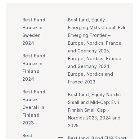
Best Fund
Best fund, Equity
House in
Emerging Mkts Global: Evli
Sweden
Emerging Frontier –
2024
Europe, Nordics, France
and Germany 2025,
Best Fund
Europe, Nordics, France
House in
and Germany 2024,
Finland
Europe, Nordics and
2024
France 2023
Best Fund
Best fund, Equity Nordic
House
Small and Mid-Cap: Evli
Overall in
Finnish Small Cap -
Finland
Nordics 2023, 2024 and
2023
2025
Best
Best fund, Bond EUR Short