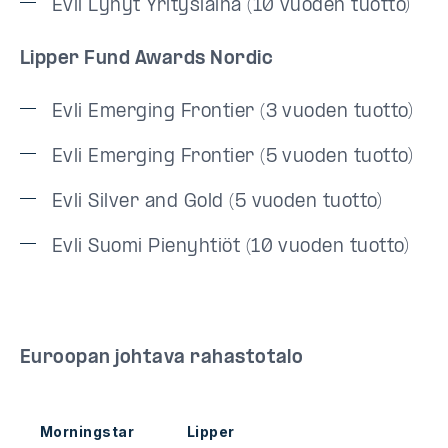
Evli Lyhyt Yrityslaina (10 vuoden tuotto)
Lipper Fund Awards Nordic
Evli Emerging Frontier (3 vuoden tuotto)
Evli Emerging Frontier (5 vuoden tuotto)
Evli Silver and Gold (5 vuoden tuotto)
Evli Suomi Pienyhtiöt (10 vuoden tuotto)
Euroopan johtava rahastotalo
Morningstar
Lipper