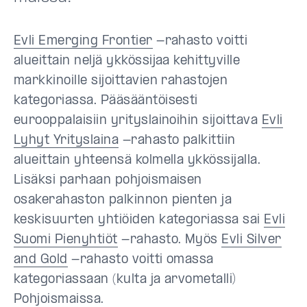
Evli Emerging Frontier
-rahasto voitti
alueittain neljä ykkössijaa kehittyville
markkinoille sijoittavien rahastojen
kategoriassa. Pääsääntöisesti
eurooppalaisiin yrityslainoihin sijoittava
Evli
Lyhyt Yrityslaina
-rahasto palkittiin
alueittain yhteensä kolmella ykkössijalla.
Lisäksi parhaan pohjoismaisen
osakerahaston palkinnon pienten ja
keskisuurten yhtiöiden kategoriassa sai
Evli
Suomi Pienyhtiöt
-rahasto. Myös
Evli Silver
and Gold
-rahasto voitti omassa
kategoriassaan (kulta ja arvometalli)
Pohjoismaissa.