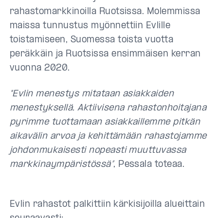
rahastomarkkinoilla Ruotsissa. Molemmissa
maissa tunnustus myönnettiin Evlille
toistamiseen, Suomessa toista vuotta
peräkkäin ja Ruotsissa ensimmäisen kerran
vuonna 2020.
"Evlin menestys mitataan asiakkaiden
menestyksellä. Aktiivisena rahastonhoitajana
pyrimme tuottamaan asiakkaillemme pitkän
aikavälin arvoa ja kehittämään rahastojamme
johdonmukaisesti nopeasti muuttuvassa
markkinaympäristössä”
, Pessala toteaa.
Evlin rahastot palkittiin kärkisijoilla alueittain