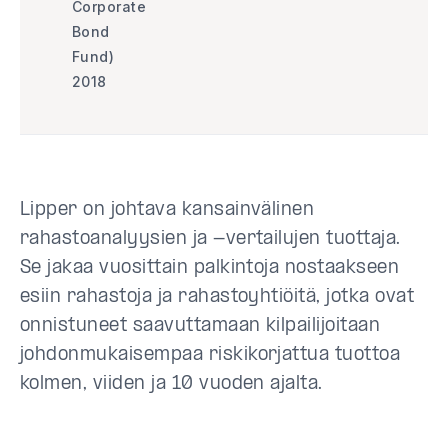
Corporate
Bond
Fund)
2018
Lipper on johtava kansainvälinen
rahastoanalyysien ja -vertailujen tuottaja.
Se jakaa vuosittain palkintoja nostaakseen
esiin rahastoja ja rahastoyhtiöitä, jotka ovat
onnistuneet saavuttamaan kilpailijoitaan
johdonmukaisempaa riskikorjattua tuottoa
kolmen, viiden ja 10 vuoden ajalta.