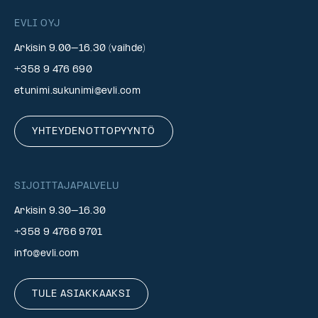
EVLI OYJ
Arkisin 9.00–16.30 (vaihde)
+358 9 476 690
etunimi.sukunimi@evli.com
YHTEYDENOTTOPYYNTÖ
SIJOITTAJAPALVELU
Arkisin 9.30–16.30
+358 9 4766 9701
info@evli.com
TULE ASIAKKAAKSI