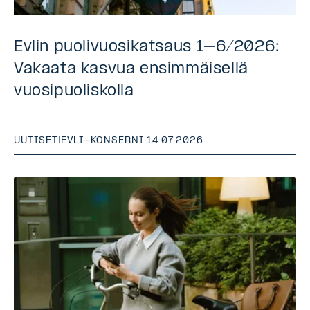
Evlin puolivuosikatsaus 1–6/2026:
Vakaata kasvua ensimmäisellä
vuosipuoliskolla
UUTISET
|
EVLI-KONSERNI
|
14.07.2026