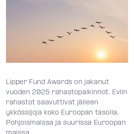
Lipper Fund Awards on jakanut
vuoden 2025 rahastopalkinnot. Evlin
rahastot saavuttivat jälleen
ykkössijoja koko Euroopan tasolla,
Pohjoismaissa ja suurissa Euroopan
maissa.